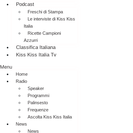
Podcast
Freschi di Stampa
Le interviste di Kiss Kiss
Italia
Ricette Campioni
Azzurri
Classifica Italiana
Kiss Kiss Italia Tv
Menu
Home
Radio
Speaker
Programmi
Palinsesto
Frequenze
Ascolta Kiss Kiss Italia
News
News