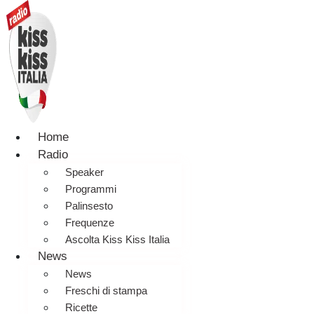
Home
Radio
Speaker
Programmi
Palinsesto
Frequenze
Ascolta Kiss Kiss Italia
News
News
Freschi di stampa
Ricette