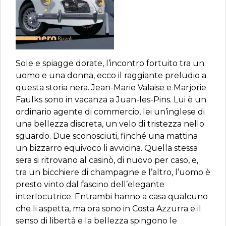
Sole e spiagge dorate, l’incontro fortuito tra un
uomo e una donna, ecco il raggiante preludio a
questa storia nera. Jean-Marie Valaise e Marjorie
Faulks sono in vacanza a Juan-les-Pins. Lui è un
ordinario agente di commercio, lei un’inglese di
una bellezza discreta, un velo di tristezza nello
sguardo. Due sconosciuti, finché una mattina
un bizzarro equivoco li avvicina. Quella stessa
sera si ritrovano al casinò, di nuovo per caso, e,
tra un bicchiere di champagne e l’altro, l’uomo è
presto vinto dal fascino dell’elegante
interlocutrice. Entrambi hanno a casa qualcuno
che li aspetta, ma ora sono in Costa Azzurra e il
senso di libertà e la bellezza spingono le