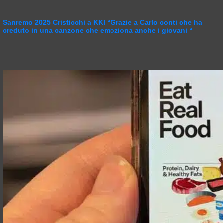
Sanremo 2025 Cristicchi a KKI “Grazie a Carlo conti che ha
creduto in una canzone che emoziona anche i giovani “