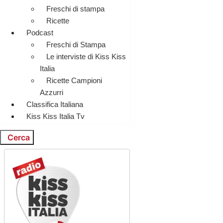
Freschi di stampa
Ricette
Podcast
Freschi di Stampa
Le interviste di Kiss Kiss
Italia
Ricette Campioni
Azzurri
Classifica Italiana
Kiss Kiss Italia Tv
Cerca