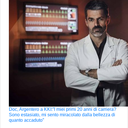
Doc, Argentero a KKI:”I miei primi 20 anni di carriera?
Sono estasiato, mi sento miracolato dalla bellezza di
quanto accaduto”