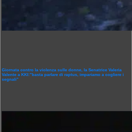
Giornata contro la violenza sulle donne, la Senatrice Valeria
Valente a KKI:”basta parlare di raptus, impariamo a cogliere i
segnali”