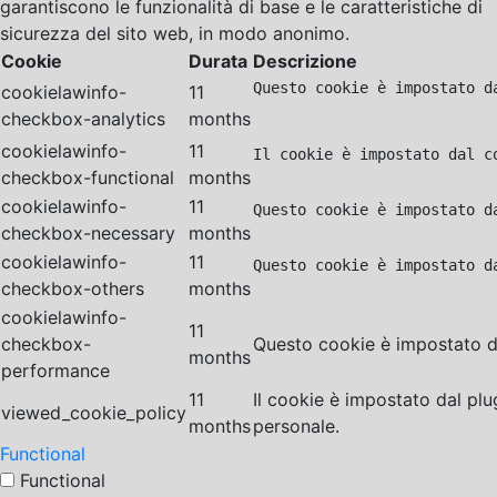
garantiscono le funzionalità di base e le caratteristiche di
sicurezza del sito web, in modo anonimo.
Cookie
Durata
Descrizione
Questo cookie è impostato d
cookielawinfo-
11
checkbox-analytics
months
cookielawinfo-
11
Il cookie è impostato dal c
checkbox-functional
months
cookielawinfo-
11
Questo cookie è impostato d
checkbox-necessary
months
cookielawinfo-
11
Questo cookie è impostato d
checkbox-others
months
cookielawinfo-
11
checkbox-
Questo cookie è impostato da
months
performance
11
Il cookie è impostato dal pl
viewed_cookie_policy
months
personale.
Functional
Functional