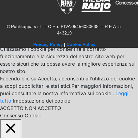
© Publikappa s.r.l. – C.F. e P.IVA 05456080638 – R.E.A. n.
443219
Privacy Policy
|
Cookie Policy
Utilizziamo i cookie per consentire il corretto
funzionamento e la sicurezza del nostro sito web per
essere sicuri che tu possa avere la migliore esperienza sul
nostro sito.
Facendo clic su Accetta, acconsenti all'utilizzo dei cookie
a scopi pubblicitari e statistici.Per maggiori informazioni,
puoi consultare la nostra Informativa sui cookie .
Leggi
tutto
Impostazione dei cookie
ACCETTO
NON ACCETTO
Consenso Cookie