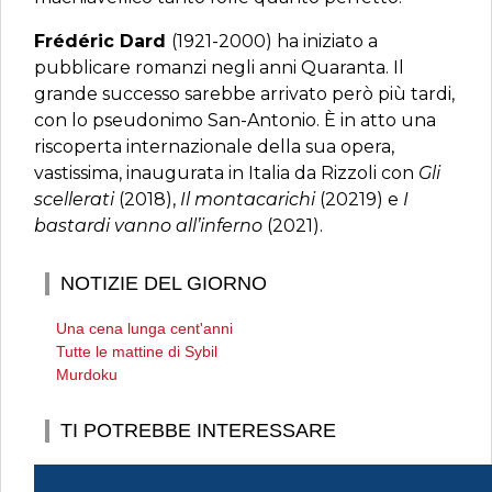
Frédéric Dard
(1921-2000) ha iniziato a
pubblicare romanzi negli anni Quaranta. Il
grande successo sarebbe arrivato però più tardi,
con lo pseudonimo San-Antonio. È in atto una
riscoperta internazionale della sua opera,
vastissima, inaugurata in Italia da Rizzoli con
Gli
scellerati
(2018),
Il montacarichi
(20219) e
I
bastardi vanno all’inferno
(2021).
NOTIZIE DEL GIORNO
Una cena lunga cent'anni
Tutte le mattine di Sybil
Murdoku
TI POTREBBE INTERESSARE