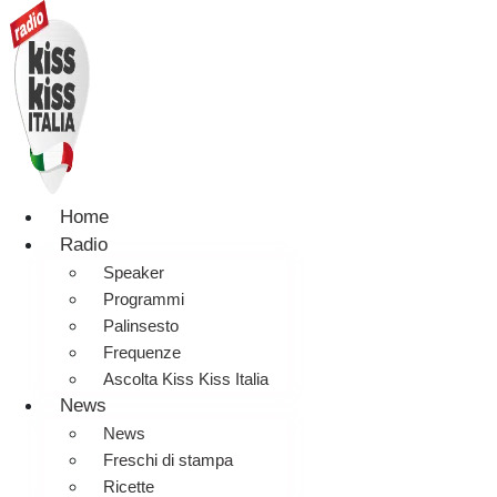
Home
Radio
Speaker
Programmi
Palinsesto
Frequenze
Ascolta Kiss Kiss Italia
News
News
Freschi di stampa
Ricette