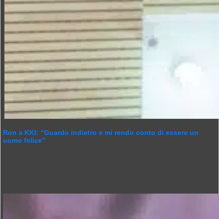
Ron a KKI: “Guardo indietro e mi rendo conto di essere un
uomo felice”