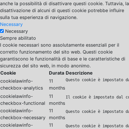
anche la possibilità di disattivare questi cookie. Tuttavia, la
disattivazione di alcuni di questi cookie potrebbe influire
sulla tua esperienza di navigazione.
Necessary
Necessary
Sempre abilitato
I cookie necessari sono assolutamente essenziali per il
corretto funzionamento del sito web. Questi cookie
garantiscono le funzionalità di base e le caratteristiche di
sicurezza del sito web, in modo anonimo.
Cookie
Durata
Descrizione
Questo cookie è impostato d
cookielawinfo-
11
checkbox-analytics
months
cookielawinfo-
11
Il cookie è impostato dal c
checkbox-functional
months
cookielawinfo-
11
Questo cookie è impostato d
checkbox-necessary
months
cookielawinfo-
11
Questo cookie è impostato d