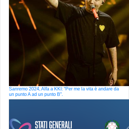
Sanremo 2024, Alfa a KKI: “Per me la vita è andare da
un punto A ad un punto B”.