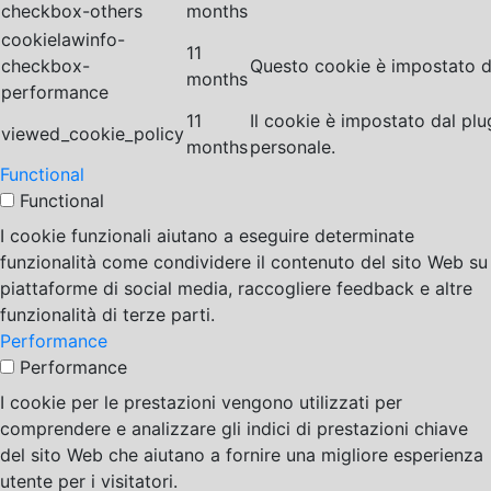
checkbox-others
months
cookielawinfo-
11
checkbox-
Questo cookie è impostato da
months
performance
11
Il cookie è impostato dal pl
viewed_cookie_policy
months
personale.
Functional
Functional
I cookie funzionali aiutano a eseguire determinate
funzionalità come condividere il contenuto del sito Web su
piattaforme di social media, raccogliere feedback e altre
funzionalità di terze parti.
Performance
Performance
I cookie per le prestazioni vengono utilizzati per
comprendere e analizzare gli indici di prestazioni chiave
del sito Web che aiutano a fornire una migliore esperienza
utente per i visitatori.