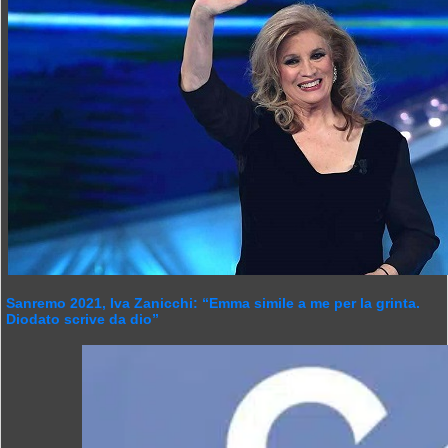
Sanremo 2021, Iva Zanicchi: “Emma simile a me per la grinta.
Diodato scrive da dio”