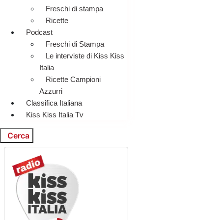
Freschi di stampa
Ricette
Podcast
Freschi di Stampa
Le interviste di Kiss Kiss
Italia
Ricette Campioni
Azzurri
Classifica Italiana
Kiss Kiss Italia Tv
Cerca