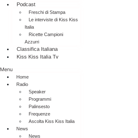
Podcast
Freschi di Stampa
Le interviste di Kiss Kiss
Italia
Ricette Campioni
Azzurri
Classifica Italiana
Kiss Kiss Italia Tv
Menu
Home
Radio
Speaker
Programmi
Palinsesto
Frequenze
Ascolta Kiss Kiss Italia
News
News