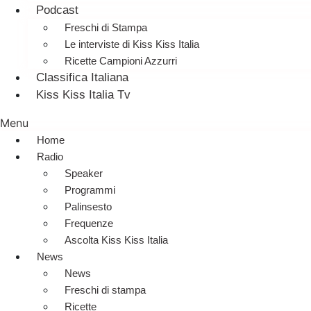
Podcast
Freschi di Stampa
Le interviste di Kiss Kiss Italia
Ricette Campioni Azzurri
Classifica Italiana
Kiss Kiss Italia Tv
Menu
Home
Radio
Speaker
Programmi
Palinsesto
Frequenze
Ascolta Kiss Kiss Italia
News
News
Freschi di stampa
Ricette