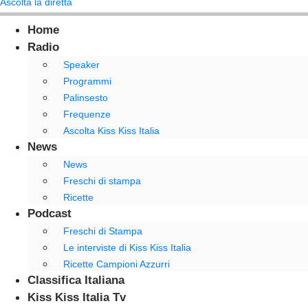
Ascolta la diretta
Home
Radio
Speaker
Programmi
Palinsesto
Frequenze
Ascolta Kiss Kiss Italia
News
News
Freschi di stampa
Ricette
Podcast
Freschi di Stampa
Le interviste di Kiss Kiss Italia
Ricette Campioni Azzurri
Classifica Italiana
Kiss Kiss Italia Tv