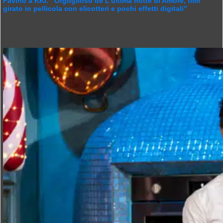
Favino a KKI:” Orgoglioso de L’ultima notte di Amore, film
girato in pellicola con elicotteri e pochi effetti digitali”