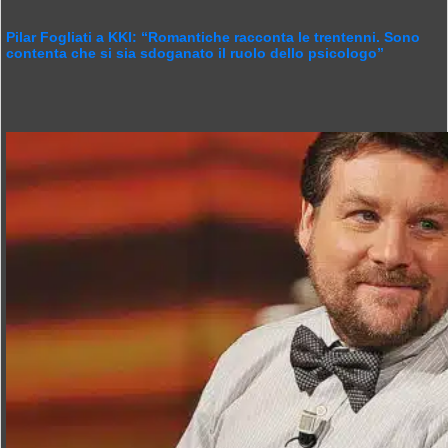
Pilar Fogliati a KKI: “Romantiche racconta le trentenni. Sono
contenta che si sia sdoganato il ruolo dello psicologo”