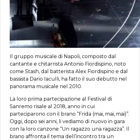
Il gruppo musicale di Napoli, composto dal
cantante e chitarrista Antonio Fiordispino, noto
come Stash, dal batterista Alex Fiordispino e dal
bassista Dario Iaculli, ha fatto il suo debutto nel
panorama musicale nel 2010.
La loro prima partecipazione al Festival di
Sanremo risale al 2018, anno in cui
parteciparono con il brano “Frida (mai, mai, mai)”.
Oggi, dopo sei anni, li vediamo di nuovo in gara
con la loro canzone “Un ragazzo una ragazza”. Il
brano affronta il tema dell’incontro tra un