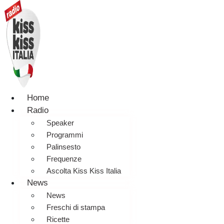
Home
Radio
Speaker
Programmi
Palinsesto
Frequenze
Ascolta Kiss Kiss Italia
News
News
Freschi di stampa
Ricette