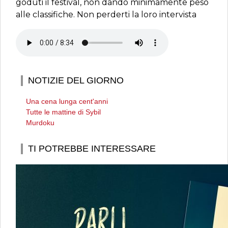
goduti il festival, non dando minimamente peso
alle classifiche. Non perderti la loro intervista
NOTIZIE DEL GIORNO
Una cena lunga cent'anni
Tutte le mattine di Sybil
Murdoku
TI POTREBBE INTERESSARE