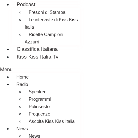
Podcast
Freschi di Stampa
Le interviste di Kiss Kiss
Italia
Ricette Campioni
Azzurri
Classifica Italiana
Kiss Kiss Italia Tv
Menu
Home
Radio
Speaker
Programmi
Palinsesto
Frequenze
Ascolta Kiss Kiss Italia
News
News