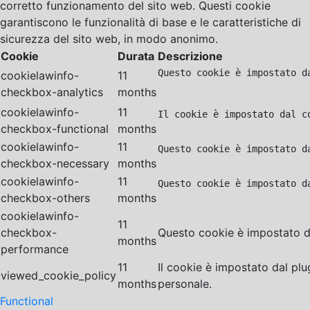
corretto funzionamento del sito web. Questi cookie
garantiscono le funzionalità di base e le caratteristiche di
sicurezza del sito web, in modo anonimo.
Cookie
Durata
Descrizione
Questo cookie è impostato d
cookielawinfo-
11
checkbox-analytics
months
cookielawinfo-
11
Il cookie è impostato dal c
checkbox-functional
months
cookielawinfo-
11
Questo cookie è impostato d
checkbox-necessary
months
cookielawinfo-
11
Questo cookie è impostato d
checkbox-others
months
cookielawinfo-
11
checkbox-
Questo cookie è impostato da
months
performance
11
Il cookie è impostato dal pl
viewed_cookie_policy
months
personale.
Functional