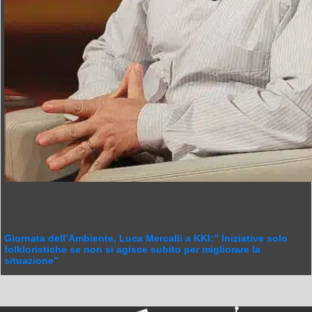
Giornata dell’Ambiente, Luca Mercalli a KKI:” Iniziative solo
folkloristiche se non si agisce subito per migliorare la
situazione”