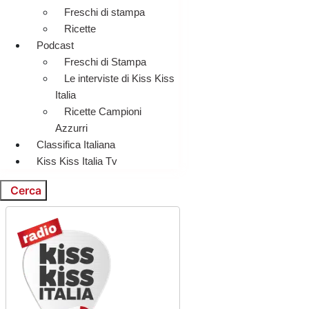
Freschi di stampa
Ricette
Podcast
Freschi di Stampa
Le interviste di Kiss Kiss
Italia
Ricette Campioni
Azzurri
Classifica Italiana
Kiss Kiss Italia Tv
Cerca