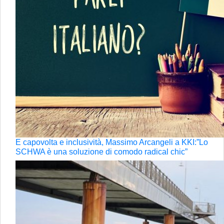
E capovolta e inclusività, Massimo Arcangeli a KKI:”Lo
SCHWA è una soluzione di comodo radical chic”