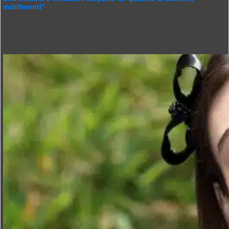
indifferenti”