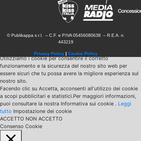
© Publikappa s.r.l. – C.F. e P.IVA 05456080638 – R.E.A. n.
443219
Privacy Policy
|
Cookie Policy
Utilizziamo i cookie per consentire il corretto
funzionamento e la sicurezza del nostro sito web per
essere sicuri che tu possa avere la migliore esperienza sul
nostro sito.
Facendo clic su Accetta, acconsenti all'utilizzo dei cookie
a scopi pubblicitari e statistici.Per maggiori informazioni,
puoi consultare la nostra Informativa sui cookie .
Leggi
tutto
Impostazione dei cookie
ACCETTO
NON ACCETTO
Consenso Cookie