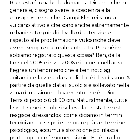
B: questa è una bella domanda. Diciamo che in
generale, bisogna avere la coscienza e la
consapevolezza che i Campi Flegrei sono un
vulcano attivo e che sono anche estremamente
urbanizzato quindi il livello di attenzione
rispetto alle problematiche vulcaniche deve
essere sempre naturalmente alto. Perché ieri
abbiamo registrato questa scossa? Beh, dalla
fine del 2005 e inizio 2006 è in corso nell’area
flegrea un fenomeno che è ben noto agli
abitanti della zona da secoli che è il bradisismo. A
partire da quella data il suolo si è sollevato nella
zona di massimo sollevamento che è il Rione
Terra di poco più di 90 cm. Naturalmente, tutte
le volte che il suolo si solleva la crosta terrestre
reagisce stressandosi, come diciamo in termini
tecnici anche se può sembrare più un termine
psicologico, accumula sforzo che poi rilascia
purtroppo con fenomeni sismici. Ed è quello