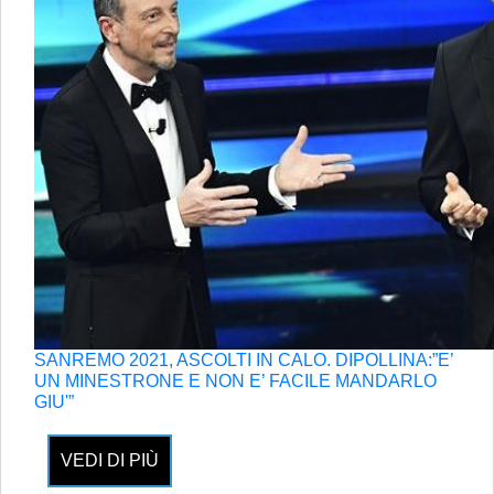
SANREMO 2021, ASCOLTI IN CALO. DIPOLLINA:”E’
UN MINESTRONE E NON E’ FACILE MANDARLO
GIU'”
VEDI DI PIÙ