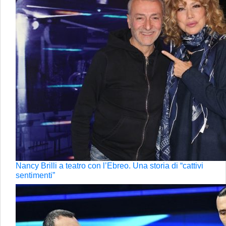
Nancy Brilli a teatro con l’Ebreo. Una storia di “cattivi
sentimenti”