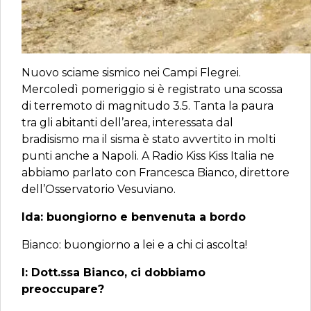
Nuovo sciame sismico nei Campi Flegrei.
Mercoledì pomeriggio si è registrato una scossa
di terremoto di magnitudo 3.5. Tanta la paura
tra gli abitanti dell’area, interessata dal
bradisismo ma il sisma è stato avvertito in molti
punti anche a Napoli. A Radio Kiss Kiss Italia ne
abbiamo parlato con Francesca Bianco, direttore
dell’Osservatorio Vesuviano.
Ida: buongiorno e benvenuta a bordo
Bianco: buongiorno a lei e a chi ci ascolta!
I: Dott.ssa Bianco, ci dobbiamo
preoccupare?