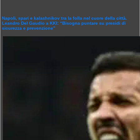
Napoli, spari e kalashnikov tra la folla nel cuore della città.
Leandro Del Gaudio a KKI: “Bisogna puntare su presidi di
sicurezza e prevenzione”