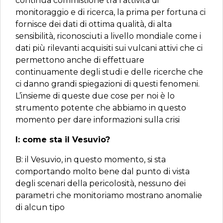
continua commistione tra l’attività di
monitoraggio e di ricerca, la prima per fortuna ci
fornisce dei dati di ottima qualità, di alta
sensibilità, riconosciuti a livello mondiale come i
dati più rilevanti acquisiti sui vulcani attivi che ci
permettono anche di effettuare
continuamente degli studi e delle ricerche che
ci danno grandi spiegazioni di questi fenomeni.
L’insieme di queste due cose per noi è lo
strumento potente che abbiamo in questo
momento per dare informazioni sulla crisi
I: come sta il Vesuvio?
B: il Vesuvio, in questo momento, si sta
comportando molto bene dal punto di vista
degli scenari della pericolosità, nessuno dei
parametri che monitoriamo mostrano anomalie
di alcun tipo