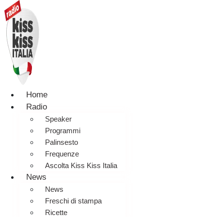
Home
Radio
Speaker
Programmi
Palinsesto
Frequenze
Ascolta Kiss Kiss Italia
News
News
Freschi di stampa
Ricette