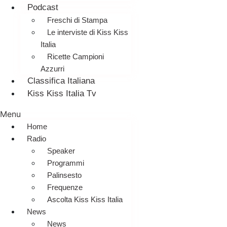
Podcast
Freschi di Stampa
Le interviste di Kiss Kiss
Italia
Ricette Campioni
Azzurri
Classifica Italiana
Kiss Kiss Italia Tv
Menu
Home
Radio
Speaker
Programmi
Palinsesto
Frequenze
Ascolta Kiss Kiss Italia
News
News