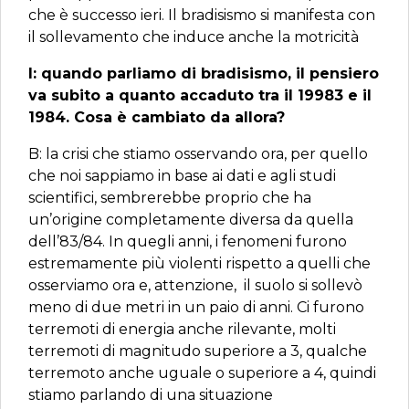
che è successo ieri. Il bradisismo si manifesta con
il sollevamento che induce anche la motricità
I: quando parliamo di bradisismo, il pensiero
va subito a quanto accaduto tra il 19983 e il
1984. Cosa è cambiato da allora?
B: la crisi che stiamo osservando ora, per quello
che noi sappiamo in base ai dati e agli studi
scientifici, sembrerebbe proprio che ha
un’origine completamente diversa da quella
dell’83/84. In quegli anni, i fenomeni furono
estremamente più violenti rispetto a quelli che
osserviamo ora e, attenzione, il suolo si sollevò
meno di due metri in un paio di anni. Ci furono
terremoti di energia anche rilevante, molti
terremoti di magnitudo superiore a 3, qualche
terremoto anche uguale o superiore a 4, quindi
stiamo parlando di una situazione