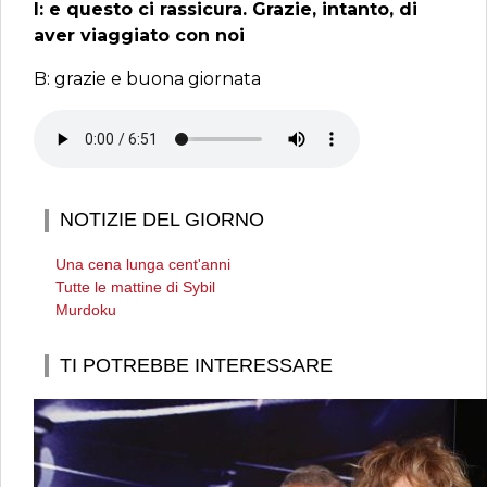
I: e questo ci rassicura. Grazie, intanto, di
aver viaggiato con noi
B: grazie e buona giornata
NOTIZIE DEL GIORNO
Una cena lunga cent'anni
Tutte le mattine di Sybil
Murdoku
TI POTREBBE INTERESSARE