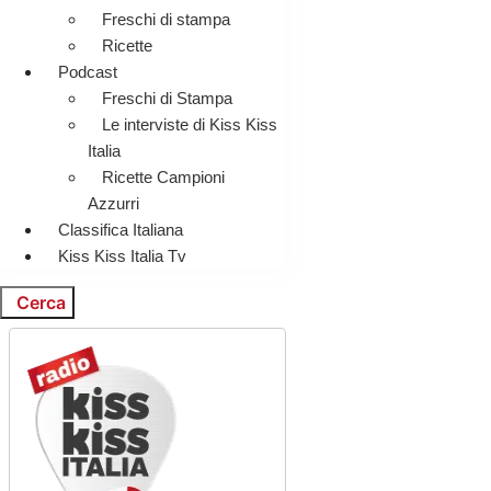
Freschi di stampa
Ricette
Podcast
Freschi di Stampa
Le interviste di Kiss Kiss
Italia
Ricette Campioni
Azzurri
Classifica Italiana
Kiss Kiss Italia Tv
Cerca