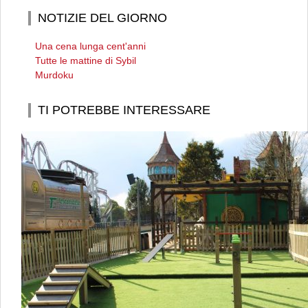
NOTIZIE DEL GIORNO
Una cena lunga cent'anni
Tutte le mattine di Sybil
Murdoku
TI POTREBBE INTERESSARE