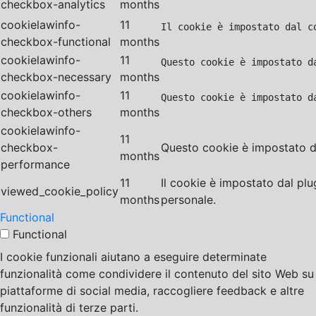
checkbox-analytics
months
cookielawinfo-
11
Il cookie è impostato dal c
checkbox-functional
months
cookielawinfo-
11
Questo cookie è impostato d
checkbox-necessary
months
cookielawinfo-
11
Questo cookie è impostato d
checkbox-others
months
cookielawinfo-
11
checkbox-
Questo cookie è impostato da
months
performance
11
Il cookie è impostato dal pl
viewed_cookie_policy
months
personale.
Functional
Functional
I cookie funzionali aiutano a eseguire determinate
funzionalità come condividere il contenuto del sito Web su
piattaforme di social media, raccogliere feedback e altre
funzionalità di terze parti.