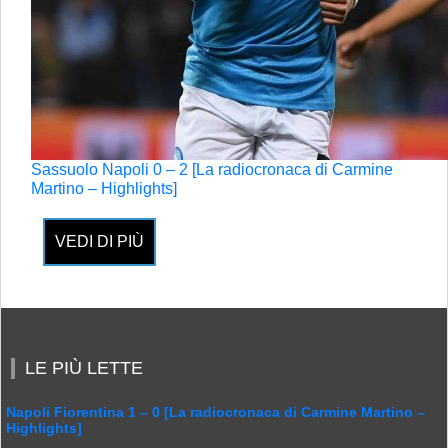
Sassuolo Napoli 0 – 2 [La radiocronaca di Carmine
Martino – Highlights]
VEDI DI PIÙ
LE PIÙ LETTE
Napoli Fiorentina 1 – 0 [La radiocronaca di Carmine Martino –
Highlights]