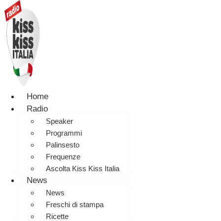
Home
Radio
Speaker
Programmi
Palinsesto
Frequenze
Ascolta Kiss Kiss Italia
News
News
Freschi di stampa
Ricette