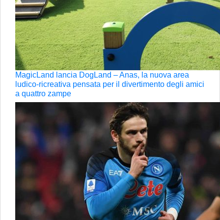
MagicLand lancia DogLand – Anas, la nuova area
ludico-ricreativa pensata per il divertimento degli amici
a quattro zampe