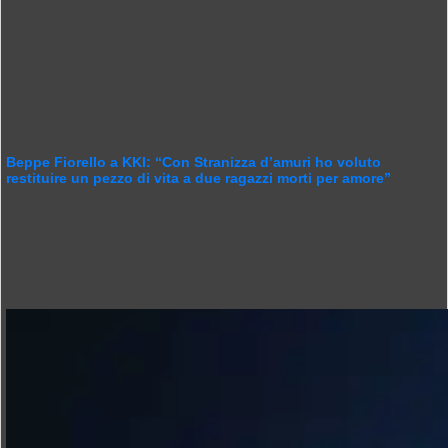
Beppe Fiorello a KKI: “Con Stranizza d’amuri ho voluto
restituire un pezzo di vita a due ragazzi morti per amore”