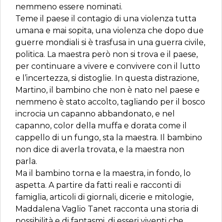
nemmeno essere nominati.
Teme il paese il contagio di una violenza tutta
umana e mai sopita, una violenza che dopo due
guerre mondiali si è trasfusa in una guerra civile,
politica. La maestra però non si trova e il paese,
per continuare a vivere e convivere con il lutto
e l’incertezza, si distoglie. In questa distrazione,
Martino, il bambino che non è nato nel paese e
nemmeno è stato accolto, tagliando per il bosco
incrocia un capanno abbandonato, e nel
capanno, color della muffa e dorata come il
cappello di un fungo, sta la maestra. Il bambino
non dice di averla trovata, e la maestra non
parla.
Ma il bambino torna e la maestra, in fondo, lo
aspetta. A partire da fatti reali e racconti di
famiglia, articoli di giornali, dicerie e mitologie,
Maddalena Vaglio Tanet racconta una storia di
possibilità e di fantasmi, di esseri viventi che