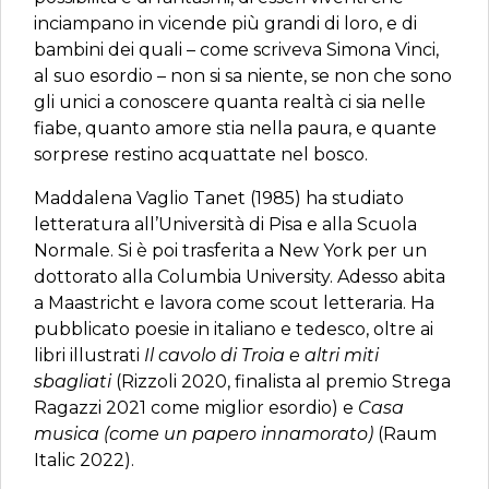
inciampano in vicende più grandi di loro, e di
bambini dei quali – come scriveva Simona Vinci,
al suo esordio – non si sa niente, se non che sono
gli unici a conoscere quanta realtà ci sia nelle
fiabe, quanto amore stia nella paura, e quante
sorprese restino acquattate nel bosco.
Maddalena Vaglio Tanet (1985) ha studiato
letteratura all’Università di Pisa e alla Scuola
Normale. Si è poi trasferita a New York per un
dottorato alla Columbia University. Adesso abita
a Maastricht e lavora come scout letteraria. Ha
pubblicato poesie in italiano e tedesco, oltre ai
libri illustrati
Il cavolo di Troia e altri miti
sbagliati
(Rizzoli 2020, finalista al premio Strega
Ragazzi 2021 come miglior esordio) e
Casa
musica (come un papero innamorato)
(Raum
Italic 2022).