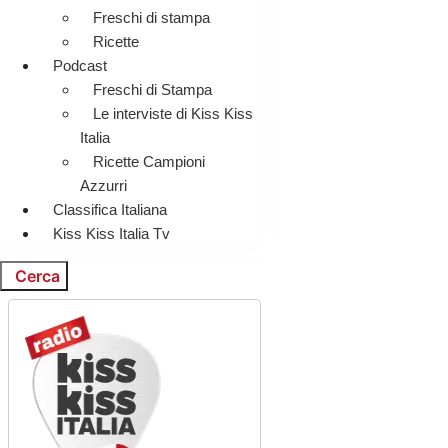
Freschi di stampa
Ricette
Podcast
Freschi di Stampa
Le interviste di Kiss Kiss
Italia
Ricette Campioni
Azzurri
Classifica Italiana
Kiss Kiss Italia Tv
Cerca