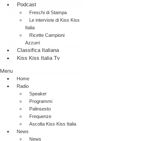
Podcast
Freschi di Stampa
Le interviste di Kiss Kiss
Italia
Ricette Campioni
Azzurri
Classifica Italiana
Kiss Kiss Italia Tv
Menu
Home
Radio
Speaker
Programmi
Palinsesto
Frequenze
Ascolta Kiss Kiss Italia
News
News