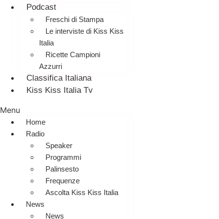
Podcast
Freschi di Stampa
Le interviste di Kiss Kiss
Italia
Ricette Campioni
Azzurri
Classifica Italiana
Kiss Kiss Italia Tv
Menu
Home
Radio
Speaker
Programmi
Palinsesto
Frequenze
Ascolta Kiss Kiss Italia
News
News