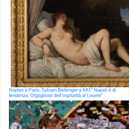
Naples à Paris, Sylvain Bellenger a KKI:” Napoli è di
tendenza. Orgoglioso dell’ospitalità al Louvre”