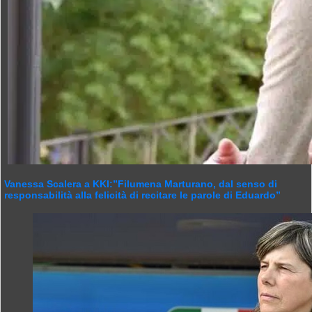
Vanessa Scalera a KKI:”Filumena Marturano, dal senso di
responsabilità alla felicità di recitare le parole di Eduardo”