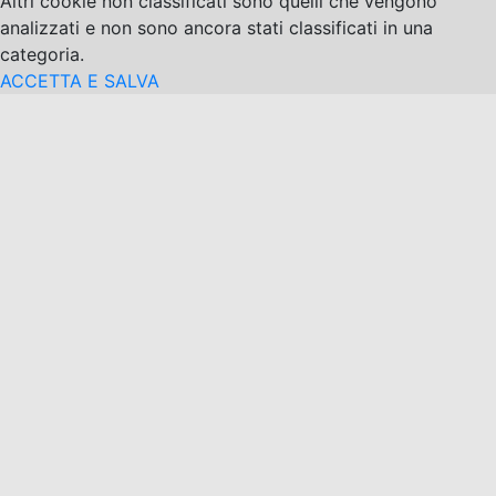
Altri cookie non classificati sono quelli che vengono
analizzati e non sono ancora stati classificati in una
categoria.
ACCETTA E SALVA