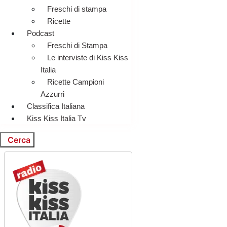
Freschi di stampa
Ricette
Podcast
Freschi di Stampa
Le interviste di Kiss Kiss
Italia
Ricette Campioni
Azzurri
Classifica Italiana
Kiss Kiss Italia Tv
Cerca