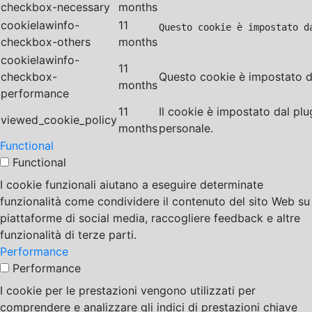
checkbox-necessary
months
cookielawinfo-
11
Questo cookie è impostato d
checkbox-others
months
cookielawinfo-
11
checkbox-
Questo cookie è impostato da
months
performance
11
Il cookie è impostato dal pl
viewed_cookie_policy
months
personale.
Functional
Functional
I cookie funzionali aiutano a eseguire determinate
funzionalità come condividere il contenuto del sito Web su
piattaforme di social media, raccogliere feedback e altre
funzionalità di terze parti.
Performance
Performance
I cookie per le prestazioni vengono utilizzati per
comprendere e analizzare gli indici di prestazioni chiave