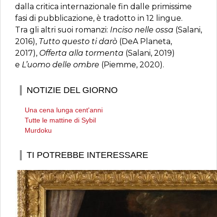
dalla critica internazionale fin dalle primissime
fasi di pubblicazione, è tradotto in 12 lingue.
Tra gli altri suoi romanzi:
Inciso nelle ossa
(Salani,
2016),
Tutto questo ti darò
(DeA Planeta,
2017),
Offerta alla tormenta
(Salani, 2019)
e
L’uomo delle ombre
(Piemme, 2020).
NOTIZIE DEL GIORNO
Una cena lunga cent'anni
Tutte le mattine di Sybil
Murdoku
TI POTREBBE INTERESSARE