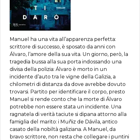
Manuel ha una vita all’apparenza perfetta:
scrittore di successo, è sposato da anni con
Álvaro, l’amore della sua vita. Un giorno, però, la
tragedia bussa alla sua porta indossando una
divisa della polizia: Álvaro è morto in un
incidente d’auto tra le vigne della Galizia, a
chilometri di distanza da dove avrebbe dovuto
trovarsi. Partito per identificare il corpo, presto
Manuel si rende conto che la morte di Álvaro
potrebbe non essere stata un incidente. Una
ragnatela di verità taciute si dipana attorno alla
famiglia del marito: i Muñiz de Dávila, antico
casato della nobiltà galiziana. A Manuel, da
bravo scrittore, non resta che collegare i puntini