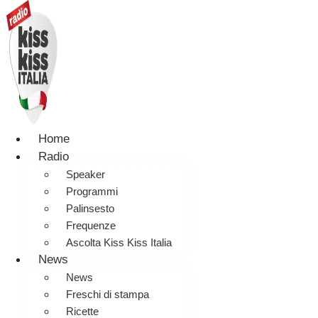
Home
Radio
Speaker
Programmi
Palinsesto
Frequenze
Ascolta Kiss Kiss Italia
News
News
Freschi di stampa
Ricette