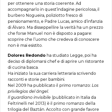
per ottenere una storia coerente. Ad
accompagnarlo in quest’indagine pericolosa, il
burbero Nogueira, poliziotto fresco di
pensionamento, e Padre Lucas, amico d’infanzia
di Álvaro. Ma disseppellire la verità ha un prezzo
che forse Manuel non è disposto a pagare:
scoprire che l’uomo che credeva di conoscere
non è mai esistito.
Dolores Redondo
ha studiato Legge, poi ha
deciso di diplomarsi chef e di aprire un ristorante
di cucina basca.
Ha iniziato la sua carriera letteraria scrivendo
racconti e storie per bambini.
Nel 2009 ha pubblicato il primo romanzo:
Los
privilegios del ángel.
Il guardiano invisibile
(pubblicato in Italia da
Feltrinelli nel 2013) è il primo romanzo della
trilogia del Baztán. Accolto con grande favore