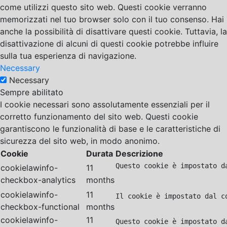
come utilizzi questo sito web. Questi cookie verranno
memorizzati nel tuo browser solo con il tuo consenso. Hai
anche la possibilità di disattivare questi cookie. Tuttavia, la
disattivazione di alcuni di questi cookie potrebbe influire
sulla tua esperienza di navigazione.
Necessary
Necessary
Sempre abilitato
I cookie necessari sono assolutamente essenziali per il
corretto funzionamento del sito web. Questi cookie
garantiscono le funzionalità di base e le caratteristiche di
sicurezza del sito web, in modo anonimo.
Cookie
Durata
Descrizione
Questo cookie è impostato d
cookielawinfo-
11
checkbox-analytics
months
cookielawinfo-
11
Il cookie è impostato dal c
checkbox-functional
months
cookielawinfo-
11
Questo cookie è impostato d