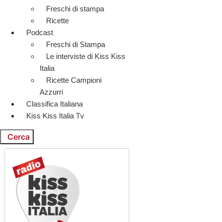
Freschi di stampa
Ricette
Podcast
Freschi di Stampa
Le interviste di Kiss Kiss
Italia
Ricette Campioni
Azzurri
Classifica Italiana
Kiss Kiss Italia Tv
Cerca