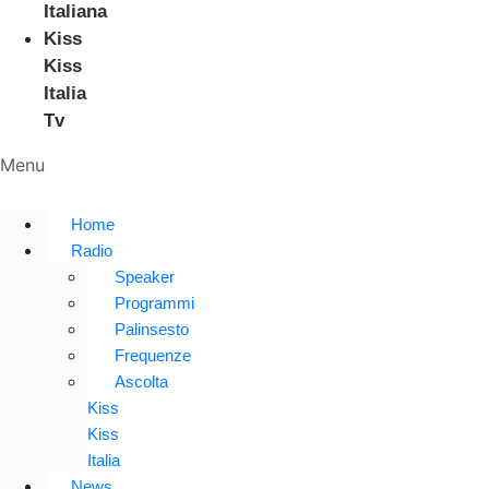
Italiana
Kiss
Kiss
Italia
Tv
Menu
Home
Radio
Speaker
Programmi
Palinsesto
Frequenze
Ascolta
Kiss
Kiss
Italia
News