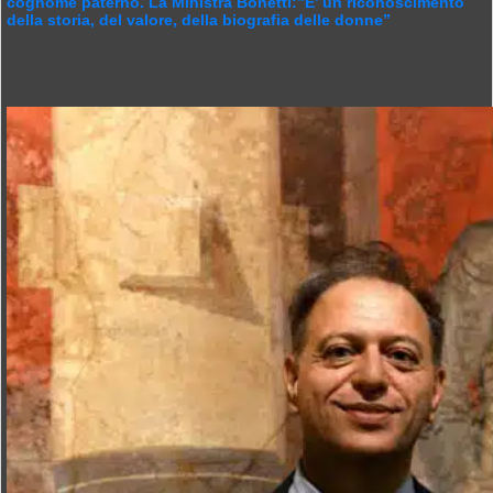
cognome paterno. La Ministra Bonetti:”E’ un riconoscimento
della storia, del valore, della biografia delle donne”