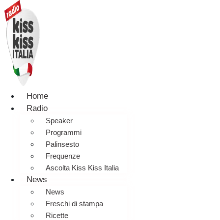
Home
Radio
Speaker
Programmi
Palinsesto
Frequenze
Ascolta Kiss Kiss Italia
News
News
Freschi di stampa
Ricette