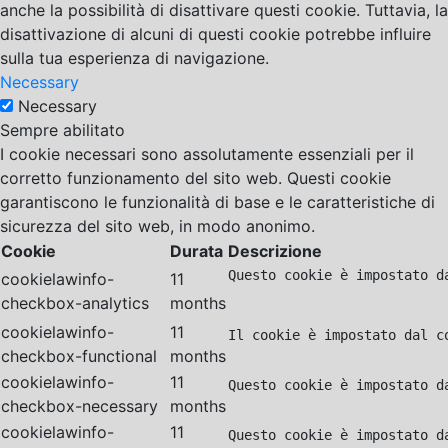
anche la possibilità di disattivare questi cookie. Tuttavia, la
disattivazione di alcuni di questi cookie potrebbe influire
sulla tua esperienza di navigazione.
Necessary
Necessary
Sempre abilitato
I cookie necessari sono assolutamente essenziali per il
corretto funzionamento del sito web. Questi cookie
garantiscono le funzionalità di base e le caratteristiche di
sicurezza del sito web, in modo anonimo.
Cookie
Durata
Descrizione
Questo cookie è impostato d
cookielawinfo-
11
checkbox-analytics
months
cookielawinfo-
11
Il cookie è impostato dal c
checkbox-functional
months
cookielawinfo-
11
Questo cookie è impostato d
checkbox-necessary
months
cookielawinfo-
11
Questo cookie è impostato d