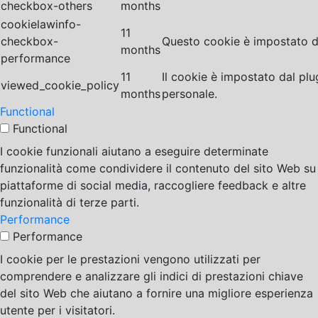
checkbox-others
months
cookielawinfo-
11
checkbox-
Questo cookie è impostato da
months
performance
11
Il cookie è impostato dal pl
viewed_cookie_policy
months
personale.
Functional
Functional
I cookie funzionali aiutano a eseguire determinate
funzionalità come condividere il contenuto del sito Web su
piattaforme di social media, raccogliere feedback e altre
funzionalità di terze parti.
Performance
Performance
I cookie per le prestazioni vengono utilizzati per
comprendere e analizzare gli indici di prestazioni chiave
del sito Web che aiutano a fornire una migliore esperienza
utente per i visitatori.