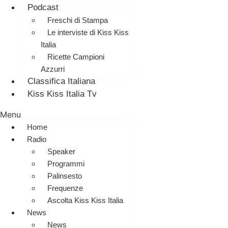
Podcast
Freschi di Stampa
Le interviste di Kiss Kiss
Italia
Ricette Campioni
Azzurri
Classifica Italiana
Kiss Kiss Italia Tv
Menu
Home
Radio
Speaker
Programmi
Palinsesto
Frequenze
Ascolta Kiss Kiss Italia
News
News