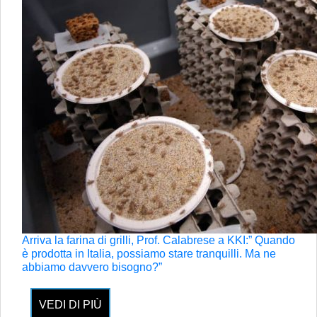
Arriva la farina di grilli, Prof. Calabrese a KKI:” Quando
è prodotta in Italia, possiamo stare tranquilli. Ma ne
abbiamo davvero bisogno?”
VEDI DI PIÙ