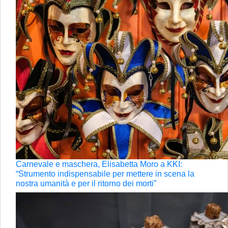
Carnevale e maschera, Elisabetta Moro a KKI:
“Strumento indispensabile per mettere in scena la
nostra umanità e per il ritorno dei morti”