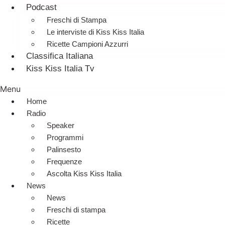
Podcast
Freschi di Stampa
Le interviste di Kiss Kiss Italia
Ricette Campioni Azzurri
Classifica Italiana
Kiss Kiss Italia Tv
Menu
Home
Radio
Speaker
Programmi
Palinsesto
Frequenze
Ascolta Kiss Kiss Italia
News
News
Freschi di stampa
Ricette