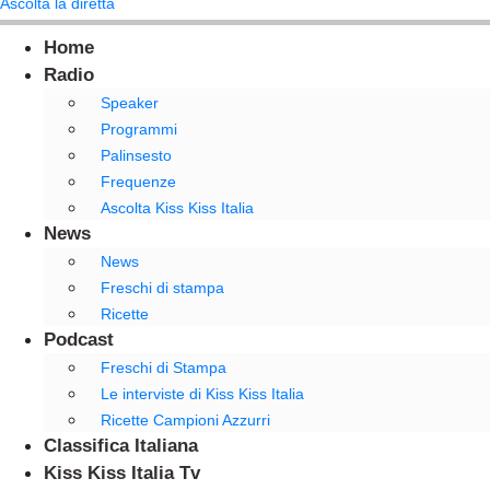
Ascolta la diretta
Home
Radio
Speaker
Programmi
Palinsesto
Frequenze
Ascolta Kiss Kiss Italia
News
News
Freschi di stampa
Ricette
Podcast
Freschi di Stampa
Le interviste di Kiss Kiss Italia
Ricette Campioni Azzurri
Classifica Italiana
Kiss Kiss Italia Tv