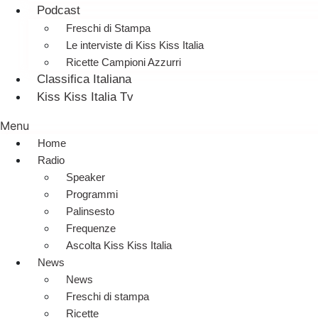
Podcast
Freschi di Stampa
Le interviste di Kiss Kiss Italia
Ricette Campioni Azzurri
Classifica Italiana
Kiss Kiss Italia Tv
Menu
Home
Radio
Speaker
Programmi
Palinsesto
Frequenze
Ascolta Kiss Kiss Italia
News
News
Freschi di stampa
Ricette