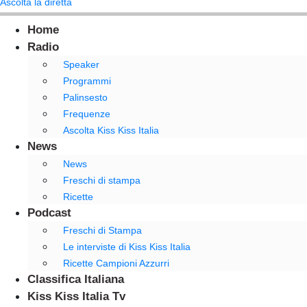
Ascolta la diretta
Home
Radio
Speaker
Programmi
Palinsesto
Frequenze
Ascolta Kiss Kiss Italia
News
News
Freschi di stampa
Ricette
Podcast
Freschi di Stampa
Le interviste di Kiss Kiss Italia
Ricette Campioni Azzurri
Classifica Italiana
Kiss Kiss Italia Tv