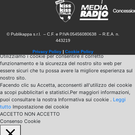
© Publikappa s.r.l. – C.F. e P.IVA 05456080638 – R.E.A. n.
443219
Privacy Policy
|
Cookie Policy
Utilizziamo i cookie per consentire il corretto
funzionamento e la sicurezza del nostro sito web per
essere sicuri che tu possa avere la migliore esperienza sul
nostro sito.
Facendo clic su Accetta, acconsenti all'utilizzo dei cookie
a scopi pubblicitari e statistici.Per maggiori informazioni,
puoi consultare la nostra Informativa sui cookie .
Leggi
tutto
Impostazione dei cookie
ACCETTO
NON ACCETTO
Consenso Cookie