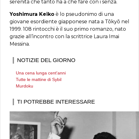
serenità che tanto ha a che fare con i senza.
Yoshimura Keiko
è lo pseudonimo di una
giovane esordiente giapponese nata a Tōkyō nel
1999. 108 rintocchi è il suo primo romanzo, nato
grazie all’incontro con la scrittrice Laura Imai
Messina.
NOTIZIE DEL GIORNO
Una cena lunga cent'anni
Tutte le mattine di Sybil
Murdoku
TI POTREBBE INTERESSARE