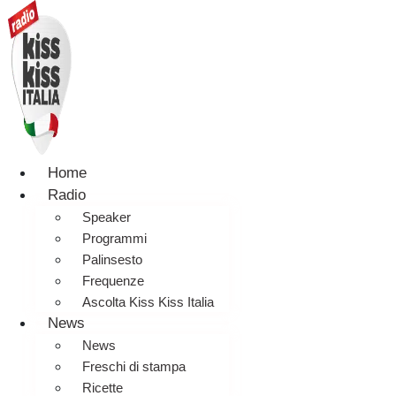
Home
Radio
Speaker
Programmi
Palinsesto
Frequenze
Ascolta Kiss Kiss Italia
News
News
Freschi di stampa
Ricette