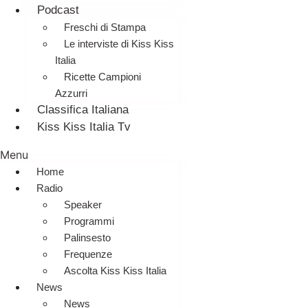
Podcast
Freschi di Stampa
Le interviste di Kiss Kiss
Italia
Ricette Campioni
Azzurri
Classifica Italiana
Kiss Kiss Italia Tv
Menu
Home
Radio
Speaker
Programmi
Palinsesto
Frequenze
Ascolta Kiss Kiss Italia
News
News