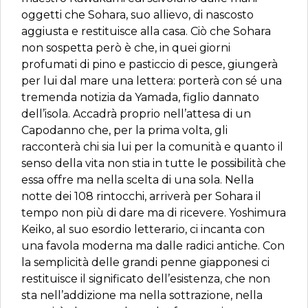
oggetti che Sohara, suo allievo, di nascosto
aggiusta e restituisce alla casa. Ciò che Sohara
non sospetta però è che, in quei giorni
profumati di pino e pasticcio di pesce, giungerà
per lui dal mare una lettera: porterà con sé una
tremenda notizia da Yamada, figlio dannato
dell’isola. Accadrà proprio nell’attesa di un
Capodanno che, per la prima volta, gli
racconterà chi sia lui per la comunità e quanto il
senso della vita non stia in tutte le possibilità che
essa offre ma nella scelta di una sola. Nella
notte dei 108 rintocchi, arriverà per Sohara il
tempo non più di dare ma di ricevere. Yoshimura
Keiko, al suo esordio letterario, ci incanta con
una favola moderna ma dalle radici antiche. Con
la semplicità delle grandi penne giapponesi ci
restituisce il significato dell’esistenza, che non
sta nell’addizione ma nella sottrazione, nella