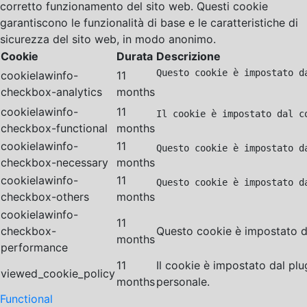
corretto funzionamento del sito web. Questi cookie
garantiscono le funzionalità di base e le caratteristiche di
sicurezza del sito web, in modo anonimo.
Cookie
Durata
Descrizione
Questo cookie è impostato d
cookielawinfo-
11
checkbox-analytics
months
cookielawinfo-
11
Il cookie è impostato dal c
checkbox-functional
months
cookielawinfo-
11
Questo cookie è impostato d
checkbox-necessary
months
cookielawinfo-
11
Questo cookie è impostato d
checkbox-others
months
cookielawinfo-
11
checkbox-
Questo cookie è impostato da
months
performance
11
Il cookie è impostato dal pl
viewed_cookie_policy
months
personale.
Functional