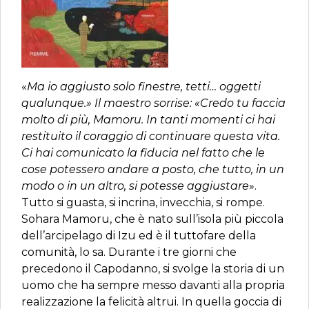
«
Ma io aggiusto solo finestre, tetti… oggetti
qualunque.» Il maestro sorrise: «Credo tu faccia
molto di più, Mamoru. In tanti momenti ci hai
restituito il coraggio di continuare questa vita.
Ci hai comunicato la fiducia nel fatto che le
cose potessero andare a posto, che tutto, in un
modo o in un altro, si potesse aggiustare
».
Tutto si guasta, si incrina, invecchia, si rompe.
Sohara Mamoru, che è nato sull’isola più piccola
dell’arcipelago di Izu ed è il tuttofare della
comunità, lo sa. Durante i tre giorni che
precedono il Capodanno, si svolge la storia di un
uomo che ha sempre messo davanti alla propria
realizzazione la felicità altrui. In quella goccia di