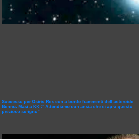
Successo per Osiris-Rex con a bordo frammenti dell’asteroide
Bennu. Masi a KKI:” Attendiamo con ansia che si apra questo
prezioso scrigno”