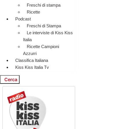
Freschi di stampa
Ricette
Podcast
Freschi di Stampa
Le interviste di Kiss Kiss
Italia
Ricette Campioni
Azzurri
Classifica Italiana
Kiss Kiss Italia Tv
Cerca