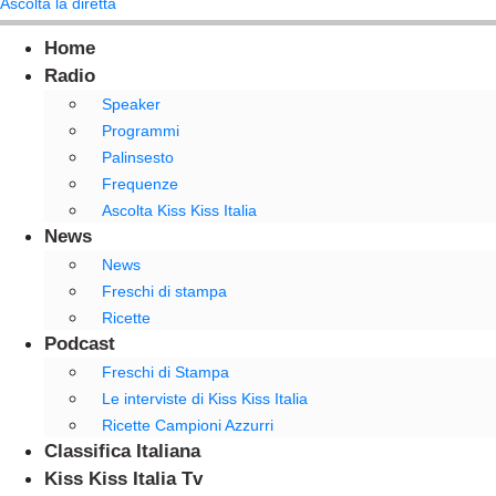
Ascolta la diretta
Home
Radio
Speaker
Programmi
Palinsesto
Frequenze
Ascolta Kiss Kiss Italia
News
News
Freschi di stampa
Ricette
Podcast
Freschi di Stampa
Le interviste di Kiss Kiss Italia
Ricette Campioni Azzurri
Classifica Italiana
Kiss Kiss Italia Tv