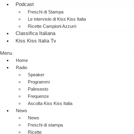
Podcast
Freschi di Stampa
Le interviste di Kiss Kiss Italia
Ricette Campioni Azzurri
Classifica Italiana
Kiss Kiss Italia Tv
Menu
Home
Radio
Speaker
Programmi
Palinsesto
Frequenze
Ascolta Kiss Kiss Italia
News
News
Freschi di stampa
Ricette