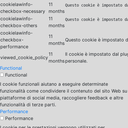
cookielawinfo-
11
Questo cookie è impostato d
checkbox-necessary
months
cookielawinfo-
11
Questo cookie è impostato d
checkbox-others
months
cookielawinfo-
11
checkbox-
Questo cookie è impostato da
months
performance
11
Il cookie è impostato dal pl
viewed_cookie_policy
months
personale.
Functional
Functional
I cookie funzionali aiutano a eseguire determinate
funzionalità come condividere il contenuto del sito Web su
piattaforme di social media, raccogliere feedback e altre
funzionalità di terze parti.
Performance
Performance
I cookie per le prestazioni vengono utilizzati per