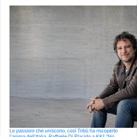
Le passioni che uniscono, così Tribù ha riscoperto
l’anima dell’Italia. Raffaele Di Placido a KKI: “Ho