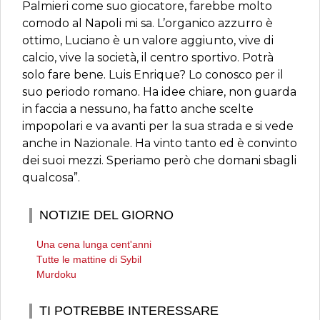
Palmieri come suo giocatore, farebbe molto
comodo al Napoli mi sa. L’organico azzurro è
ottimo, Luciano è un valore aggiunto, vive di
calcio, vive la società, il centro sportivo. Potrà
solo fare bene. Luis Enrique? Lo conosco per il
suo periodo romano. Ha idee chiare, non guarda
in faccia a nessuno, ha fatto anche scelte
impopolari e va avanti per la sua strada e si vede
anche in Nazionale. Ha vinto tanto ed è convinto
dei suoi mezzi. Speriamo però che domani sbagli
qualcosa”.
NOTIZIE DEL GIORNO
Una cena lunga cent'anni
Tutte le mattine di Sybil
Murdoku
TI POTREBBE INTERESSARE