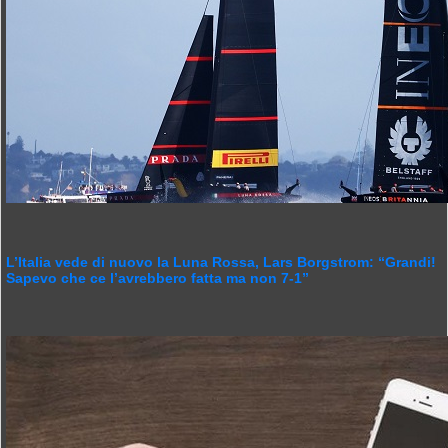
L’Italia vede di nuovo la Luna Rossa, Lars Borgstrom: “Grandi!
Sapevo che ce l’avrebbero fatta ma non 7-1”