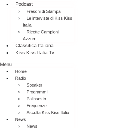
Podcast
Freschi di Stampa
Le interviste di Kiss Kiss
Italia
Ricette Campioni
Azzurri
Classifica Italiana
Kiss Kiss Italia Tv
Menu
Home
Radio
Speaker
Programmi
Palinsesto
Frequenze
Ascolta Kiss Kiss Italia
News
News