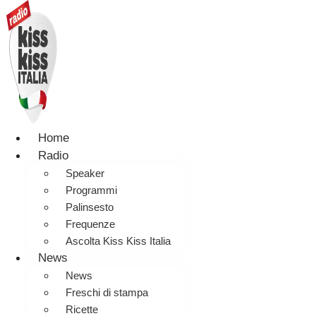
Home
Radio
Speaker
Programmi
Palinsesto
Frequenze
Ascolta Kiss Kiss Italia
News
News
Freschi di stampa
Ricette