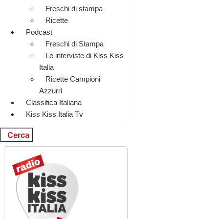
Freschi di stampa
Ricette
Podcast
Freschi di Stampa
Le interviste di Kiss Kiss
Italia
Ricette Campioni
Azzurri
Classifica Italiana
Kiss Kiss Italia Tv
Cerca