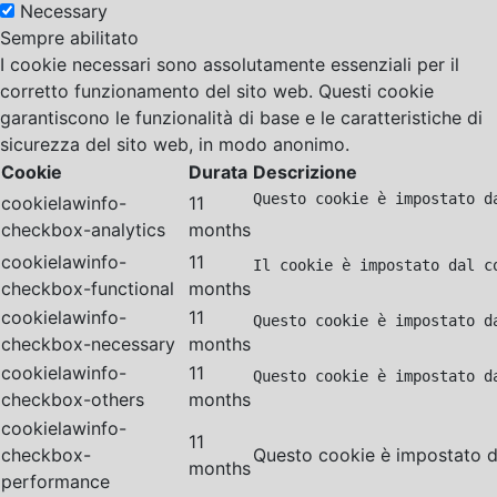
Necessary
Sempre abilitato
I cookie necessari sono assolutamente essenziali per il
corretto funzionamento del sito web. Questi cookie
garantiscono le funzionalità di base e le caratteristiche di
sicurezza del sito web, in modo anonimo.
Cookie
Durata
Descrizione
Questo cookie è impostato d
cookielawinfo-
11
checkbox-analytics
months
cookielawinfo-
11
Il cookie è impostato dal c
checkbox-functional
months
cookielawinfo-
11
Questo cookie è impostato d
checkbox-necessary
months
cookielawinfo-
11
Questo cookie è impostato d
checkbox-others
months
cookielawinfo-
11
checkbox-
Questo cookie è impostato da
months
performance