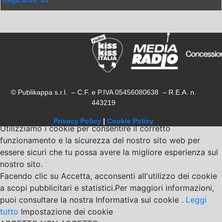
degli anni ’80”
© Publikappa s.r.l. – C.F. e P.IVA 05456080638 – R.E.A. n.
443219
Privacy Policy
|
Cookie Policy
Utilizziamo i cookie per consentire il corretto
funzionamento e la sicurezza del nostro sito web per
essere sicuri che tu possa avere la migliore esperienza sul
nostro sito.
Facendo clic su Accetta, acconsenti all'utilizzo dei cookie
a scopi pubblicitari e statistici.Per maggiori informazioni,
puoi consultare la nostra Informativa sui cookie .
Leggi
tutto
Impostazione dei cookie