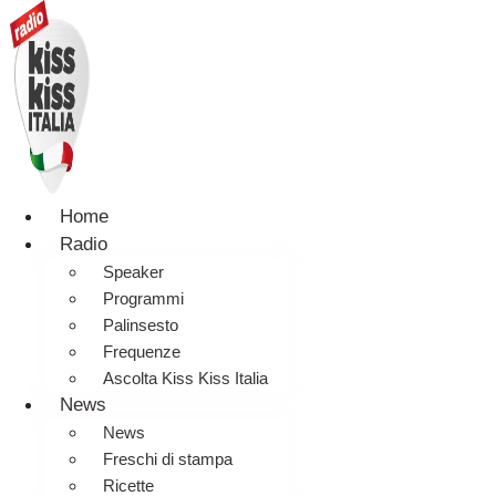
Home
Radio
Speaker
Programmi
Palinsesto
Frequenze
Ascolta Kiss Kiss Italia
News
News
Freschi di stampa
Ricette