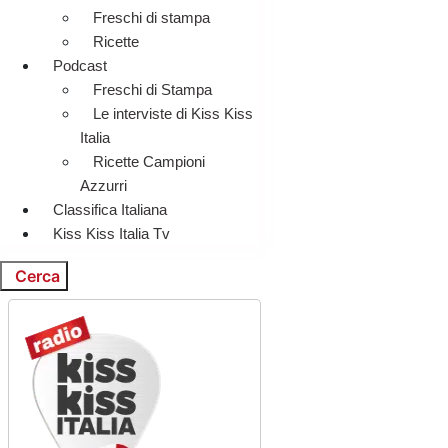
Freschi di stampa
Ricette
Podcast
Freschi di Stampa
Le interviste di Kiss Kiss
Italia
Ricette Campioni
Azzurri
Classifica Italiana
Kiss Kiss Italia Tv
Cerca