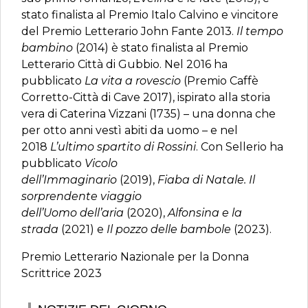
stato finalista al Premio Italo Calvino e vincitore
del Premio Letterario John Fante 2013.
Il tempo
bambino
(2014) è stato finalista al Premio
Letterario Città di Gubbio. Nel 2016 ha
pubblicato
La vita a rovescio
(Premio Caffè
Corretto-Città di Cave 2017), ispirato alla storia
vera di Caterina Vizzani (1735) – una donna che
per otto anni vestì abiti da uomo – e nel
2018
L’ultimo spartito di Rossini
. Con Sellerio ha
pubblicato
Vicolo
dell’Immaginario
(2019),
Fiaba di Natale. Il
sorprendente viaggio
dell’Uomo dell’aria
(2020),
Alfonsina e la
strada
(2021) e
Il pozzo delle bambole
(2023).
Premio Letterario Nazionale per la Donna
Scrittrice 2023