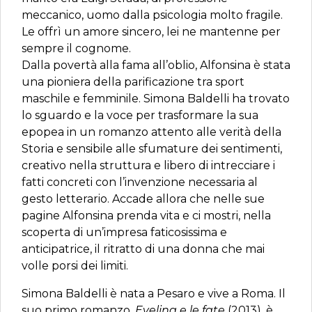
meccanico, uomo dalla psicologia molto fragile.
Le offrì un amore sincero, lei ne mantenne per
sempre il cognome.
Dalla povertà alla fama all’oblio, Alfonsina è stata
una pioniera della parificazione tra sport
maschile e femminile. Simona Baldelli ha trovato
lo sguardo e la voce per trasformare la sua
epopea in un romanzo attento alle verità della
Storia e sensibile alle sfumature dei sentimenti,
creativo nella struttura e libero di intrecciare i
fatti concreti con l’invenzione necessaria al
gesto letterario. Accade allora che nelle sue
pagine Alfonsina prenda vita e ci mostri, nella
scoperta di un’impresa faticosissima e
anticipatrice, il ritratto di una donna che mai
volle porsi dei limiti.
Simona Baldelli è nata a Pesaro e vive a Roma. Il
suo primo romanzo,
Evelina e le fate
(2013), è