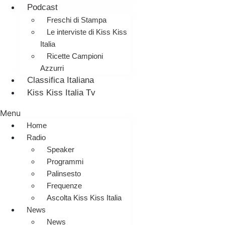
Podcast
Freschi di Stampa
Le interviste di Kiss Kiss
Italia
Ricette Campioni
Azzurri
Classifica Italiana
Kiss Kiss Italia Tv
Menu
Home
Radio
Speaker
Programmi
Palinsesto
Frequenze
Ascolta Kiss Kiss Italia
News
News