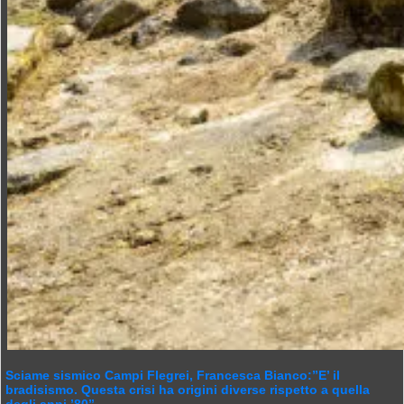
Sciame sismico Campi Flegrei, Francesca Bianco:”E’ il
bradisismo. Questa crisi ha origini diverse rispetto a quella