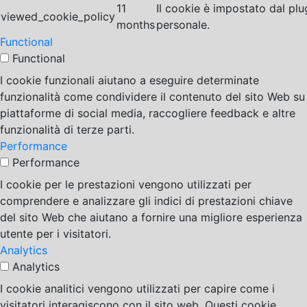
11
Il cookie è impostato dal pl
viewed_cookie_policy
months
personale.
Functional
Functional
I cookie funzionali aiutano a eseguire determinate
funzionalità come condividere il contenuto del sito Web su
piattaforme di social media, raccogliere feedback e altre
funzionalità di terze parti.
Performance
Performance
I cookie per le prestazioni vengono utilizzati per
comprendere e analizzare gli indici di prestazioni chiave
del sito Web che aiutano a fornire una migliore esperienza
utente per i visitatori.
Analytics
Analytics
I cookie analitici vengono utilizzati per capire come i
visitatori interagiscono con il sito web. Questi cookie