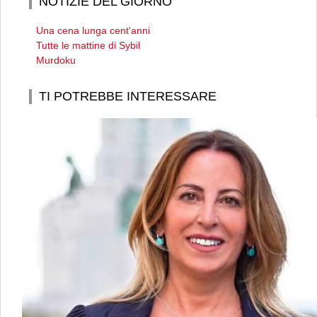
NOTIZIE DEL GIORNO
Una cena lunga cent'anni
Tutte le mattine di Sybil
Murdoku
TI POTREBBE INTERESSARE