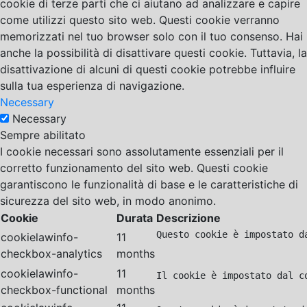
cookie di terze parti che ci aiutano ad analizzare e capire
come utilizzi questo sito web. Questi cookie verranno
memorizzati nel tuo browser solo con il tuo consenso. Hai
anche la possibilità di disattivare questi cookie. Tuttavia, la
disattivazione di alcuni di questi cookie potrebbe influire
sulla tua esperienza di navigazione.
Necessary
Necessary
Sempre abilitato
I cookie necessari sono assolutamente essenziali per il
corretto funzionamento del sito web. Questi cookie
garantiscono le funzionalità di base e le caratteristiche di
sicurezza del sito web, in modo anonimo.
Cookie
Durata
Descrizione
Questo cookie è impostato d
cookielawinfo-
11
checkbox-analytics
months
cookielawinfo-
11
Il cookie è impostato dal c
checkbox-functional
months