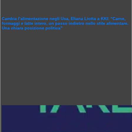
Cambia l’alimentazione negli Usa, Eliana Liotta a KKI: “Carne,
formaggi e latte intero, un passo indietro nello stile alimentare.
Una chiara posizione politica”