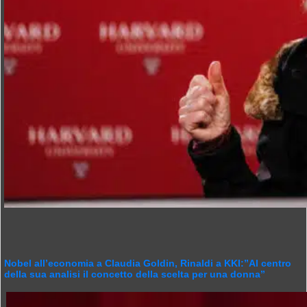
Nobel all’economia a Claudia Goldin, Rinaldi a KKI:”Al centro
della sua analisi il concetto della scelta per una donna”