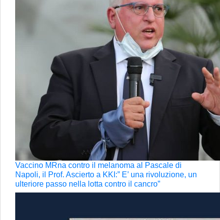
Vaccino MRna contro il melanoma al Pascale di
Napoli, il Prof. Ascierto a KKI:” E’ una rivoluzione, un
ulteriore passo nella lotta contro il cancro”