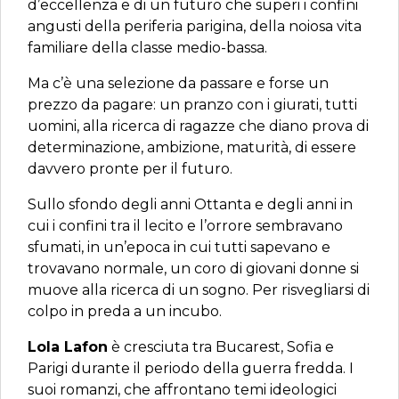
d’eccellenza e di un futuro che superi i confini
angusti della periferia parigina, della noiosa vita
familiare della classe medio-bassa.
Ma c’è una selezione da passare e forse un
prezzo da pagare: un pranzo con i giurati, tutti
uomini, alla ricerca di ragazze che diano prova di
determinazione, ambizione, maturità, di essere
davvero pronte per il futuro.
Sullo sfondo degli anni Ottanta e degli anni in
cui i confini tra il lecito e l’orrore sembravano
sfumati, in un’epoca in cui tutti sapevano e
trovavano normale, un coro di giovani donne si
muove alla ricerca di un sogno. Per risvegliarsi di
colpo in preda a un incubo.
Lola Lafon
è cresciuta tra Bucarest, Sofia e
Parigi durante il periodo della guerra fredda. I
suoi romanzi, che affrontano temi ideologici