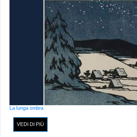
La lunga ombra
VEDI DI PIÙ