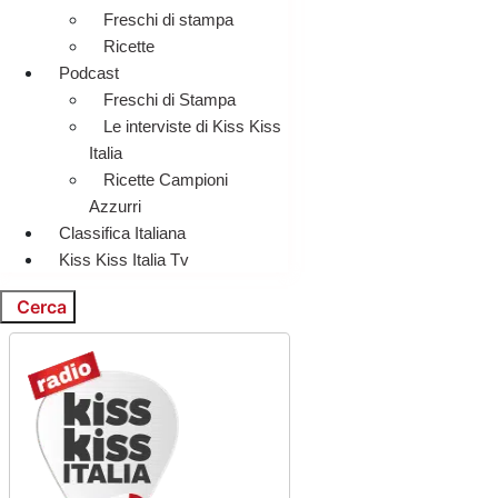
Freschi di stampa
Ricette
Podcast
Freschi di Stampa
Le interviste di Kiss Kiss
Italia
Ricette Campioni
Azzurri
Classifica Italiana
Kiss Kiss Italia Tv
Cerca