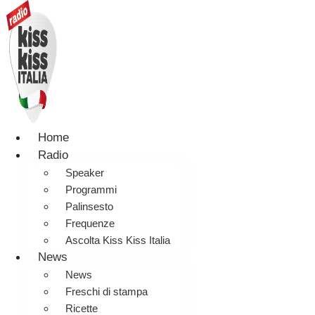
Home
Radio
Speaker
Programmi
Palinsesto
Frequenze
Ascolta Kiss Kiss Italia
News
News
Freschi di stampa
Ricette