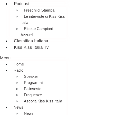
Podcast
Freschi di Stampa
Le interviste di Kiss Kiss
Italia
Ricette Campioni
Azzurri
Classifica Italiana
Kiss Kiss Italia Tv
Menu
Home
Radio
Speaker
Programmi
Palinsesto
Frequenze
Ascolta Kiss Kiss Italia
News
News