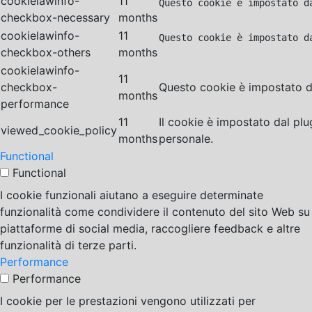
cookielawinfo-
11
Questo cookie è impostato d
checkbox-necessary
months
cookielawinfo-
11
Questo cookie è impostato d
checkbox-others
months
cookielawinfo-
11
checkbox-
Questo cookie è impostato da
months
performance
11
Il cookie è impostato dal pl
viewed_cookie_policy
months
personale.
Functional
Functional
I cookie funzionali aiutano a eseguire determinate
funzionalità come condividere il contenuto del sito Web su
piattaforme di social media, raccogliere feedback e altre
funzionalità di terze parti.
Performance
Performance
I cookie per le prestazioni vengono utilizzati per