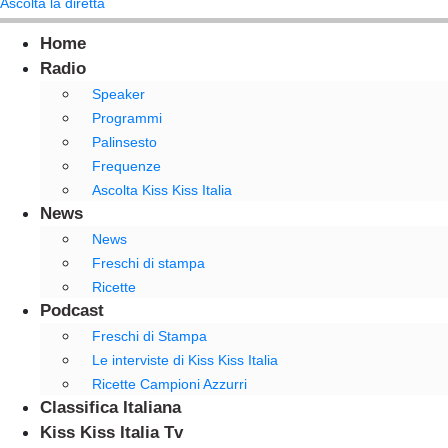
Ascolta la diretta
Home
Radio
Speaker
Programmi
Palinsesto
Frequenze
Ascolta Kiss Kiss Italia
News
News
Freschi di stampa
Ricette
Podcast
Freschi di Stampa
Le interviste di Kiss Kiss Italia
Ricette Campioni Azzurri
Classifica Italiana
Kiss Kiss Italia Tv