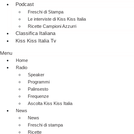
Podcast
Freschi di Stampa
Le interviste di Kiss Kiss Italia
Ricette Campioni Azzurri
Classifica Italiana
Kiss Kiss Italia Tv
Menu
Home
Radio
Speaker
Programmi
Palinsesto
Frequenze
Ascolta Kiss Kiss Italia
News
News
Freschi di stampa
Ricette