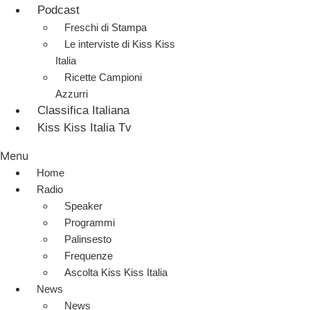
Podcast
Freschi di Stampa
Le interviste di Kiss Kiss
Italia
Ricette Campioni
Azzurri
Classifica Italiana
Kiss Kiss Italia Tv
Menu
Home
Radio
Speaker
Programmi
Palinsesto
Frequenze
Ascolta Kiss Kiss Italia
News
News