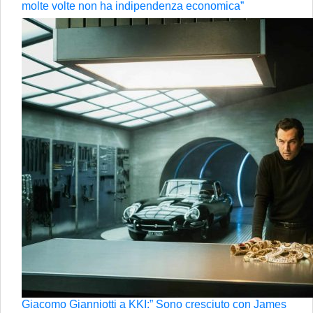
molte volte non ha indipendenza economica”
Giacomo Gianniotti a KKI:” Sono cresciuto con James