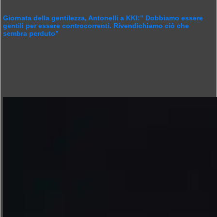
Giornata della gentilezza, Antonelli a KKI:” Dobbiamo essere
gentili per essere controcorrenti. Rivendichiamo ciò che
sembra perduto”