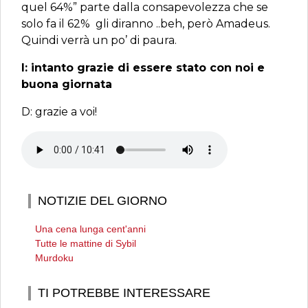
quel 64%” parte dalla consapevolezza che se
solo fa il 62% gli diranno ..beh, però Amadeus.
Quindi verrà un po’ di paura.
I: intanto grazie di essere stato con noi e
buona giornata
D: grazie a voi!
NOTIZIE DEL GIORNO
Una cena lunga cent'anni
Tutte le mattine di Sybil
Murdoku
TI POTREBBE INTERESSARE