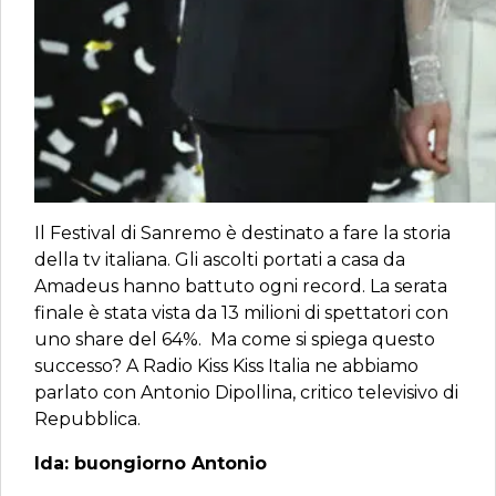
Il Festival di Sanremo è destinato a fare la storia
della tv italiana. Gli ascolti portati a casa da
Amadeus hanno battuto ogni record. La serata
finale è stata vista da 13 milioni di spettatori con
uno share del 64%. Ma come si spiega questo
successo? A Radio Kiss Kiss Italia ne abbiamo
parlato con Antonio Dipollina, critico televisivo di
Repubblica.
Ida: buongiorno Antonio