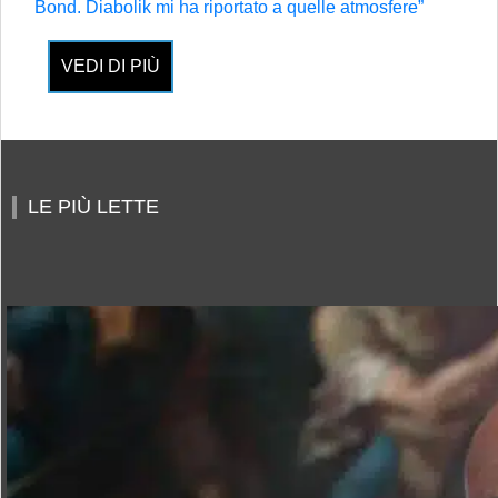
Bond. Diabolik mi ha riportato a quelle atmosfere”
VEDI DI PIÙ
LE PIÙ LETTE