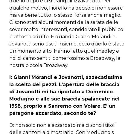
quello dopo e ci si tranquillizzava tutti. Per
qualche motivo, Fiorello ha deciso di non esserci
ma va bene tutto lo stesso, forse anche meglio.
Ci sono stati alcuni momenti della serata delle
cover molto interessanti, considerato il pubblico
piuttosto adulto. E quando Gianni Morandi e
Jovanotti sono usciti insieme, ecco quello è stato
un momento alto. Hanno fatto quel medley e
noi ci siamo sentiti come fossimo a Broadway, la
nostra piccola Broadway.
I: Gianni Morandi e Jovanotti, azzecatissima
la scelta dei pezzi. L’apertura delle braccia
di Jovanotti mi ha riportato a Domenico
Modugno e alle sue braccia spalancate nel
1958, proprio a Sanremo con Volare. E’ un
paragone azzardato, secondo te?
D: non solo non è azzardato ma ci sono i titoli
delle canzoni a dimostrarlo. Con Modugno si