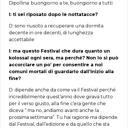
Dipollina: buongiorno a te, buongiorno a tutti
I: ti sei riposato dopo le nottatacce?
D: sono riuscito a recuperare una dormita
decente in ore decenti, di lunghezza
accettabile
I: ma questo Festival che dura quanto un
kolossal ogni sera, ma perché? Non lo si può
accorciare un po’ per consentire a noi
comuni mortali di guardarlo dall’inizio alla
fine?
D: dipende anche da come va il Festival perché
incredibilmente quest’anno dove girava tutto
per il verso giusto, alla fine c’era gente che
diceva “ ma no, andiamo avanti anche la
prossima settimana”. Tu hai ragione ma dipende
dal Festival, dall’edizione e da quello che sta