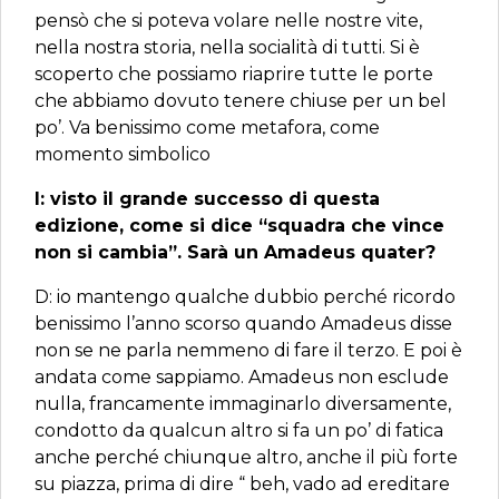
pensò che si poteva volare nelle nostre vite,
nella nostra storia, nella socialità di tutti. Si è
scoperto che possiamo riaprire tutte le porte
che abbiamo dovuto tenere chiuse per un bel
po’. Va benissimo come metafora, come
momento simbolico
I: visto il grande successo di questa
edizione, come si dice “squadra che vince
non si cambia”. Sarà un Amadeus quater?
D: io mantengo qualche dubbio perché ricordo
benissimo l’anno scorso quando Amadeus disse
non se ne parla nemmeno di fare il terzo. E poi è
andata come sappiamo. Amadeus non esclude
nulla, francamente immaginarlo diversamente,
condotto da qualcun altro si fa un po’ di fatica
anche perché chiunque altro, anche il più forte
su piazza, prima di dire “ beh, vado ad ereditare