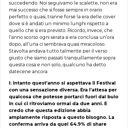
succedendo. Noi seguivamo le scalette, non era
mai successo che si fosse sempre in orario
perfetto o quasi, tranne forse la era delle cover
dove si è andati un minimo lunghi rispetto a
quello che si era previsto. Ricordo, invece, che
l’anno scorso ogni serata si era conclusa un’ora
dopo, all’una ci sembrava quasi miracoloso.
Stavolta andava tutto talmente per il verso
giusto che siamo passati tranquillamente sopra
questa cosa e non solo, qualcuno ha detto
datecene ancora
I: intanto quest’anno si aspettava il Festival
con una sensazione diversa. Era l’attesa per
qualcosa che potesse portarci fuori dal buio
in cui ci ritroviamo ormai da due anni. E
credo che questa edizione abbia
ampiamente risposta a questo bisogno. La
conferma arriva da quel 64.9% di share