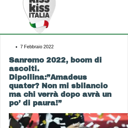
7 Febbraio 2022
Sanremo 2022, boom di
ascolti.
Dipollina:”Amadeus
quater? Non mi sbilancio
ma chi verrà dopo avrà un
po’ di paura!”