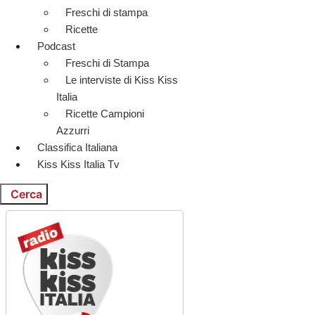
Freschi di stampa
Ricette
Podcast
Freschi di Stampa
Le interviste di Kiss Kiss
Italia
Ricette Campioni
Azzurri
Classifica Italiana
Kiss Kiss Italia Tv
Cerca