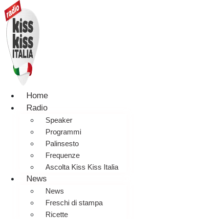
Home
Radio
Speaker
Programmi
Palinsesto
Frequenze
Ascolta Kiss Kiss Italia
News
News
Freschi di stampa
Ricette