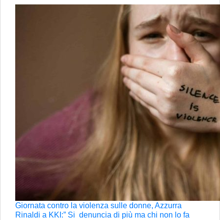
Giornata contro la violenza sulle donne, Azzurra
Rinaldi a KKI:” Si denuncia di più ma chi non lo fa