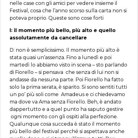
nelle case con gli amici per vedere insieme il
Festival, cosa che l’anno scorso sulla carta non si
poteva proprio. Queste sono cose forti
I: il momento più bello, più alto e quello
assolutamente da cancellare
D: non è semplicissimo. Il momento più alto è
stata quasi un’assenza. Fino a lunedì e poi
martedì lo abbiamo visto in scena – sto parlando
di Fiorello – si pensava che senza di lui non si
andasse da nessuna parte. Poi Fiorello ha fatto
solo la prima serata, è sparito. Si sono sentiti tutti
un po’ più soli come Amadeus e ci chiedevamo
ma dove va Ama senza Fiorello. Beh, è andato
dappertutto e a quel punto ha saputo gestire
ogni momento con gli ospiti alla perfezione.
Qualunque cosa succeda è stato il momento
più bello del festival perché si aspettava anche