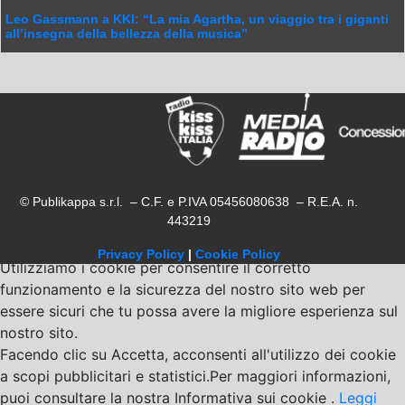
Leo Gassmann a KKI: “La mia Agartha, un viaggio tra i giganti
all’insegna della bellezza della musica”
© Publikappa s.r.l. – C.F. e P.IVA 05456080638 – R.E.A. n.
443219
Privacy Policy
|
Cookie Policy
Utilizziamo i cookie per consentire il corretto
funzionamento e la sicurezza del nostro sito web per
essere sicuri che tu possa avere la migliore esperienza sul
nostro sito.
Facendo clic su Accetta, acconsenti all'utilizzo dei cookie
a scopi pubblicitari e statistici.Per maggiori informazioni,
puoi consultare la nostra Informativa sui cookie .
Leggi