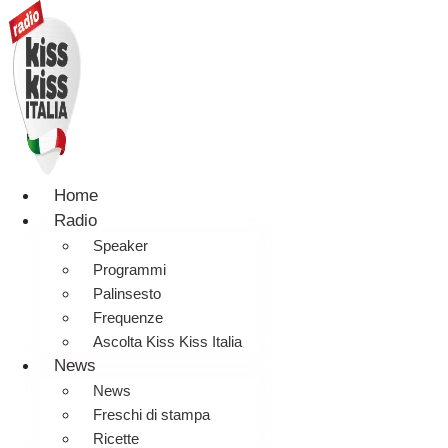
Home
Radio
Speaker
Programmi
Palinsesto
Frequenze
Ascolta Kiss Kiss Italia
News
News
Freschi di stampa
Ricette