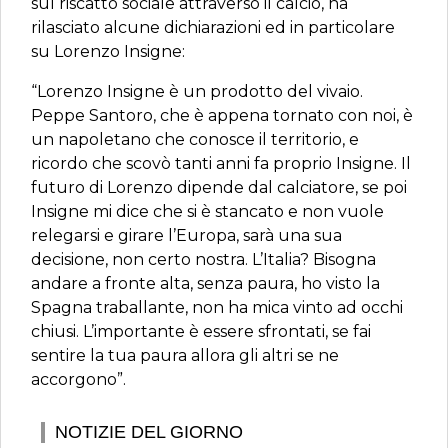
sul riscatto sociale attraverso il calcio, ha
rilasciato alcune dichiarazioni ed in particolare
su Lorenzo Insigne:
“Lorenzo Insigne è un prodotto del vivaio.
Peppe Santoro, che è appena tornato con noi, è
un napoletano che conosce il territorio, e
ricordo che scovò tanti anni fa proprio Insigne. Il
futuro di Lorenzo dipende dal calciatore, se poi
Insigne mi dice che si è stancato e non vuole
relegarsi e girare l’Europa, sarà una sua
decisione, non certo nostra. L’Italia? Bisogna
andare a fronte alta, senza paura, ho visto la
Spagna traballante, non ha mica vinto ad occhi
chiusi. L’importante è essere sfrontati, se fai
sentire la tua paura allora gli altri se ne
accorgono”.
NOTIZIE DEL GIORNO