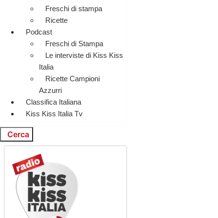
Freschi di stampa
Ricette
Podcast
Freschi di Stampa
Le interviste di Kiss Kiss
Italia
Ricette Campioni
Azzurri
Classifica Italiana
Kiss Kiss Italia Tv
Cerca