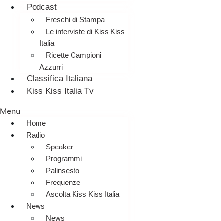
Podcast
Freschi di Stampa
Le interviste di Kiss Kiss
Italia
Ricette Campioni
Azzurri
Classifica Italiana
Kiss Kiss Italia Tv
Menu
Home
Radio
Speaker
Programmi
Palinsesto
Frequenze
Ascolta Kiss Kiss Italia
News
News