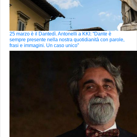
25 marzo è il Dantedì. Antonelli a KKI: “Dante è
sempre presente nella nostra quotidianità con parole,
frasi e immagini. Un caso unico”