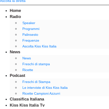
Ascolta la diretta
Home
Radio
Speaker
Programmi
Palinsesto
Frequenze
Ascolta Kiss Kiss Italia
News
News
Freschi di stampa
Ricette
Podcast
Freschi di Stampa
Le interviste di Kiss Kiss Italia
Ricette Campioni Azzurri
Classifica Italiana
Kiss Kiss Italia Tv