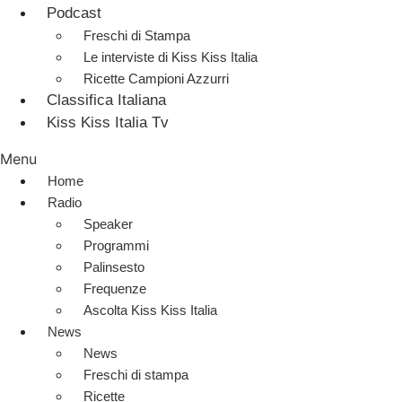
Podcast
Freschi di Stampa
Le interviste di Kiss Kiss Italia
Ricette Campioni Azzurri
Classifica Italiana
Kiss Kiss Italia Tv
Menu
Home
Radio
Speaker
Programmi
Palinsesto
Frequenze
Ascolta Kiss Kiss Italia
News
News
Freschi di stampa
Ricette