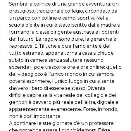
Sembra la cornice di una grande avventura: un
prestigioso, tradizionale collegio, circondato da
un parco con colline e campi sportivi. Nella
scuola d’élite in cui è stato iscritto dalla madre si
formano la classe dirigente austriaca e i potenti
del futuro. Le regole sono dure, la gerarchia è
repressiva. E Till, che a quell’ambiente è del
tutto estraneo, appena torna a casa si chiude
subito in camera senza salutare nessuno,
accende il pc e trascorre ore e ore online: quello
del videogioco è l’unico mondo in cui sembra
potersi esprimere, l’unico luogo in cui si sente
davvero libero di essere se stesso. Diventa
difficile capire se la vita reale del collegio e dei
genitori è davvero più reale dell’altra, digitale e
apparentemente evanescente. Forse, in fondo,
non è così importante.
A dominare le sue giornate c’è un professore
che potrebbe essere Lord Voldemort. Esige