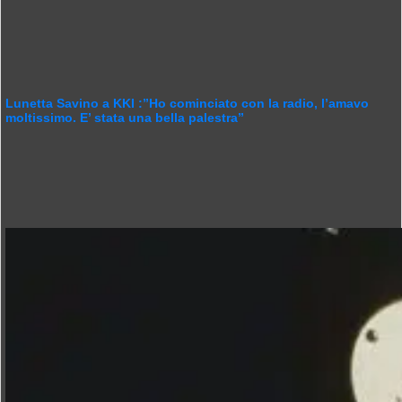
Lunetta Savino a KKI :”Ho cominciato con la radio, l’amavo
moltissimo. E’ stata una bella palestra”