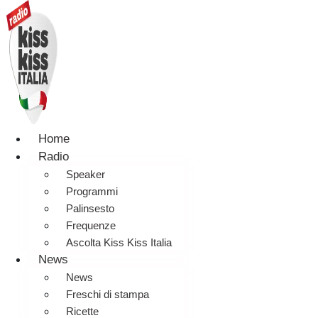
Home
Radio
Speaker
Programmi
Palinsesto
Frequenze
Ascolta Kiss Kiss Italia
News
News
Freschi di stampa
Ricette