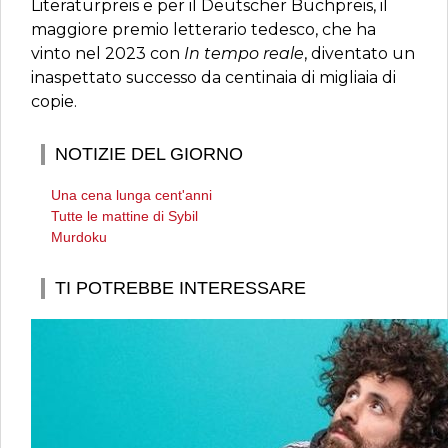
Literaturpreis e per il Deutscher Buchpreis, il
maggiore premio letterario tedesco, che ha
vinto nel 2023 con
In tempo reale
, diventato un
inaspettato successo da centinaia di migliaia di
copie.
NOTIZIE DEL GIORNO
Una cena lunga cent'anni
Tutte le mattine di Sybil
Murdoku
TI POTREBBE INTERESSARE