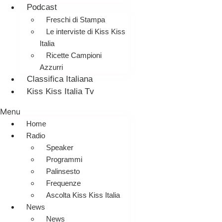
Podcast
Freschi di Stampa
Le interviste di Kiss Kiss
Italia
Ricette Campioni
Azzurri
Classifica Italiana
Kiss Kiss Italia Tv
Menu
Home
Radio
Speaker
Programmi
Palinsesto
Frequenze
Ascolta Kiss Kiss Italia
News
News