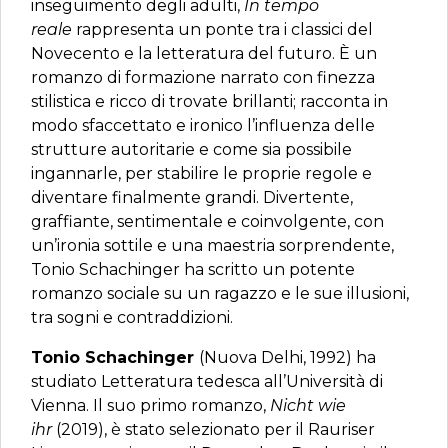
inseguimento degli adulti,
In tempo
reale
rappresenta un ponte tra i classici del
Novecento e la letteratura del futuro. È un
romanzo di formazione narrato con finezza
stilistica e ricco di trovate brillanti; racconta in
modo sfaccettato e ironico l’influenza delle
strutture autoritarie e come sia possibile
ingannarle, per stabilire le proprie regole e
diventare finalmente grandi. Divertente,
graffiante, sentimentale e coinvolgente, con
un’ironia sottile e una maestria sorprendente,
Tonio Schachinger ha scritto un potente
romanzo sociale su un ragazzo e le sue illusioni,
tra sogni e contraddizioni.
Tonio Schachinger
(Nuova Delhi, 1992) ha
studiato Letteratura tedesca all’Università di
Vienna. Il suo primo romanzo,
Nicht wie
ihr
(2019), è stato selezionato per il Rauriser