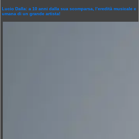
Lucio Dalla: a 10 anni dalla sua scomparsa, l’eredità musicale e
umana di un grande artista!