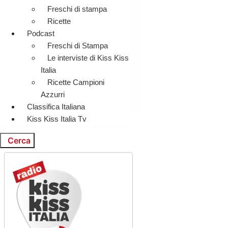
Freschi di stampa
Ricette
Podcast
Freschi di Stampa
Le interviste di Kiss Kiss
Italia
Ricette Campioni
Azzurri
Classifica Italiana
Kiss Kiss Italia Tv
Cerca