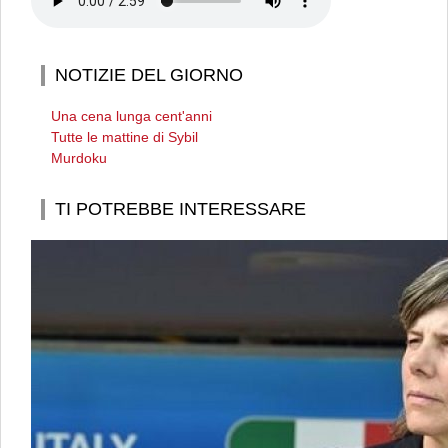
NOTIZIE DEL GIORNO
Una cena lunga cent'anni
Tutte le mattine di Sybil
Murdoku
TI POTREBBE INTERESSARE