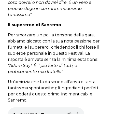
cosa dovrei o non dovrei dire. È un vero e
proprio sfogo in cui mi immedesimo
tantissimo”
.
Il supereroe di Sanremo
Per smorzare un po’ la tensione della gara,
abbiamo giocato con la sua nota passione per i
fumetti e i supereroi, chiedendogli chi fosse il
suo eroe personale in questo Festival. La
risposta è arrivata senza la minima esitazione:
“Adam Sayf. È il più forte di tutti, è
praticamente mio fratello”
.
Un’amicizia che fa da scudo all’ansia e tanta,
tantissima spontaneità: gli ingredienti perfetti
per godersi questo primo, indimenticabile
Sanremo.