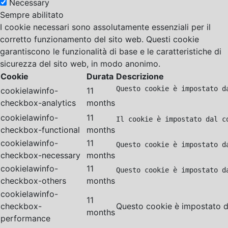
Necessary
Sempre abilitato
I cookie necessari sono assolutamente essenziali per il
corretto funzionamento del sito web. Questi cookie
garantiscono le funzionalità di base e le caratteristiche di
sicurezza del sito web, in modo anonimo.
Cookie
Durata
Descrizione
Questo cookie è impostato d
cookielawinfo-
11
checkbox-analytics
months
cookielawinfo-
11
Il cookie è impostato dal c
checkbox-functional
months
cookielawinfo-
11
Questo cookie è impostato d
checkbox-necessary
months
cookielawinfo-
11
Questo cookie è impostato d
checkbox-others
months
cookielawinfo-
11
checkbox-
Questo cookie è impostato da
months
performance