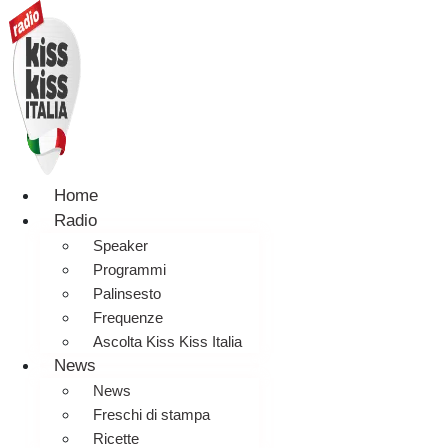
Home
Radio
Speaker
Programmi
Palinsesto
Frequenze
Ascolta Kiss Kiss Italia
News
News
Freschi di stampa
Ricette