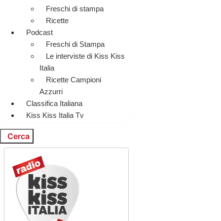
Freschi di stampa
Ricette
Podcast
Freschi di Stampa
Le interviste di Kiss Kiss
Italia
Ricette Campioni
Azzurri
Classifica Italiana
Kiss Kiss Italia Tv
Cerca