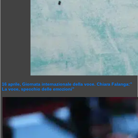
16 aprile, Giornata internazionale della voce. Chiara Falanga:”
La voce, specchio delle emozioni”