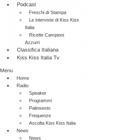
Podcast
Freschi di Stampa
Le interviste di Kiss Kiss
Italia
Ricette Campioni
Azzurri
Classifica Italiana
Kiss Kiss Italia Tv
Menu
Home
Radio
Speaker
Programmi
Palinsesto
Frequenze
Ascolta Kiss Kiss Italia
News
News