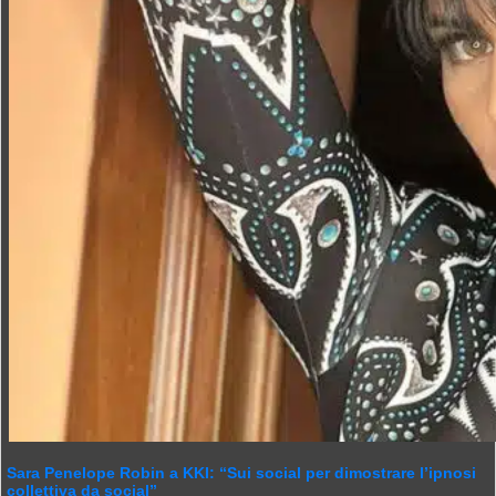
Sara Penelope Robin a KKI: “Sui social per dimostrare l’ipnosi
collettiva da social”