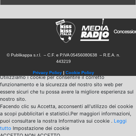
© Publikappa s.r.l. – C.F. e P.IVA 05456080638 – R.E.A. n.
443219
Privacy Policy
|
Cookie Policy
Utilizziamo i cookie per consentire il corretto
funzionamento e la sicurezza del nostro sito web per
essere sicuri che tu possa avere la migliore esperienza sul
nostro sito.
Facendo clic su Accetta, acconsenti all'utilizzo dei cookie
a scopi pubblicitari e statistici.Per maggiori informazioni,
puoi consultare la nostra Informativa sui cookie .
Leggi
tutto
Impostazione dei cookie
ACCETTO
NON ACCETTO