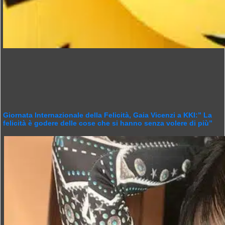
Giornata Internazionale della Felicità, Gaia Vicenzi a KKI:” La
felicità è godere delle cose che si hanno senza volere di più”