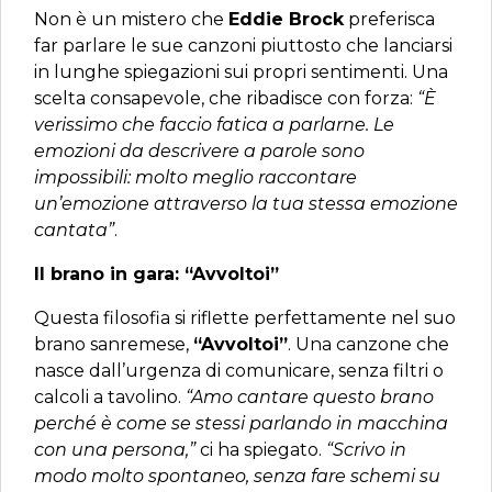
Non è un mistero che
Eddie Brock
preferisca
far parlare le sue canzoni piuttosto che lanciarsi
in lunghe spiegazioni sui propri sentimenti. Una
scelta consapevole, che ribadisce con forza:
“È
verissimo che faccio fatica a parlarne. Le
emozioni da descrivere a parole sono
impossibili: molto meglio raccontare
un’emozione attraverso la tua stessa emozione
cantata”
.
Il brano in gara: “Avvoltoi”
Questa filosofia si riflette perfettamente nel suo
brano sanremese,
“Avvoltoi”
. Una canzone che
nasce dall’urgenza di comunicare, senza filtri o
calcoli a tavolino.
“Amo cantare questo brano
perché è come se stessi parlando in macchina
con una persona,”
ci ha spiegato.
“Scrivo in
modo molto spontaneo, senza fare schemi su