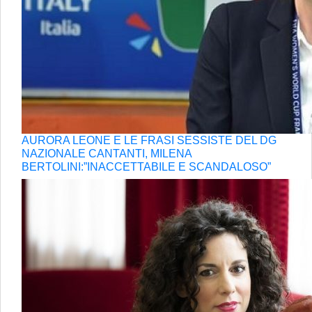
AURORA LEONE E LE FRASI SESSISTE DEL DG
NAZIONALE CANTANTI, MILENA
BERTOLINI:”INACCETTABILE E SCANDALOSO”