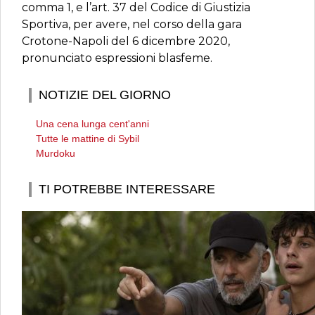
comma 1, e l’art. 37 del Codice di Giustizia
Sportiva, per avere, nel corso della gara
Crotone-Napoli del 6 dicembre 2020,
pronunciato espressioni blasfeme.
NOTIZIE DEL GIORNO
Una cena lunga cent'anni
Tutte le mattine di Sybil
Murdoku
TI POTREBBE INTERESSARE