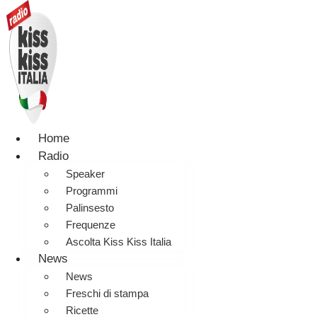
Home
Radio
Speaker
Programmi
Palinsesto
Frequenze
Ascolta Kiss Kiss Italia
News
News
Freschi di stampa
Ricette