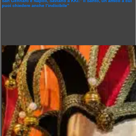
San Gennaro e Napoli, Saviano a KKI:” Il Santo, un amico a cui
puoi chiedere anche l’indicibile”