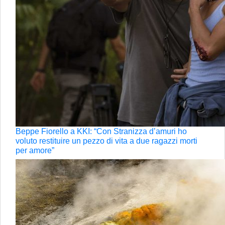
Beppe Fiorello a KKI: “Con Stranizza d’amuri ho
voluto restituire un pezzo di vita a due ragazzi morti
per amore”