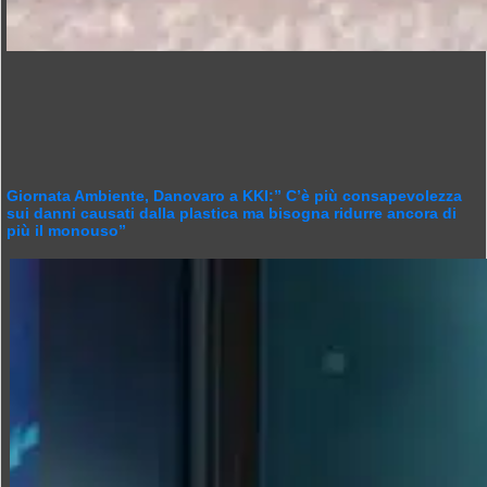
Giornata Ambiente, Danovaro a KKI:” C’è più consapevolezza
sui danni causati dalla plastica ma bisogna ridurre ancora di
più il monouso”