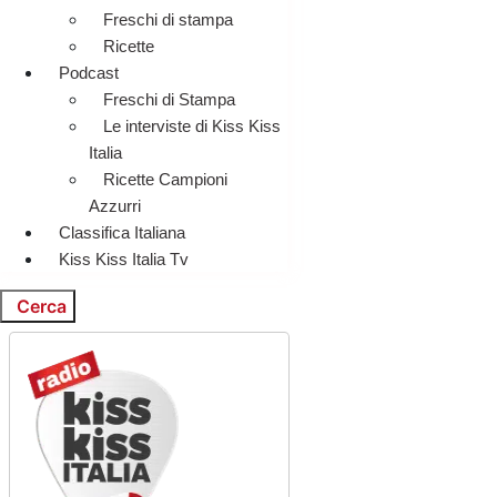
Freschi di stampa
Ricette
Podcast
Freschi di Stampa
Le interviste di Kiss Kiss
Italia
Ricette Campioni
Azzurri
Classifica Italiana
Kiss Kiss Italia Tv
Cerca