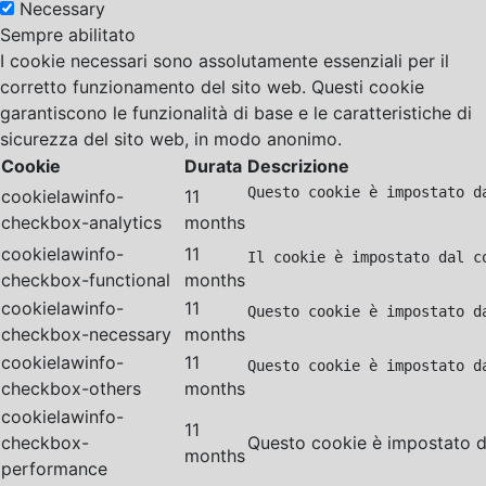
Necessary
Sempre abilitato
I cookie necessari sono assolutamente essenziali per il
corretto funzionamento del sito web. Questi cookie
garantiscono le funzionalità di base e le caratteristiche di
sicurezza del sito web, in modo anonimo.
Cookie
Durata
Descrizione
Questo cookie è impostato d
cookielawinfo-
11
checkbox-analytics
months
cookielawinfo-
11
Il cookie è impostato dal c
checkbox-functional
months
cookielawinfo-
11
Questo cookie è impostato d
checkbox-necessary
months
cookielawinfo-
11
Questo cookie è impostato d
checkbox-others
months
cookielawinfo-
11
checkbox-
Questo cookie è impostato da
months
performance