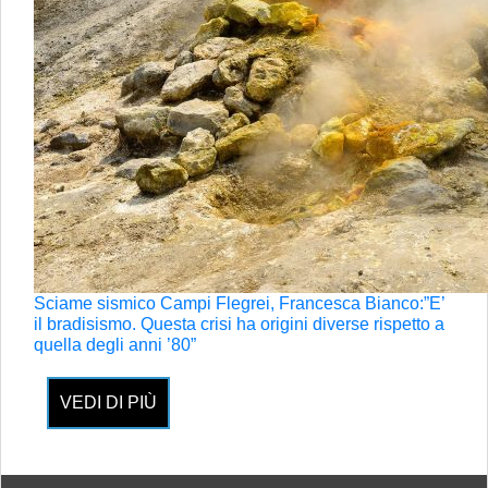
Sciame sismico Campi Flegrei, Francesca Bianco:”E’
il bradisismo. Questa crisi ha origini diverse rispetto a
quella degli anni ’80”
VEDI DI PIÙ