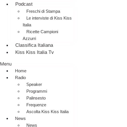
Podcast
Freschi di Stampa
Le interviste di Kiss Kiss
Italia
Ricette Campioni
Azzurri
Classifica Italiana
Kiss Kiss Italia Tv
Menu
Home
Radio
Speaker
Programmi
Palinsesto
Frequenze
Ascolta Kiss Kiss Italia
News
News