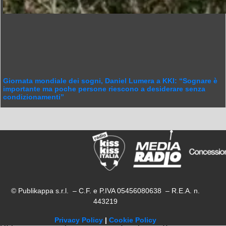
Giornata mondiale dei sogni, Daniel Lumera a KKI: “Sognare è
importante ma poche persone riescono a desiderare senza
condizionamenti”
© Publikappa s.r.l. – C.F. e P.IVA 05456080638 – R.E.A. n.
443219
Privacy Policy
|
Cookie Policy