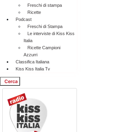
Freschi di stampa
Ricette
Podcast
Freschi di Stampa
Le interviste di Kiss Kiss
Italia
Ricette Campioni
Azzurri
Classifica Italiana
Kiss Kiss Italia Tv
Cerca