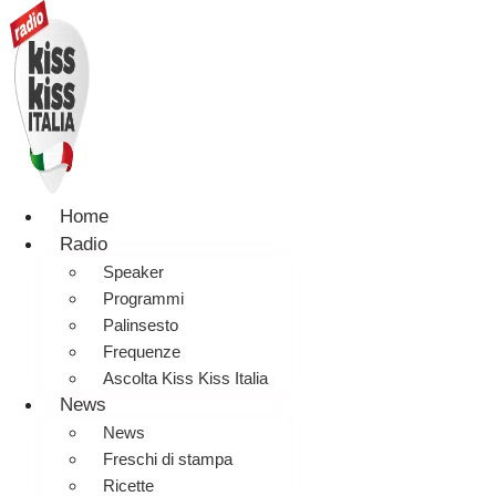
Home
Radio
Speaker
Programmi
Palinsesto
Frequenze
Ascolta Kiss Kiss Italia
News
News
Freschi di stampa
Ricette