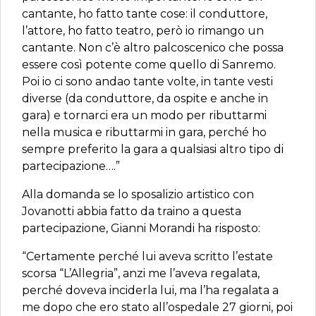
cantante, ho fatto tante cose: il conduttore,
l’attore, ho fatto teatro, però io rimango un
cantante. Non c’è altro palcoscenico che possa
essere così potente come quello di Sanremo.
Poi io ci sono andao tante volte, in tante vesti
diverse (da conduttore, da ospite e anche in
gara) e tornarci era un modo per ributtarmi
nella musica e ributtarmi in gara, perché ho
sempre preferito la gara a qualsiasi altro tipo di
partecipazione….”
Alla domanda se lo sposalizio artistico con
Jovanotti abbia fatto da traino a questa
partecipazione, Gianni Morandi ha risposto:
“Certamente perché lui aveva scritto l’estate
scorsa “L’Allegria”, anzi me l’aveva regalata,
perché doveva inciderla lui, ma l’ha regalata a
me dopo che ero stato all’ospedale 27 giorni, poi