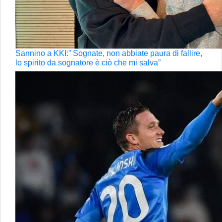
Sannino a KKI:” Sognate, non abbiate paura di fallire,
lo spirito da sognatore è ciò che mi salva”