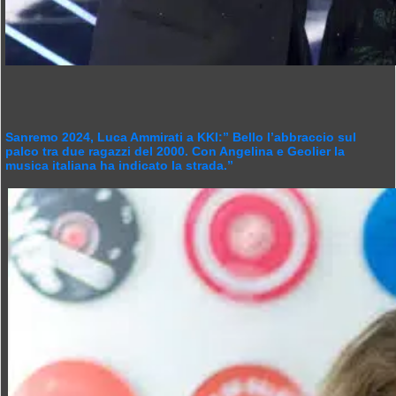
Sanremo 2024, Luca Ammirati a KKI:” Bello l’abbraccio sul
palco tra due ragazzi del 2000. Con Angelina e Geolier la
musica italiana ha indicato la strada.”