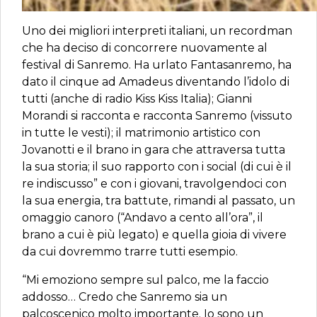
Uno dei migliori interpreti italiani, un recordman
che ha deciso di concorrere nuovamente al
festival di Sanremo. Ha urlato Fantasanremo, ha
dato il cinque ad Amadeus diventando l’idolo di
tutti (anche di radio Kiss Kiss Italia); Gianni
Morandi si racconta e racconta Sanremo (vissuto
in tutte le vesti); il matrimonio artistico con
Jovanotti e il brano in gara che attraversa tutta
la sua storia; il suo rapporto con i social (di cui è il
re indiscusso” e con i giovani, travolgendoci con
la sua energia, tra battute, rimandi al passato, un
omaggio canoro (“Andavo a cento all’ora”, il
brano a cui è più legato) e quella gioia di vivere
da cui dovremmo trarre tutti esempio.
“Mi emoziono sempre sul palco, me la faccio
addosso… Credo che Sanremo sia un
palcoscenico molto importante. Io sono un