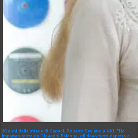
30 anni dalla strage di Capaci, Roberto Saviano a KKI :”Ho
imparato tanto da Giovanni Falcone, gli devo tutto rispetto a