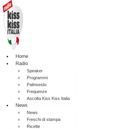
Home
Radio
Speaker
Programmi
Palinsesto
Frequenze
Ascolta Kiss Kiss Italia
News
News
Freschi di stampa
Ricette