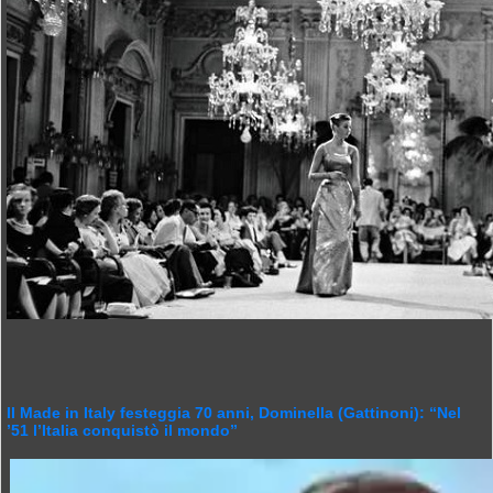
Il Made in Italy festeggia 70 anni, Dominella (Gattinoni): “Nel
’51 l’Italia conquistò il mondo”