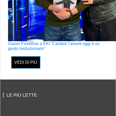
Gianni Fiorellino a KKI “Cantare l’amore oggi è un
gesto rivoluzionario”
VEDI DI PIÙ
LE PIÙ LETTE