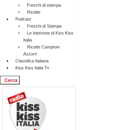
Freschi di stampa
Ricette
Podcast
Freschi di Stampa
Le interviste di Kiss Kiss
Italia
Ricette Campioni
Azzurri
Classifica Italiana
Kiss Kiss Italia Tv
Cerca