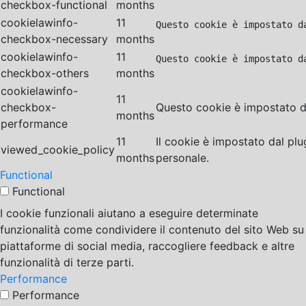
checkbox-functional
months
cookielawinfo-
11
Questo cookie è impostato d
checkbox-necessary
months
cookielawinfo-
11
Questo cookie è impostato d
checkbox-others
months
cookielawinfo-
11
checkbox-
Questo cookie è impostato da
months
performance
11
Il cookie è impostato dal pl
viewed_cookie_policy
months
personale.
Functional
Functional
I cookie funzionali aiutano a eseguire determinate
funzionalità come condividere il contenuto del sito Web su
piattaforme di social media, raccogliere feedback e altre
funzionalità di terze parti.
Performance
Performance