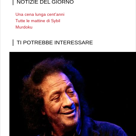
NOTIZIE DEL GIORNO
Una cena lunga cent'anni
Tutte le mattine di Sybil
Murdoku
TI POTREBBE INTERESSARE