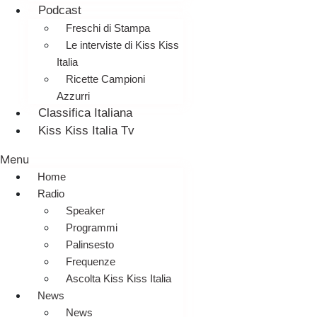
Podcast
Freschi di Stampa
Le interviste di Kiss Kiss
Italia
Ricette Campioni
Azzurri
Classifica Italiana
Kiss Kiss Italia Tv
Menu
Home
Radio
Speaker
Programmi
Palinsesto
Frequenze
Ascolta Kiss Kiss Italia
News
News