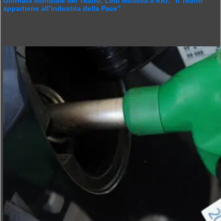
Giornata mondiale del Teatro, Lino Musella a KKI: “Il Teatro
appartiene all’industria della Pace”