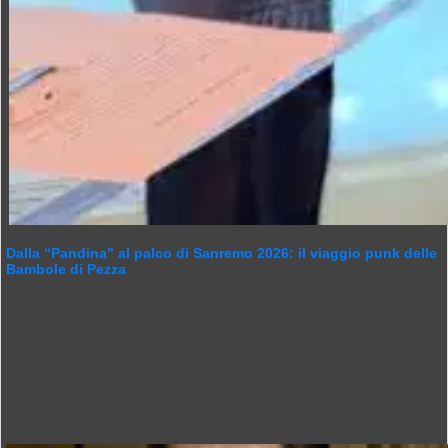
Dalla “Pandina” al palco di Sanremo 2026: il viaggio punk delle
Bambole di Pezza