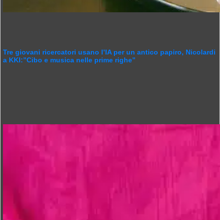
Tre giovani ricercatori usano l’IA per un antico papiro, Nicolardi
a KKI:”Cibo e musica nelle prime righe”