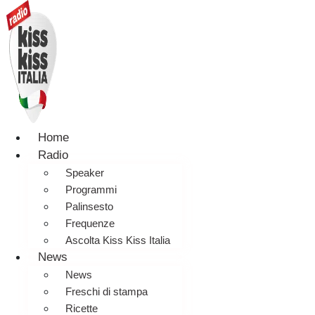
Home
Radio
Speaker
Programmi
Palinsesto
Frequenze
Ascolta Kiss Kiss Italia
News
News
Freschi di stampa
Ricette