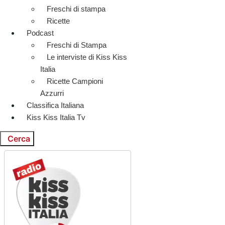
Freschi di stampa
Ricette
Podcast
Freschi di Stampa
Le interviste di Kiss Kiss
Italia
Ricette Campioni
Azzurri
Classifica Italiana
Kiss Kiss Italia Tv
Cerca