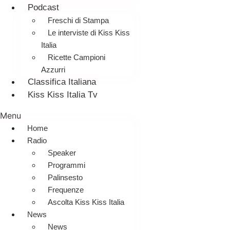
Podcast
Freschi di Stampa
Le interviste di Kiss Kiss
Italia
Ricette Campioni
Azzurri
Classifica Italiana
Kiss Kiss Italia Tv
Menu
Home
Radio
Speaker
Programmi
Palinsesto
Frequenze
Ascolta Kiss Kiss Italia
News
News