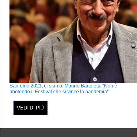
Sanremo 2021, ci siamo. Marino Bartoletti: “Non è
abolendo il Festival che si vince la pandemia”
VEDI DI PIÙ