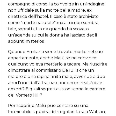
compagno di corso, la coinvolge in un’indagine
non ufficiale sulla morte della madre, ex
direttrice dell’hotel. Il caso è stato archiviato
come “morte naturale” ma a lui non sembra
tale, soprattutto da quando ha scovato
un’agenda su cui la donna ha lasciato degli
appunti misteriosi.
Quando Emiliano viene trovato morto nel suo
appartamento, anche Malù se ne convince:
qualcuno voleva metterlo a tacere. Ma riuscirà a
dimostrare al commissario De Iuliis che un
malore e una rapina finita male, avvenuti a due
anni l’uno dall’altra, nascondono in realtà due
omicidi? E quali segreti custodiscono le camere
del Vomero Hill?
Per scoprirlo Malù può contare su una
formidabile squadra di Irregolari: la sua Watson,