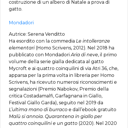
costruzione di un albero di Natale a prova di
gatto.
Mondadori
Autrice: Serena Venditto
Ha esordito con la commedia
Le intolleranze
elementari
(Homo Scrivens, 2012). Nel 2018 ha
pubblicato con Mondadori
Aria di neve
, il primo
volume della serie gialla dedicata al gatto
Mycroft e ai quattro coinquilini di via Atri 36, che,
apparsa per la prima volta in libreria per Homo
Scrivens, ha ricevuto numerosi riconoscimenti e
segnalazioni (Premio Nabokov, Premio della
critica Costadamalfi, Garfagnana in Giallo,
Festival Giallo Garda), seguito nel 2019 da
L’ultima mano di burraco
e dall’ebook gratuito
Malù si annoia. Quarantena in giallo per
quattro coinquilini e un gatto
(2020). Nel 2020