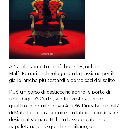
A Natale siamo tutti più buoni. E, nel caso di
Malù Ferrari, archeologa con la passione per il
giallo, anche più testardi e perspicaci del solito.
Può un corso di pasticceria aprire le porte di
un’indagine? Certo, se gli investigatori sono i
quattro coinquilini di via Atri 36. L’innata curiosità
di Malù la porta a seguire un laboratorio di cake
design al Vomero Hill, un lussuoso albergo
napoletano, ed è qui che Emiliano, un