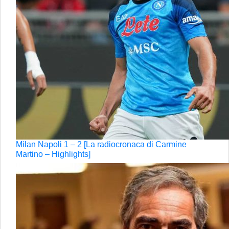
Milan Napoli 1 – 2 [La radiocronaca di Carmine
Martino – Highlights]