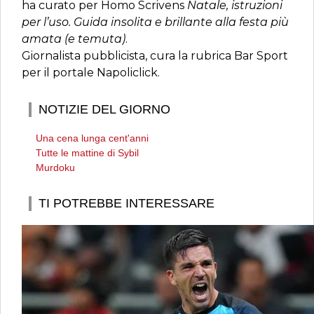
ha curato per Homo Scrivens
Natale, istruzioni
per l’uso. Guida insolita e brillante alla festa più
amata (e temuta)
.
Giornalista pubblicista, cura la rubrica Bar Sport
per il portale Napoliclick.
NOTIZIE DEL GIORNO
Una cena lunga cent'anni
Tutte le mattine di Sybil
Murdoku
TI POTREBBE INTERESSARE