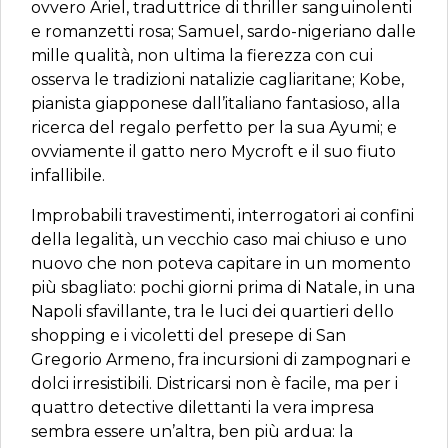
ovvero Ariel, traduttrice di thriller sanguinolenti
e romanzetti rosa; Samuel, sardo-nigeriano dalle
mille qualità, non ultima la fierezza con cui
osserva le tradizioni natalizie cagliaritane; Kobe,
pianista giapponese dall’italiano fantasioso, alla
ricerca del regalo perfetto per la sua Ayumi; e
ovviamente il gatto nero Mycroft e il suo fiuto
infallibile.
Improbabili travestimenti, interrogatori ai confini
della legalità, un vecchio caso mai chiuso e uno
nuovo che non poteva capitare in un momento
più sbagliato: pochi giorni prima di Natale, in una
Napoli sfavillante, tra le luci dei quartieri dello
shopping e i vicoletti del presepe di San
Gregorio Armeno, fra incursioni di zampognari e
dolci irresistibili. Districarsi non è facile, ma per i
quattro detective dilettanti la vera impresa
sembra essere un’altra, ben più ardua: la