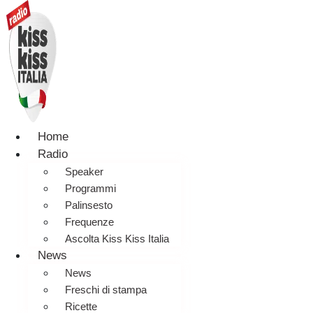
Home
Radio
Speaker
Programmi
Palinsesto
Frequenze
Ascolta Kiss Kiss Italia
News
News
Freschi di stampa
Ricette