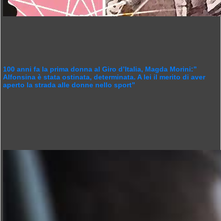
100 anni fa la prima donna al Giro d’Italia, Magda Morini:”
Alfonsina è stata ostinata, determinata. A lei il merito di aver
aperto la strada alle donne nello sport”