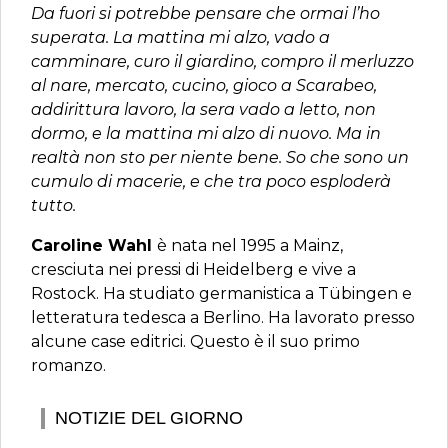
Da fuori si potrebbe pensare che ormai l’ho
superata. La mattina mi alzo, vado a
camminare, curo il giardino, compro il merluzzo
al nare, mercato, cucino, gioco a Scarabeo,
addirittura lavoro, la sera vado a letto, non
dormo, e la mattina mi alzo di nuovo. Ma in
realtà non sto per niente bene. So che sono un
cumulo di macerie, e che tra poco esploderà
tutto.
Caroline Wahl
è nata nel 1995 a Mainz,
cresciuta nei pressi di Heidelberg e vive a
Rostock. Ha studiato germanistica a Tübingen e
letteratura tedesca a Berlino. Ha lavorato presso
alcune case editrici. Questo è il suo primo
romanzo.
NOTIZIE DEL GIORNO