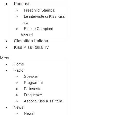
Podcast
Freschi di Stampa
Le interviste di Kiss Kiss
Italia
Ricette Campioni
Azzurri
Classifica Italiana
Kiss Kiss Italia Tv
Menu
Home
Radio
Speaker
Programmi
Palinsesto
Frequenze
Ascolta Kiss Kiss Italia
News
News