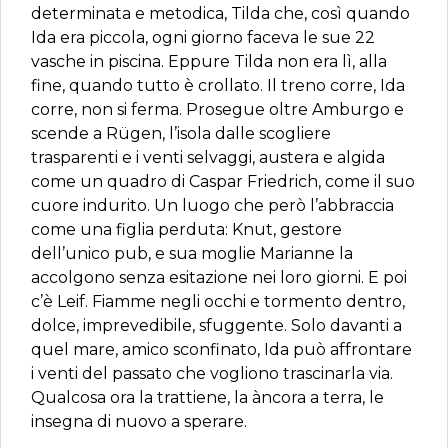
determinata e metodica, Tilda che, così quando
Ida era piccola, ogni giorno faceva le sue 22
vasche in piscina. Eppure Tilda non era lì, alla
fine, quando tutto è crollato. Il treno corre, Ida
corre, non si ferma. Prosegue oltre Amburgo e
scende a Rügen, l’isola dalle scogliere
trasparenti e i venti selvaggi, austera e algida
come un quadro di Caspar Friedrich, come il suo
cuore indurito. Un luogo che però l’abbraccia
come una figlia perduta: Knut, gestore
dell’unico pub, e sua moglie Marianne la
accolgono senza esitazione nei loro giorni. E poi
c’è Leif. Fiamme negli occhi e tormento dentro,
dolce, imprevedibile, sfuggente. Solo davanti a
quel mare, amico sconfinato, Ida può affrontare
i venti del passato che vogliono trascinarla via.
Qualcosa ora la trattiene, la àncora a terra, le
insegna di nuovo a sperare.