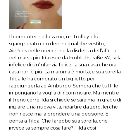
Il computer nello zaino, un trolley blu
sgangherato con dentro qualche vestito,
AirPods nelle orecchie e la disdetta dell’affitto
nel marsupio: Ida esce da Fröhlichstraße 37, isola
infelice di un’infanzia felice, la sua casa che ora
casa non è più. La mamma è morta, e sua sorella
Tilda le ha comprato un biglietto per
raggiungerla ad Amburgo. Sembra che tutti le
impongano la voglia di ricominciare. Ma mentre
il treno corre, Ida si chiede se sarà mai in grado di
iniziare una nuova vita, ripartire da zero, lei che
non riesce mai a prendere una decisione. E
pensa a Tilda. Che farebbe sua sorella, che
invece sa sempre cosa fare? Tilda così