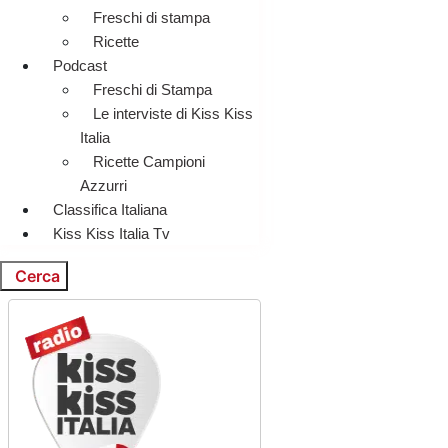
Freschi di stampa
Ricette
Podcast
Freschi di Stampa
Le interviste di Kiss Kiss
Italia
Ricette Campioni
Azzurri
Classifica Italiana
Kiss Kiss Italia Tv
Cerca