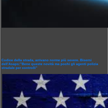
Codice della strada, arrivano norme più severe. Biserni
dell’Asaps:”Bene queste novità ma pochi gli agenti polizia
stradale per controlli”