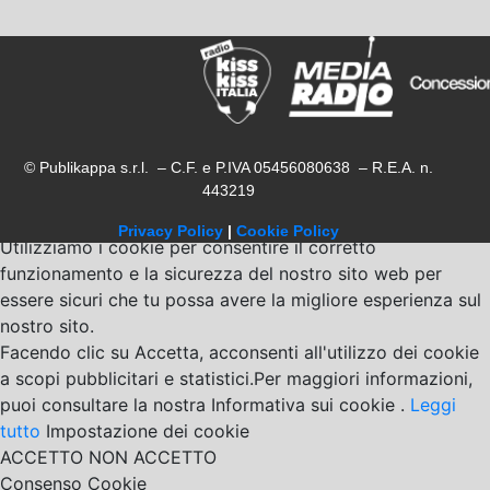
© Publikappa s.r.l. – C.F. e P.IVA 05456080638 – R.E.A. n.
443219
Privacy Policy
|
Cookie Policy
Utilizziamo i cookie per consentire il corretto
funzionamento e la sicurezza del nostro sito web per
essere sicuri che tu possa avere la migliore esperienza sul
nostro sito.
Facendo clic su Accetta, acconsenti all'utilizzo dei cookie
a scopi pubblicitari e statistici.Per maggiori informazioni,
puoi consultare la nostra Informativa sui cookie .
Leggi
tutto
Impostazione dei cookie
ACCETTO
NON ACCETTO
Consenso Cookie