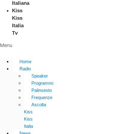
Italiana
Kiss
Kiss
Italia
Tv
Menu
Home
Radio
Speaker
Programmi
Palinsesto
Frequenze
Ascolta
Kiss
Kiss
Italia
News