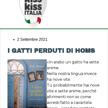
2 Settembre 2021
I GATTI PERDUTI DI HOMS
«In arabo un gatto ha sette
anime.
Nella nostra lingua invece
ha nove vite.
Tu probabilmente hai nove
vite e sette anime, perché
altrimenti non so come
avresti fatto a cavartela