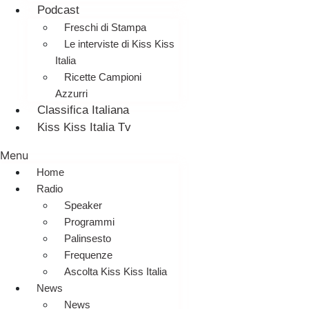
Podcast
Freschi di Stampa
Le interviste di Kiss Kiss
Italia
Ricette Campioni
Azzurri
Classifica Italiana
Kiss Kiss Italia Tv
Menu
Home
Radio
Speaker
Programmi
Palinsesto
Frequenze
Ascolta Kiss Kiss Italia
News
News