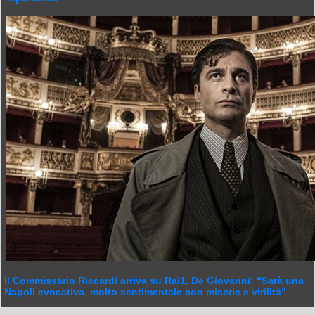
Il Commissario Riccardi arriva su Rai1, De Giovanni: “Sarà una
Napoli evocativa, molto sentimentale con miserie e virilità”