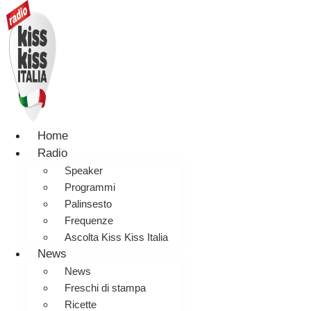
Home
Radio
Speaker
Programmi
Palinsesto
Frequenze
Ascolta Kiss Kiss Italia
News
News
Freschi di stampa
Ricette