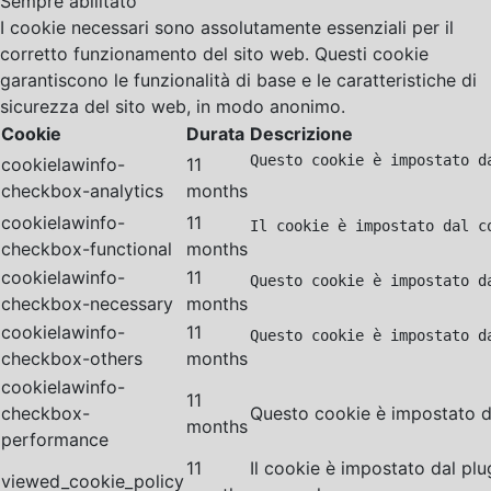
Sempre abilitato
I cookie necessari sono assolutamente essenziali per il
corretto funzionamento del sito web. Questi cookie
garantiscono le funzionalità di base e le caratteristiche di
sicurezza del sito web, in modo anonimo.
Cookie
Durata
Descrizione
Questo cookie è impostato d
cookielawinfo-
11
checkbox-analytics
months
cookielawinfo-
11
Il cookie è impostato dal c
checkbox-functional
months
cookielawinfo-
11
Questo cookie è impostato d
checkbox-necessary
months
cookielawinfo-
11
Questo cookie è impostato d
checkbox-others
months
cookielawinfo-
11
checkbox-
Questo cookie è impostato da
months
performance
11
Il cookie è impostato dal pl
viewed_cookie_policy