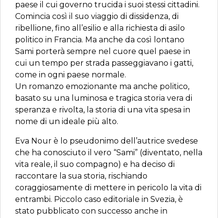
paese il cui governo trucida i suoi stessi cittadini.
Comincia così il suo viaggio di dissidenza, di
ribellione, fino all’esilio e alla richiesta di asilo
politico in Francia. Ma anche da così lontano
Sami porterà sempre nel cuore quel paese in
cui un tempo per strada passeggiavano i gatti,
come in ogni paese normale.
Un romanzo emozionante ma anche politico,
basato su una luminosa e tragica storia vera di
speranza e rivolta, la storia di una vita spesa in
nome di un ideale più alto.
Eva Nour è lo pseudonimo dell’autrice svedese
che ha conosciuto il vero “Sami” (diventato, nella
vita reale, il suo compagno) e ha deciso di
raccontare la sua storia, rischiando
coraggiosamente di mettere in pericolo la vita di
entrambi. Piccolo caso editoriale in Svezia, è
stato pubblicato con successo anche in