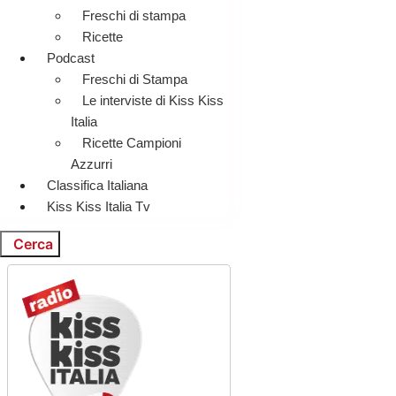
Freschi di stampa
Ricette
Podcast
Freschi di Stampa
Le interviste di Kiss Kiss
Italia
Ricette Campioni
Azzurri
Classifica Italiana
Kiss Kiss Italia Tv
Cerca