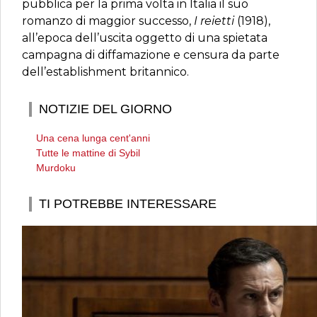
pubblica per la prima volta in Italia il suo
romanzo di maggior successo,
I reietti
(1918),
all’epoca dell’uscita oggetto di una spietata
campagna di diffamazione e censura da parte
dell’establishment britannico.
NOTIZIE DEL GIORNO
Una cena lunga cent'anni
Tutte le mattine di Sybil
Murdoku
TI POTREBBE INTERESSARE