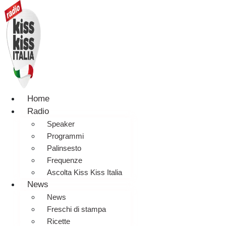
Home
Radio
Speaker
Programmi
Palinsesto
Frequenze
Ascolta Kiss Kiss Italia
News
News
Freschi di stampa
Ricette