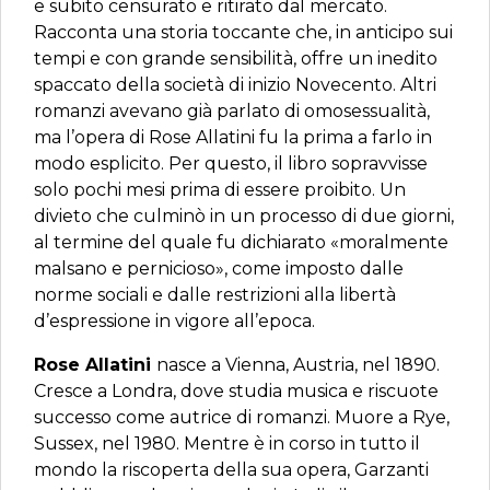
e subito censurato e ritirato dal mercato.
Racconta una storia toccante che, in anticipo sui
tempi e con grande sensibilità, offre un inedito
spaccato della società di inizio Novecento. Altri
romanzi avevano già parlato di omosessualità,
ma l’opera di Rose Allatini fu la prima a farlo in
modo esplicito. Per questo, il libro sopravvisse
solo pochi mesi prima di essere proibito. Un
divieto che culminò in un processo di due giorni,
al termine del quale fu dichiarato «moralmente
malsano e pernicioso», come imposto dalle
norme sociali e dalle restrizioni alla libertà
d’espressione in vigore all’epoca.
Rose Allatini
nasce a Vienna, Austria, nel 1890.
Cresce a Londra, dove studia musica e riscuote
successo come autrice di romanzi. Muore a Rye,
Sussex, nel 1980. Mentre è in corso in tutto il
mondo la riscoperta della sua opera, Garzanti