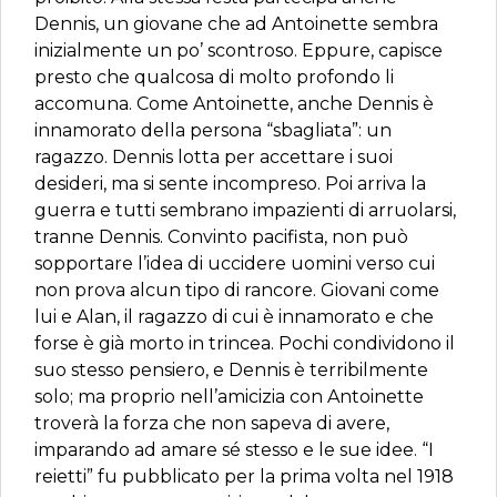
Dennis, un giovane che ad Antoinette sembra
inizialmente un po’ scontroso. Eppure, capisce
presto che qualcosa di molto profondo li
accomuna. Come Antoinette, anche Dennis è
innamorato della persona “sbagliata”: un
ragazzo. Dennis lotta per accettare i suoi
desideri, ma si sente incompreso. Poi arriva la
guerra e tutti sembrano impazienti di arruolarsi,
tranne Dennis. Convinto pacifista, non può
sopportare l’idea di uccidere uomini verso cui
non prova alcun tipo di rancore. Giovani come
lui e Alan, il ragazzo di cui è innamorato e che
forse è già morto in trincea. Pochi condividono il
suo stesso pensiero, e Dennis è terribilmente
solo; ma proprio nell’amicizia con Antoinette
troverà la forza che non sapeva di avere,
imparando ad amare sé stesso e le sue idee. “I
reietti” fu pubblicato per la prima volta nel 1918