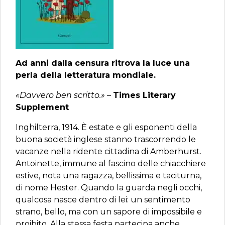
Ad anni dalla censura ritrova la luce una
perla della letteratura mondiale.
«Davvero ben scritto.»
–
Times Literary
Supplement
Inghilterra, 1914. È estate e gli esponenti della
buona società inglese stanno trascorrendo le
vacanze nella ridente cittadina di Amberhurst.
Antoinette, immune al fascino delle chiacchiere
estive, nota una ragazza, bellissima e taciturna,
di nome Hester. Quando la guarda negli occhi,
qualcosa nasce dentro di lei: un sentimento
strano, bello, ma con un sapore di impossibile e
proibito. Alla stessa festa partecipa anche