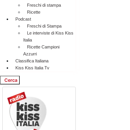
Freschi di stampa
Ricette
Podcast
Freschi di Stampa
Le interviste di Kiss Kiss
Italia
Ricette Campioni
Azzurri
Classifica Italiana
Kiss Kiss Italia Tv
Cerca