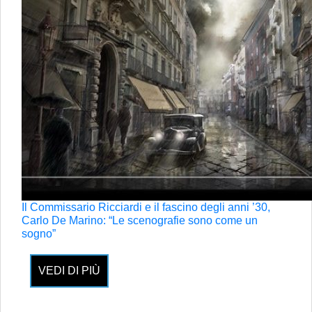
Il Commissario Ricciardi e il fascino degli anni ’30,
Carlo De Marino: “Le scenografie sono come un
sogno”
VEDI DI PIÙ