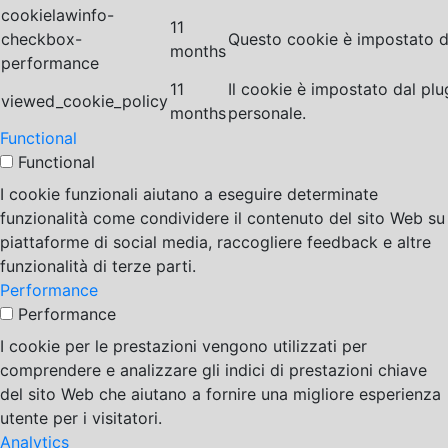
cookielawinfo-
11
checkbox-
Questo cookie è impostato da
months
performance
11
Il cookie è impostato dal pl
viewed_cookie_policy
months
personale.
Functional
Functional
I cookie funzionali aiutano a eseguire determinate
funzionalità come condividere il contenuto del sito Web su
piattaforme di social media, raccogliere feedback e altre
funzionalità di terze parti.
Performance
Performance
I cookie per le prestazioni vengono utilizzati per
comprendere e analizzare gli indici di prestazioni chiave
del sito Web che aiutano a fornire una migliore esperienza
utente per i visitatori.
Analytics