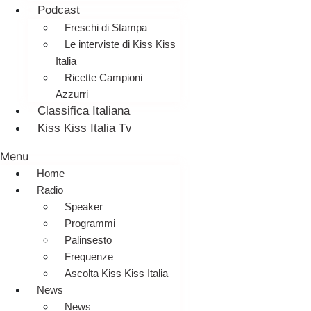
Podcast
Freschi di Stampa
Le interviste di Kiss Kiss
Italia
Ricette Campioni
Azzurri
Classifica Italiana
Kiss Kiss Italia Tv
Menu
Home
Radio
Speaker
Programmi
Palinsesto
Frequenze
Ascolta Kiss Kiss Italia
News
News