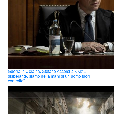
Guerra in Ucraina, Stefano Accorsi a KKI:”E’
disperante, siamo nella mani di un uomo fuori
controllo”.