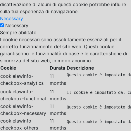
disattivazione di alcuni di questi cookie potrebbe influire
sulla tua esperienza di navigazione.
Necessary
Necessary
Sempre abilitato
I cookie necessari sono assolutamente essenziali per il
corretto funzionamento del sito web. Questi cookie
garantiscono le funzionalità di base e le caratteristiche di
sicurezza del sito web, in modo anonimo.
Cookie
Durata
Descrizione
Questo cookie è impostato d
cookielawinfo-
11
checkbox-analytics
months
cookielawinfo-
11
Il cookie è impostato dal c
checkbox-functional
months
cookielawinfo-
11
Questo cookie è impostato d
checkbox-necessary
months
cookielawinfo-
11
Questo cookie è impostato d
checkbox-others
months