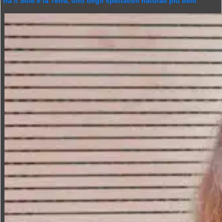
tra il Sole e la Terra, uno degli spettacoli naturali più belli”