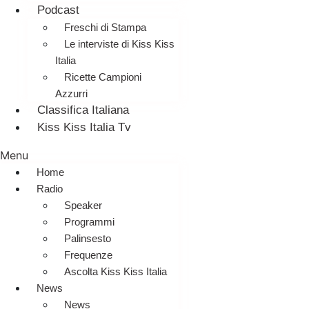
Podcast
Freschi di Stampa
Le interviste di Kiss Kiss
Italia
Ricette Campioni
Azzurri
Classifica Italiana
Kiss Kiss Italia Tv
Menu
Home
Radio
Speaker
Programmi
Palinsesto
Frequenze
Ascolta Kiss Kiss Italia
News
News