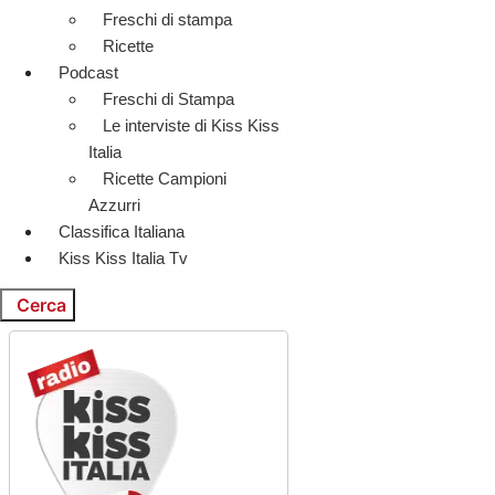
Freschi di stampa
Ricette
Podcast
Freschi di Stampa
Le interviste di Kiss Kiss
Italia
Ricette Campioni
Azzurri
Classifica Italiana
Kiss Kiss Italia Tv
Cerca