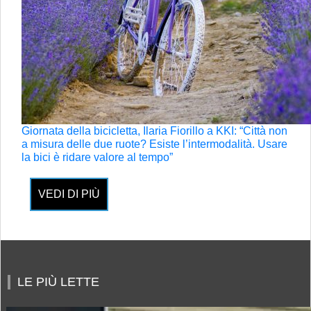
Giornata della bicicletta, Ilaria Fiorillo a KKI: “Città non
a misura delle due ruote? Esiste l’intermodalità. Usare
la bici è ridare valore al tempo”
VEDI DI PIÙ
LE PIÙ LETTE