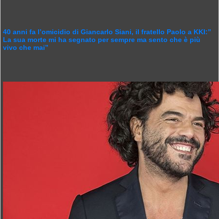
40 anni fa l’omicidio di Giancarlo Siani, il fratello Paolo a KKI:”
La sua morte mi ha segnato per sempre ma sento che è più
vivo che mai”