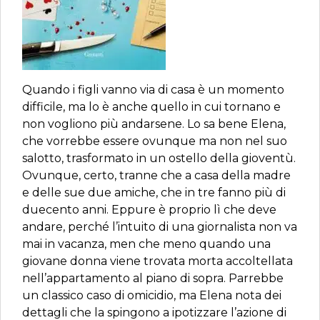
Quando i figli vanno via di casa è un momento
difficile, ma lo è anche quello in cui tornano e
non vogliono più andarsene. Lo sa bene Elena,
che vorrebbe essere ovunque ma non nel suo
salotto, trasformato in un ostello della gioventù.
Ovunque, certo, tranne che a casa della madre
e delle sue due amiche, che in tre fanno più di
duecento anni. Eppure è proprio lì che deve
andare, perché l’intuito di una giornalista non va
mai in vacanza, men che meno quando una
giovane donna viene trovata morta accoltellata
nell’appartamento al piano di sopra. Parrebbe
un classico caso di omicidio, ma Elena nota dei
dettagli che la spingono a ipotizzare l’azione di