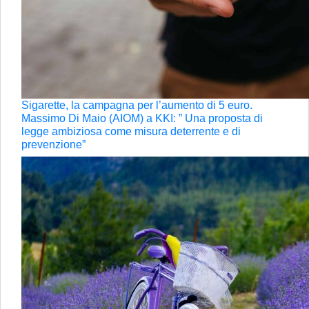
Sigarette, la campagna per l’aumento di 5 euro.
Massimo Di Maio (AIOM) a KKI: ” Una proposta di
legge ambiziosa come misura deterrente e di
prevenzione”