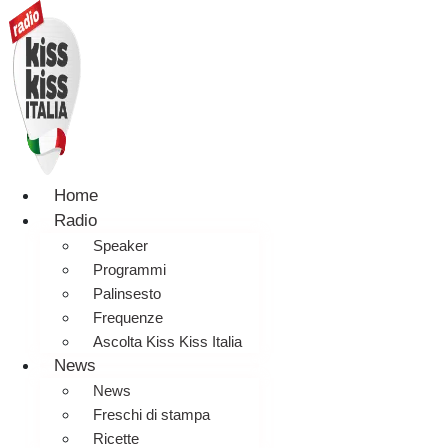
Home
Radio
Speaker
Programmi
Palinsesto
Frequenze
Ascolta Kiss Kiss Italia
News
News
Freschi di stampa
Ricette