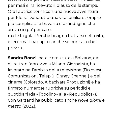
per mesi e ha ricevuto il plauso della stampa.
Ora l’autrice torna con una nuova avventura
per Elena Donati, tra una vita familiare sempre
più complicata e bizzarra e un’indagine che
arriva un po’ per caso,
ma le fa gola. Perché bisogna buttarsi nella vita,
e lei ormai l’ha capito, anche se non sa a che
prezzo.
Sandra Bonzi
, nata e cresciuta a Bolzano, da
oltre trent’anni vive a Milano. Giornalista, ha
lavorato nell’ambito della televisione (Fininvest
Comunicazioni, Telepiù, Disney Channel) e del
cinema (Colorado, Albachiara Produzioni) e ha
firmato numerose rubriche su periodici e
quotidiani (da «Topolino» alla «Repubblica»).
Con Garzanti ha pubblicato anche
Nove giorni e
mezzo
(2022).