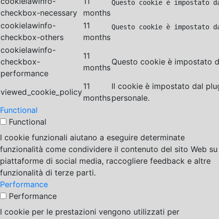
cookielawinfo-
11
Questo cookie è impostato d
checkbox-necessary
months
cookielawinfo-
11
Questo cookie è impostato d
checkbox-others
months
cookielawinfo-
11
checkbox-
Questo cookie è impostato da
months
performance
11
Il cookie è impostato dal pl
viewed_cookie_policy
months
personale.
Functional
Functional
I cookie funzionali aiutano a eseguire determinate
funzionalità come condividere il contenuto del sito Web su
piattaforme di social media, raccogliere feedback e altre
funzionalità di terze parti.
Performance
Performance
I cookie per le prestazioni vengono utilizzati per