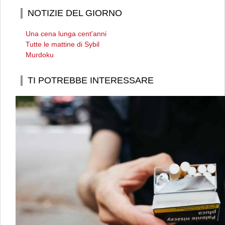
NOTIZIE DEL GIORNO
Una cena lunga cent'anni
Tutte le mattine di Sybil
Murdoku
TI POTREBBE INTERESSARE