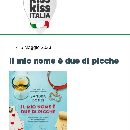
5 Maggio 2023
Il mio nome è due di picche