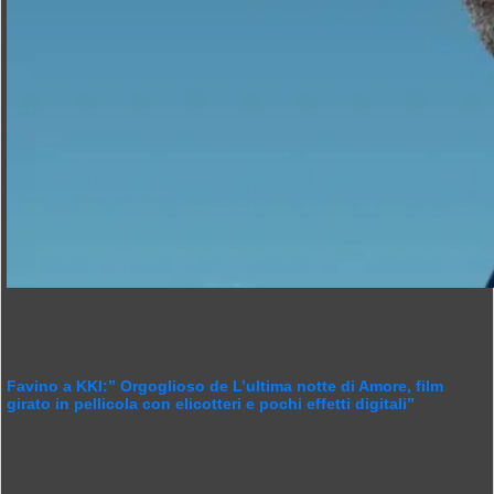
Favino a KKI:” Orgoglioso de L’ultima notte di Amore, film
girato in pellicola con elicotteri e pochi effetti digitali”