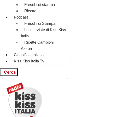
Freschi di stampa
Ricette
Podcast
Freschi di Stampa
Le interviste di Kiss Kiss
Italia
Ricette Campioni
Azzurri
Classifica Italiana
Kiss Kiss Italia Tv
Cerca