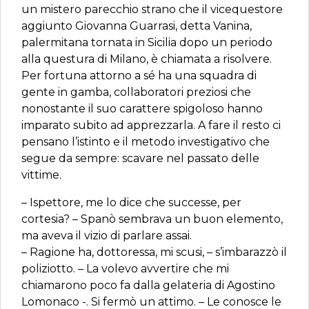
un mistero parecchio strano che il vicequestore
aggiunto Giovanna Guarrasi, detta Vanina,
palermitana tornata in Sicilia dopo un periodo
alla questura di Milano, è chiamata a risolvere.
Per fortuna attorno a sé ha una squadra di
gente in gamba, collaboratori preziosi che
nonostante il suo carattere spigoloso hanno
imparato subito ad apprezzarla. A fare il resto ci
pensano l’istinto e il metodo investigativo che
segue da sempre: scavare nel passato delle
vittime.
– Ispettore, me lo dice che successe, per
cortesia? – Spanò sembrava un buon elemento,
ma aveva il vizio di parlare assai.
– Ragione ha, dottoressa, mi scusi, – s’imbarazzò il
poliziotto. – La volevo avvertire che mi
chiamarono poco fa dalla gelateria di Agostino
Lomonaco -. Si fermò un attimo. – Le conosce le