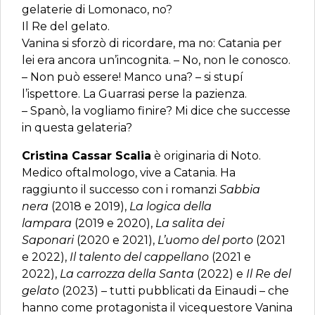
gelaterie di Lomonaco, no?
Il Re del gelato.
Vanina si sforzò di ricordare, ma no: Catania per
lei era ancora un’incognita. – No, non le conosco.
– Non può essere! Manco una? – si stupí
l’ispettore. La Guarrasi perse la pazienza.
– Spanò, la vogliamo finire? Mi dice che successe
in questa gelateria?
Cristina Cassar Scalia
è originaria di Noto.
Medico oftalmologo, vive a Catania. Ha
raggiunto il successo con i romanzi
Sabbia
nera
(2018 e 2019),
La logica della
lampara
(2019 e 2020),
La salita dei
Saponari
(2020 e 2021),
L’uomo del porto
(2021
e 2022),
Il talento del cappellano
(2021 e
2022),
La carrozza della Santa
(2022) e
Il Re del
gelato
(2023) – tutti pubblicati da Einaudi – che
hanno come protagonista il vicequestore Vanina