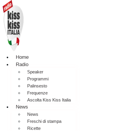
Home
Radio
Speaker
Programmi
Palinsesto
Frequenze
Ascolta Kiss Kiss Italia
News
News
Freschi di stampa
Ricette