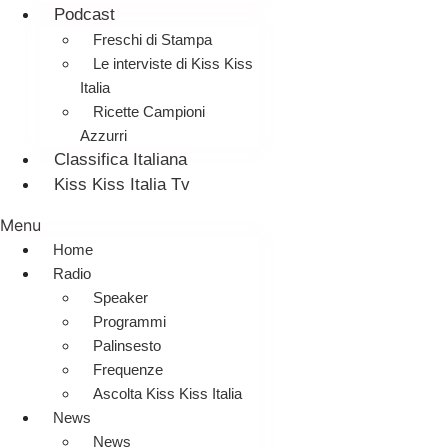
Podcast
Freschi di Stampa
Le interviste di Kiss Kiss
Italia
Ricette Campioni
Azzurri
Classifica Italiana
Kiss Kiss Italia Tv
Menu
Home
Radio
Speaker
Programmi
Palinsesto
Frequenze
Ascolta Kiss Kiss Italia
News
News