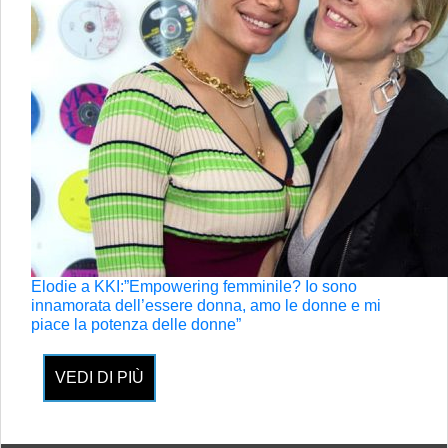
Elodie a KKI:”Empowering femminile? Io sono
innamorata dell’essere donna, amo le donne e mi
piace la potenza delle donne”
VEDI DI PIÙ