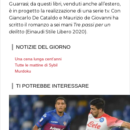
Guarrasi; da questi libri, venduti anche all’estero,
è in progetto la realizzazione di una serie tv. Con
Giancarlo De Cataldo e Maurizio de Giovanni ha
scritto il romanzo a sei mani
Tre passi per un
delitto
(Einaudi Stile Libero 2020).
NOTIZIE DEL GIORNO
Una cena lunga cent'anni
Tutte le mattine di Sybil
Murdoku
TI POTREBBE INTERESSARE