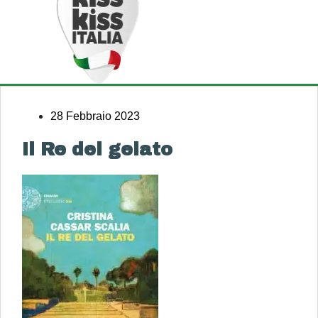
28 Febbraio 2023
Il Re del gelato