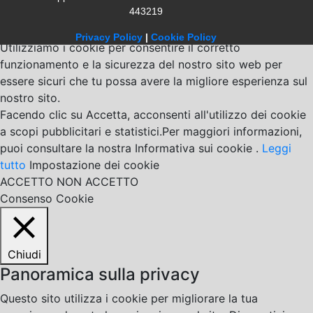
443219
Privacy Policy
|
Cookie Policy
Utilizziamo i cookie per consentire il corretto
funzionamento e la sicurezza del nostro sito web per
essere sicuri che tu possa avere la migliore esperienza sul
nostro sito.
Facendo clic su Accetta, acconsenti all'utilizzo dei cookie
a scopi pubblicitari e statistici.Per maggiori informazioni,
puoi consultare la nostra Informativa sui cookie .
Leggi
tutto
Impostazione dei cookie
ACCETTO
NON ACCETTO
Consenso Cookie
Chiudi
Panoramica sulla privacy
Questo sito utilizza i cookie per migliorare la tua