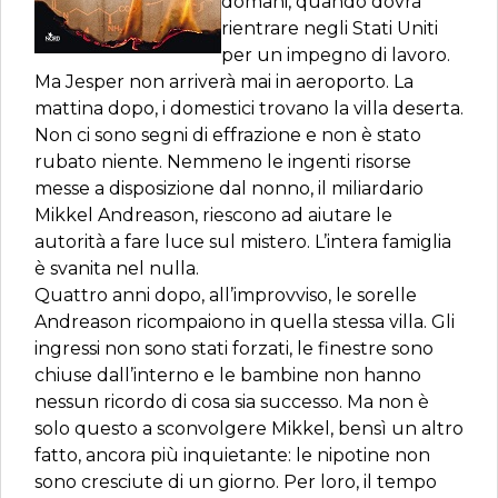
domani, quando dovrà
rientrare negli Stati Uniti
per un impegno di lavoro.
Ma Jesper non arriverà mai in aeroporto. La
mattina dopo, i domestici trovano la villa deserta.
Non ci sono segni di effrazione e non è stato
rubato niente. Nemmeno le ingenti risorse
messe a disposizione dal nonno, il miliardario
Mikkel Andreason, riescono ad aiutare le
autorità a fare luce sul mistero. L’intera famiglia
è svanita nel nulla.
Quattro anni dopo, all’improvviso, le sorelle
Andreason ricompaiono in quella stessa villa. Gli
ingressi non sono stati forzati, le finestre sono
chiuse dall’interno e le bambine non hanno
nessun ricordo di cosa sia successo. Ma non è
solo questo a sconvolgere Mikkel, bensì un altro
fatto, ancora più inquietante: le nipotine non
sono cresciute di un giorno. Per loro, il tempo