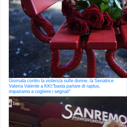
Giornata contro la violenza sulle donne, la Senatrice
Valeria Valente a KKI:”basta parlare di raptus,
impariamo a cogliere i segnali”