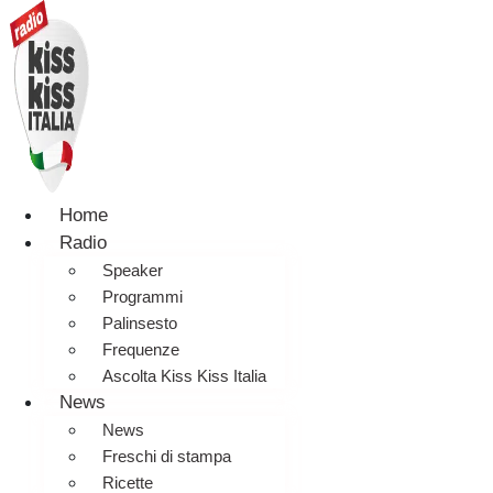
Home
Radio
Speaker
Programmi
Palinsesto
Frequenze
Ascolta Kiss Kiss Italia
News
News
Freschi di stampa
Ricette