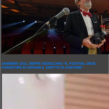
SANREMO 2021, BEPPE VESSICCHIO:”IL FESTIVAL DEVE
GARANTIRE AI GIOVANI IL DIRITTO DI CANTARE”