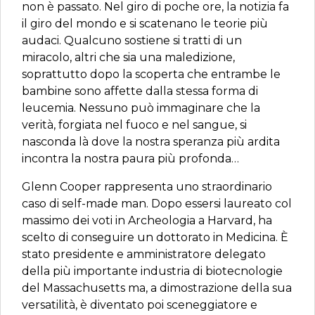
non è passato. Nel giro di poche ore, la notizia fa
il giro del mondo e si scatenano le teorie più
audaci. Qualcuno sostiene si tratti di un
miracolo, altri che sia una maledizione,
soprattutto dopo la scoperta che entrambe le
bambine sono affette dalla stessa forma di
leucemia. Nessuno può immaginare che la
verità, forgiata nel fuoco e nel sangue, si
nasconda là dove la nostra speranza più ardita
incontra la nostra paura più profonda…
Glenn Cooper rappresenta uno straordinario
caso di self-made man. Dopo essersi laureato col
massimo dei voti in Archeologia a Harvard, ha
scelto di conseguire un dottorato in Medicina. È
stato presidente e amministratore delegato
della più importante industria di biotecnologie
del Massachusetts ma, a dimostrazione della sua
versatilità, è diventato poi sceneggiatore e