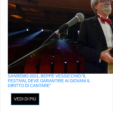
SANREMO 2021, BEPPE VESSICCHIO:”IL
FESTIVAL DEVE GARANTIRE AI GIOVANI IL
DIRITTO DI CANTARE”
VEDI DI PIÙ