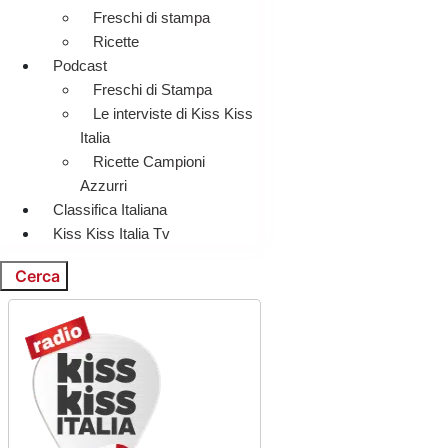
Freschi di stampa
Ricette
Podcast
Freschi di Stampa
Le interviste di Kiss Kiss
Italia
Ricette Campioni
Azzurri
Classifica Italiana
Kiss Kiss Italia Tv
Cerca