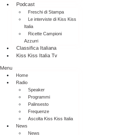
Podcast
Freschi di Stampa
Le interviste di Kiss Kiss
Italia
Ricette Campioni
Azzurri
Classifica Italiana
Kiss Kiss Italia Tv
Menu
Home
Radio
Speaker
Programmi
Palinsesto
Frequenze
Ascolta Kiss Kiss Italia
News
News