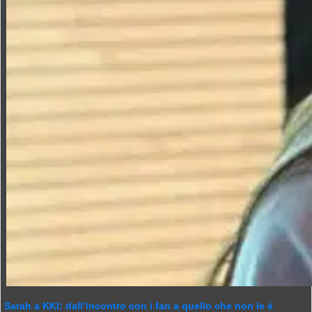
Sarah a KKI: dall’incontro con i fan a quello che non le è