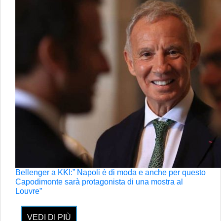
Bellenger a KKI:” Napoli è di moda e anche per questo
Capodimonte sarà protagonista di una mostra al
Louvre”
VEDI DI PIÙ