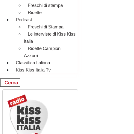
Freschi di stampa
Ricette
Podcast
Freschi di Stampa
Le interviste di Kiss Kiss
Italia
Ricette Campioni
Azzurri
Classifica Italiana
Kiss Kiss Italia Tv
Cerca