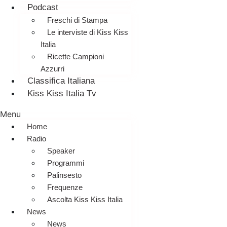
Podcast
Freschi di Stampa
Le interviste di Kiss Kiss
Italia
Ricette Campioni
Azzurri
Classifica Italiana
Kiss Kiss Italia Tv
Menu
Home
Radio
Speaker
Programmi
Palinsesto
Frequenze
Ascolta Kiss Kiss Italia
News
News