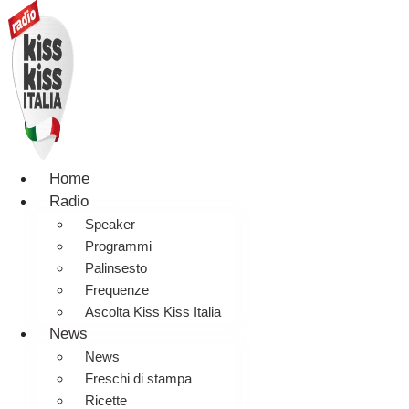
Home
Radio
Speaker
Programmi
Palinsesto
Frequenze
Ascolta Kiss Kiss Italia
News
News
Freschi di stampa
Ricette