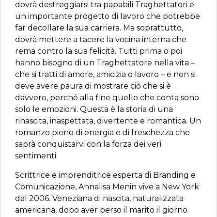
dovrà destreggiarsi tra papabili Traghettatori e
un importante progetto di lavoro che potrebbe
far decollare la sua carriera. Ma soprattutto,
dovrà mettere a tacere la vocina interna che
rema contro la sua felicità. Tutti prima o poi
hanno bisogno di un Traghettatore nella vita –
che si tratti di amore, amicizia o lavoro – e non si
deve avere paura di mostrare ciò che si è
davvero, perché alla fine quello che conta sono
solo le emozioni. Questa è la storia di una
rinascita, inaspettata, divertente e romantica. Un
romanzo pieno di energia e di freschezza che
saprà conquistarvi con la forza dei veri
sentimenti.
Scrittrice e imprenditrice esperta di Branding e
Comunicazione, Annalisa Menin vive a New York
dal 2006. Veneziana di nascita, naturalizzata
americana, dopo aver perso il marito il giorno