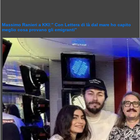
Massimo Ranieri a KKI:” Con Lettera di là dal mare ho capito
meglio cosa provano gli emigranti”