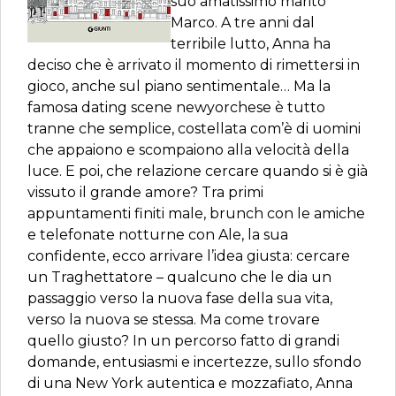
suo amatissimo marito
Marco. A tre anni dal
terribile lutto, Anna ha
deciso che è arrivato il momento di rimettersi in
gioco, anche sul piano sentimentale… Ma la
famosa dating scene newyorchese è tutto
tranne che semplice, costellata com’è di uomini
che appaiono e scompaiono alla velocità della
luce. E poi, che relazione cercare quando si è già
vissuto il grande amore? Tra primi
appuntamenti finiti male, brunch con le amiche
e telefonate notturne con Ale, la sua
confidente, ecco arrivare l’idea giusta: cercare
un Traghettatore – qualcuno che le dia un
passaggio verso la nuova fase della sua vita,
verso la nuova se stessa. Ma come trovare
quello giusto? In un percorso fatto di grandi
domande, entusiasmi e incertezze, sullo sfondo
di una New York autentica e mozzafiato, Anna