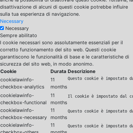
disattivazione di alcuni di questi cookie potrebbe influire
sulla tua esperienza di navigazione.
Necessary
Necessary
Sempre abilitato
I cookie necessari sono assolutamente essenziali per il
corretto funzionamento del sito web. Questi cookie
garantiscono le funzionalità di base e le caratteristiche di
sicurezza del sito web, in modo anonimo.
Cookie
Durata
Descrizione
Questo cookie è impostato d
cookielawinfo-
11
checkbox-analytics
months
cookielawinfo-
11
Il cookie è impostato dal c
checkbox-functional
months
cookielawinfo-
11
Questo cookie è impostato d
checkbox-necessary
months
cookielawinfo-
11
Questo cookie è impostato d
checkbox-others
months