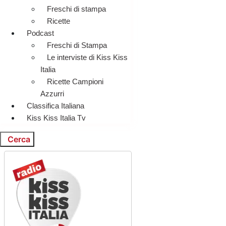
Freschi di stampa
Ricette
Podcast
Freschi di Stampa
Le interviste di Kiss Kiss
Italia
Ricette Campioni
Azzurri
Classifica Italiana
Kiss Kiss Italia Tv
Cerca