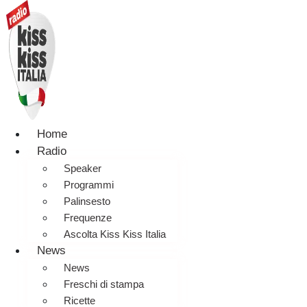
Home
Radio
Speaker
Programmi
Palinsesto
Frequenze
Ascolta Kiss Kiss Italia
News
News
Freschi di stampa
Ricette