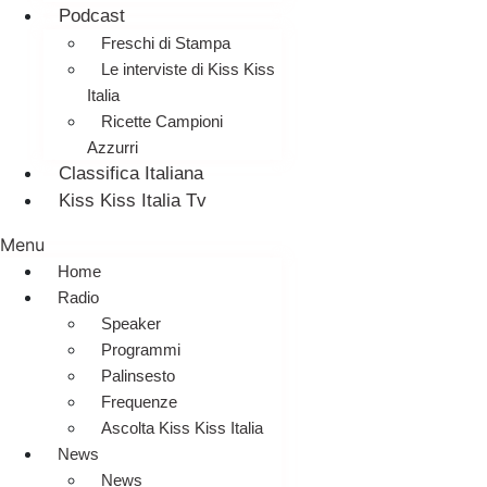
Podcast
Freschi di Stampa
Le interviste di Kiss Kiss
Italia
Ricette Campioni
Azzurri
Classifica Italiana
Kiss Kiss Italia Tv
Menu
Home
Radio
Speaker
Programmi
Palinsesto
Frequenze
Ascolta Kiss Kiss Italia
News
News