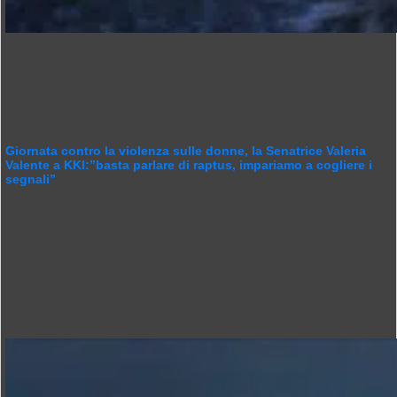
Giornata contro la violenza sulle donne, la Senatrice Valeria
Valente a KKI:”basta parlare di raptus, impariamo a cogliere i
segnali”