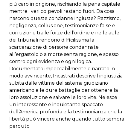
più caro in prigione, rischiando la pena capitale
mentre i veri colpevoli restano fuori. Da cosa
nascono queste condanne ingiuste? Razzismo,
negligenza, collusione, testimonianze false e
corruzione tra le forze dell’ordine e nelle aule
dei tribunali rendono difficilissima la
scarcerazione di persone condannate
all’ergastolo o a morte senza ragione, e spesso
contro ogni evidenza e ogni logica.
Documentato impeccabilmente e narrato in
modo avvincente, Incastrati descrive l’ingiustizia
subita dalle vittime del sistema giudiziario
americano e le dure battaglie per ottenere la
loro assoluzione e salvare le loro vite. Ne esce
un interessante e inquietante spaccato
dell’America profonda e la testimonianza che la
libertà può vincere anche quando tutto sembra
perduto.