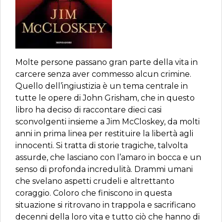
Molte persone passano gran parte della vita in
carcere senza aver commesso alcun crimine.
Quello dell’ingiustizia è un tema centrale in
tutte le opere di John Grisham, che in questo
libro ha deciso di raccontare dieci casi
sconvolgenti insieme a Jim McCloskey, da molti
anni in prima linea per restituire la libertà agli
innocenti. Si tratta di storie tragiche, talvolta
assurde, che lasciano con l’amaro in bocca e un
senso di profonda incredulità. Drammi umani
che svelano aspetti crudeli e altrettanto
coraggio. Coloro che finiscono in questa
situazione si ritrovano in trappola e sacrificano
decenni della loro vita e tutto ciò che hanno di