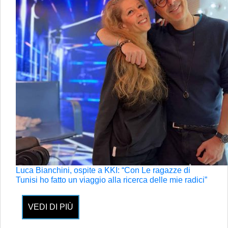
Luca Bianchini, ospite a KKI: “Con Le ragazze di
Tunisi ho fatto un viaggio alla ricerca delle mie radici”
VEDI DI PIÙ