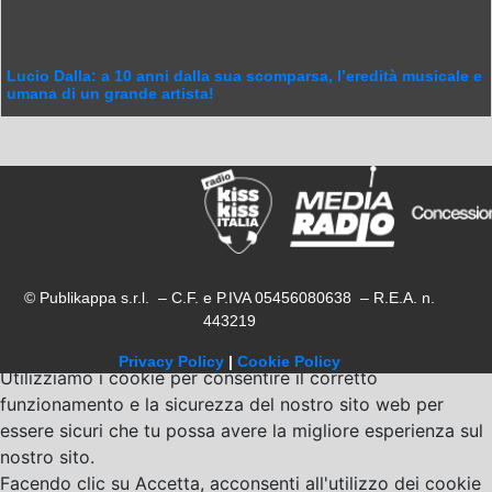
Lucio Dalla: a 10 anni dalla sua scomparsa, l’eredità musicale e
umana di un grande artista!
© Publikappa s.r.l. – C.F. e P.IVA 05456080638 – R.E.A. n.
443219
Privacy Policy
|
Cookie Policy
Utilizziamo i cookie per consentire il corretto
funzionamento e la sicurezza del nostro sito web per
essere sicuri che tu possa avere la migliore esperienza sul
nostro sito.
Facendo clic su Accetta, acconsenti all'utilizzo dei cookie