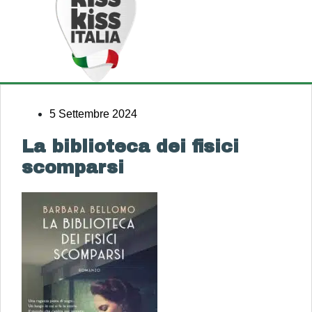
5 Settembre 2024
La biblioteca dei fisici
scomparsi