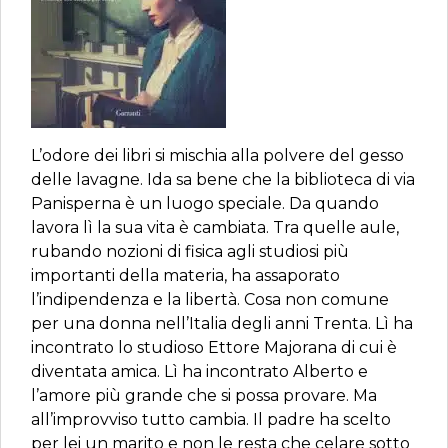
L’odore dei libri si mischia alla polvere del gesso
delle lavagne. Ida sa bene che la biblioteca di via
Panisperna è un luogo speciale. Da quando
lavora lì la sua vita è cambiata. Tra quelle aule,
rubando nozioni di fisica agli studiosi più
importanti della materia, ha assaporato
l’indipendenza e la libertà. Cosa non comune
per una donna nell’Italia degli anni Trenta. Lì ha
incontrato lo studioso Ettore Majorana di cui è
diventata amica. Lì ha incontrato Alberto e
l’amore più grande che si possa provare. Ma
all’improvviso tutto cambia. Il padre ha scelto
per lei un marito e non le resta che celare sotto