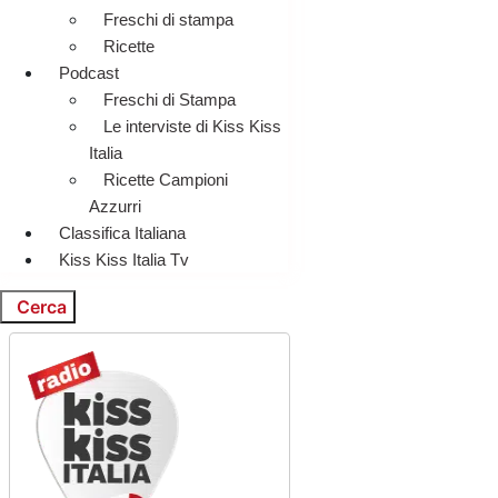
Freschi di stampa
Ricette
Podcast
Freschi di Stampa
Le interviste di Kiss Kiss
Italia
Ricette Campioni
Azzurri
Classifica Italiana
Kiss Kiss Italia Tv
Cerca