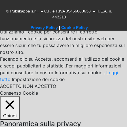
© Publikappa s.r.l. – C.F. e P.IVA 05456080638 – R.E.A. n.
443219
Privacy Policy
|
Cookie Policy
Utilizziamo i cookie per consentire il corretto
funzionamento e la sicurezza del nostro sito web per
essere sicuri che tu possa avere la migliore esperienza sul
nostro sito.
Facendo clic su Accetta, acconsenti all'utilizzo dei cookie
a scopi pubblicitari e statistici.Per maggiori informazioni,
puoi consultare la nostra Informativa sui cookie .
Leggi
tutto
Impostazione dei cookie
ACCETTO
NON ACCETTO
Consenso Cookie
Chiudi
Panoramica sulla privacy