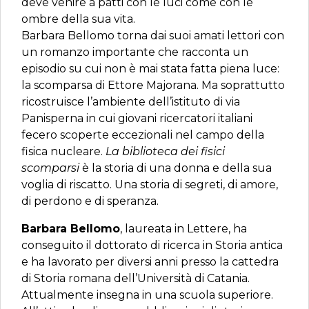
deve venire a patti con le luci come con le
ombre della sua vita.
Barbara Bellomo torna dai suoi amati lettori con
un romanzo importante che racconta un
episodio su cui non è mai stata fatta piena luce:
la scomparsa di Ettore Majorana. Ma soprattutto
ricostruisce l’ambiente dell’istituto di via
Panisperna in cui giovani ricercatori italiani
fecero scoperte eccezionali nel campo della
fisica nucleare.
La biblioteca dei fisici
scomparsi
è la storia di una donna e della sua
voglia di riscatto. Una storia di segreti, di amore,
di perdono e di speranza.
Barbara Bellomo
, laureata in Lettere, ha
conseguito il dottorato di ricerca in Storia antica
e ha lavorato per diversi anni presso la cattedra
di Storia romana dell’Università di Catania.
Attualmente insegna in una scuola superiore.