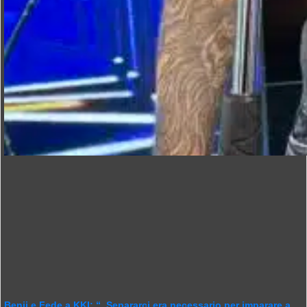
Benji e Fede a KKI: “, Separarci era necessario per imparare a