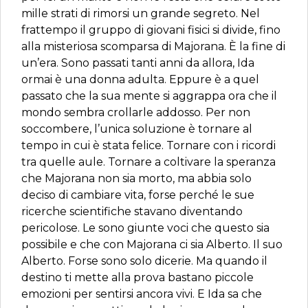
mille strati di rimorsi un grande segreto. Nel
frattempo il gruppo di giovani fisici si divide, fino
alla misteriosa scomparsa di Majorana. È la fine di
un’era. Sono passati tanti anni da allora, Ida
ormai è una donna adulta. Eppure è a quel
passato che la sua mente si aggrappa ora che il
mondo sembra crollarle addosso. Per non
soccombere, l’unica soluzione è tornare al
tempo in cui è stata felice. Tornare con i ricordi
tra quelle aule. Tornare a coltivare la speranza
che Majorana non sia morto, ma abbia solo
deciso di cambiare vita, forse perché le sue
ricerche scientifiche stavano diventando
pericolose. Le sono giunte voci che questo sia
possibile e che con Majorana ci sia Alberto. Il suo
Alberto. Forse sono solo dicerie. Ma quando il
destino ti mette alla prova bastano piccole
emozioni per sentirsi ancora vivi. E Ida sa che