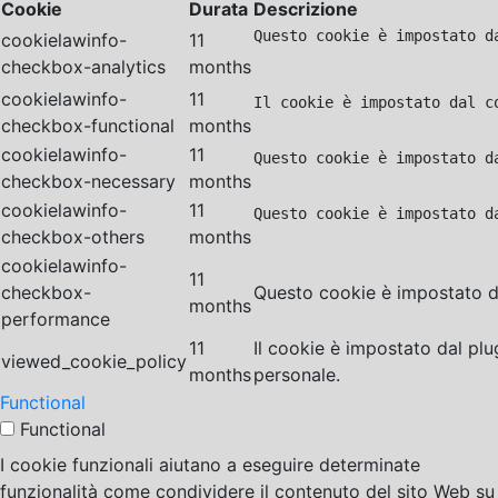
Cookie
Durata
Descrizione
Questo cookie è impostato d
cookielawinfo-
11
checkbox-analytics
months
cookielawinfo-
11
Il cookie è impostato dal c
checkbox-functional
months
cookielawinfo-
11
Questo cookie è impostato d
checkbox-necessary
months
cookielawinfo-
11
Questo cookie è impostato d
checkbox-others
months
cookielawinfo-
11
checkbox-
Questo cookie è impostato da
months
performance
11
Il cookie è impostato dal pl
viewed_cookie_policy
months
personale.
Functional
Functional
I cookie funzionali aiutano a eseguire determinate
funzionalità come condividere il contenuto del sito Web su