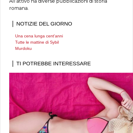
All’attivo ha diverse pubblicazioni di storia
romana.
NOTIZIE DEL GIORNO
Una cena lunga cent'anni
Tutte le mattine di Sybil
Murdoku
TI POTREBBE INTERESSARE