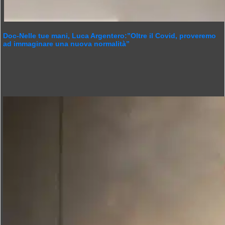
Doc-Nelle tue mani, Luca Argentero:”Oltre il Covid, proveremo
ad immaginare una nuova normalità”