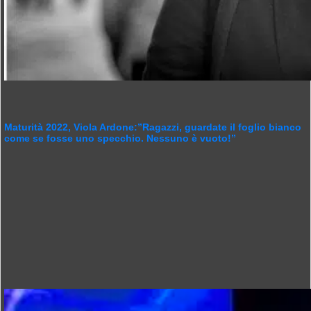
Maturità 2022, Viola Ardone:”Ragazzi, guardate il foglio bianco
come se fosse uno specchio. Nessuno è vuoto!”