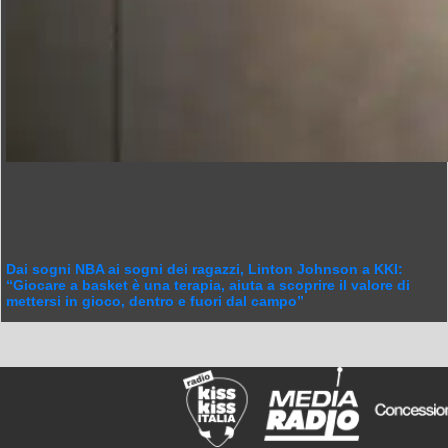
Dai sogni NBA ai sogni dei ragazzi, Linton Johnson a KKI:
“Giocare a basket è una terapia, aiuta a scoprire il valore di
mettersi in gioco, dentro e fuori dal campo”