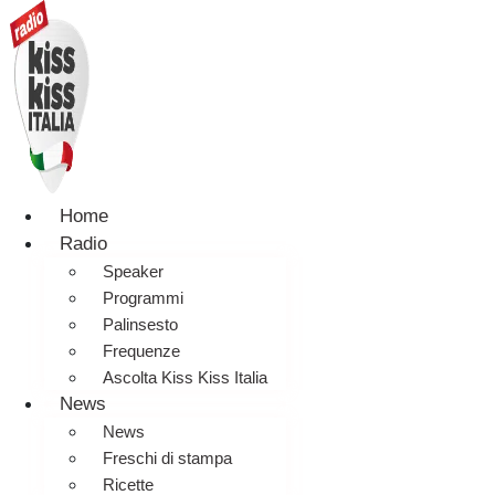
Home
Radio
Speaker
Programmi
Palinsesto
Frequenze
Ascolta Kiss Kiss Italia
News
News
Freschi di stampa
Ricette