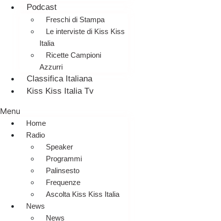
Podcast
Freschi di Stampa
Le interviste di Kiss Kiss
Italia
Ricette Campioni
Azzurri
Classifica Italiana
Kiss Kiss Italia Tv
Menu
Home
Radio
Speaker
Programmi
Palinsesto
Frequenze
Ascolta Kiss Kiss Italia
News
News