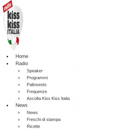
Home
Radio
Speaker
Programmi
Palinsesto
Frequenze
Ascolta Kiss Kiss Italia
News
News
Freschi di stampa
Ricette