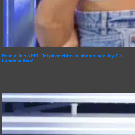
Rose Villain a KKI: “Mi piacerebbe collaborare con Jay-Z o
Loredana Bertè”