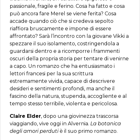
passionale, fragile e ferino. Cosa ha fatto e cosa
può ancora fare Merel se viene ferita? Cosa
accade quando ciò che si credeva sepolto
riaffiora bruscamente e impone di essere
affrontato? Sarà l’incontro con la giovane Vikki a
spezzare il suo isolamento, costringendola a
guardarsi dentro e a ricomporre i frammenti
oscuri della propria storia per tentare di venirne
a capo. Un romanzo che ha entusiasmato i
lettori francesi per la sua scrittura
estremamente vivida, capace di descrivere
desideri e sentimenti profondi, ma anche il
fascino della natura, stupenda, accogliente e al
tempo stesso terribile, violenta e pericolosa.
Claire Elder
, dopo una giovinezza trascorsa
viaggiando, vive oggi in Alvernia.
La botanica
degli amori perduti
è il suo primo romanzo.