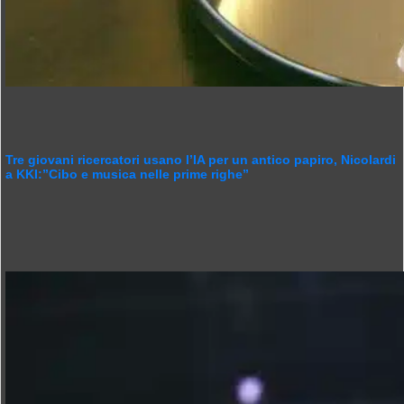
Tre giovani ricercatori usano l’IA per un antico papiro, Nicolardi
a KKI:”Cibo e musica nelle prime righe”