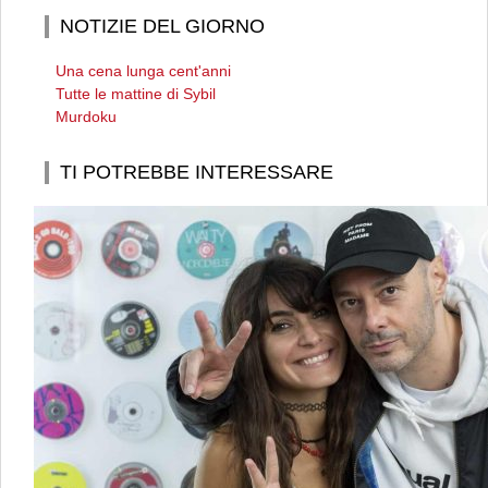
NOTIZIE DEL GIORNO
Una cena lunga cent'anni
Tutte le mattine di Sybil
Murdoku
TI POTREBBE INTERESSARE