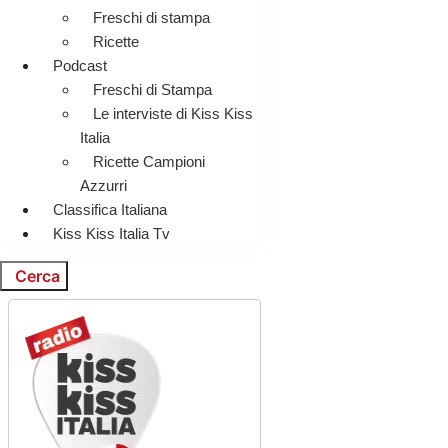
Freschi di stampa
Ricette
Podcast
Freschi di Stampa
Le interviste di Kiss Kiss
Italia
Ricette Campioni
Azzurri
Classifica Italiana
Kiss Kiss Italia Tv
Cerca