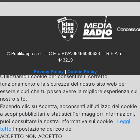
© Publikappa s.r.l. – C.F. e P.IVA 05456080638 – R.E.A. n.
443219
Privacy Policy
|
Cookie Policy
Utilizziamo i cookie per consentire il corretto
funzionamento e la sicurezza del nostro sito web per
essere sicuri che tu possa avere la migliore esperienza sul
nostro sito.
Facendo clic su Accetta, acconsenti all'utilizzo dei cookie
a scopi pubblicitari e statistici.Per maggiori informazioni,
puoi consultare la nostra Informativa sui cookie .
Leggi
tutto
Impostazione dei cookie
ACCETTO
NON ACCETTO