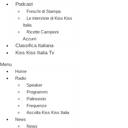
Podcast
Freschi di Stampa
Le interviste di Kiss Kiss
Italia
Ricette Campioni
Azzurri
Classifica Italiana
Kiss Kiss Italia Tv
Menu
Home
Radio
Speaker
Programmi
Palinsesto
Frequenze
Ascolta Kiss Kiss Italia
News
News