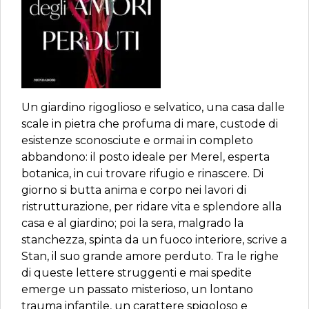
Un giardino rigoglioso e selvatico, una casa dalle
scale in pietra che profuma di mare, custode di
esistenze sconosciute e ormai in completo
abbandono: il posto ideale per Merel, esperta
botanica, in cui trovare rifugio e rinascere. Di
giorno si butta anima e corpo nei lavori di
ristrutturazione, per ridare vita e splendore alla
casa e al giardino; poi la sera, malgrado la
stanchezza, spinta da un fuoco interiore, scrive a
Stan, il suo grande amore perduto. Tra le righe
di queste lettere struggenti e mai spedite
emerge un passato misterioso, un lontano
trauma infantile, un carattere spigoloso e