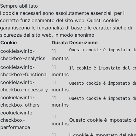
Sempre abilitato
I cookie necessari sono assolutamente essenziali per il
corretto funzionamento del sito web. Questi cookie
garantiscono le funzionalità di base e le caratteristiche di
sicurezza del sito web, in modo anonimo.
Cookie
Durata
Descrizione
Questo cookie è impostato d
cookielawinfo-
11
checkbox-analytics
months
cookielawinfo-
11
Il cookie è impostato dal c
checkbox-functional
months
cookielawinfo-
11
Questo cookie è impostato d
checkbox-necessary
months
cookielawinfo-
11
Questo cookie è impostato d
checkbox-others
months
cookielawinfo-
11
checkbox-
Questo cookie è impostato da
months
performance
11
Il cookie è impostato dal pl