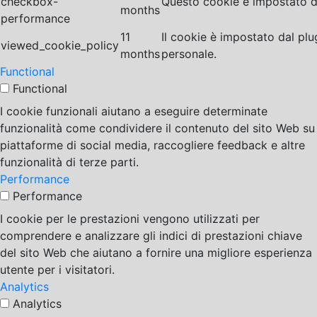
checkbox-
Questo cookie è impostato da
months
performance
11
Il cookie è impostato dal pl
viewed_cookie_policy
months
personale.
Functional
Functional
I cookie funzionali aiutano a eseguire determinate
funzionalità come condividere il contenuto del sito Web su
piattaforme di social media, raccogliere feedback e altre
funzionalità di terze parti.
Performance
Performance
I cookie per le prestazioni vengono utilizzati per
comprendere e analizzare gli indici di prestazioni chiave
del sito Web che aiutano a fornire una migliore esperienza
utente per i visitatori.
Analytics
Analytics