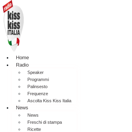
Home
Radio
Speaker
Programmi
Palinsesto
Frequenze
Ascolta Kiss Kiss Italia
News
News
Freschi di stampa
Ricette