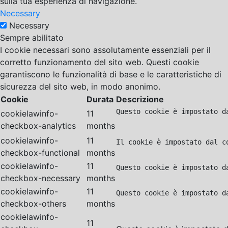
sulla tua esperienza di navigazione.
Necessary
Necessary
Sempre abilitato
I cookie necessari sono assolutamente essenziali per il
corretto funzionamento del sito web. Questi cookie
garantiscono le funzionalità di base e le caratteristiche di
sicurezza del sito web, in modo anonimo.
Cookie
Durata
Descrizione
Questo cookie è impostato d
cookielawinfo-
11
checkbox-analytics
months
cookielawinfo-
11
Il cookie è impostato dal c
checkbox-functional
months
cookielawinfo-
11
Questo cookie è impostato d
checkbox-necessary
months
cookielawinfo-
11
Questo cookie è impostato d
checkbox-others
months
cookielawinfo-
11