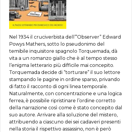
Nel 1934 il cruciverbista dell’”Observer” Edward
Powys Mathers, sotto lo pseudonimo del
temibile inquisitore spagnolo Torquemada, dà
vita a un romanzo giallo che è al tempo stesso
l’enigma letterario più difficile mai concepito.
Torquemada decide di “torturare” il suo lettore
stampando le pagine in ordine sparso, privando
di fatto il racconto di ogni linea temporale.
Naturalmente, con concentrazione e una logica
ferrea, è possibile ripristinare l’ordine corretto
della narrazione così come è stato concepito dal
suo autore. Arrivare alla soluzione del mistero,
attribuendo a ciascuno dei sei cadaveri presenti
nella storia il rispettivo assassino, non è però