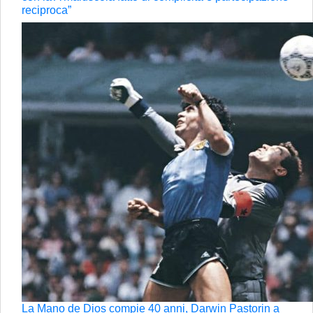
reciproca”
La Mano de Dios compie 40 anni, Darwin Pastorin a