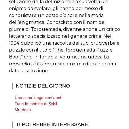
soluzione della definizione è a sua volta un
enigma da svelare, gli hanno permesso di
conquistare un posto d’onore nella storia
dell’enigmistica. Conosciuto con il nom de
plume di Torquemada, divenne anche un critico
letterario specializzato nel genere crime. Nel
1934 pubblicò una raccolta dei suoi cruciverba e
puzzle con il titolo “The Torquemada Puzzle
Book” che, in fondo al volume, includeva
La
mascella di Caino
, unico enigma di cui non era
data la soluzione.
NOTIZIE DEL GIORNO
Una cena lunga cent'anni
Tutte le mattine di Sybil
Murdoku
TI POTREBBE INTERESSARE