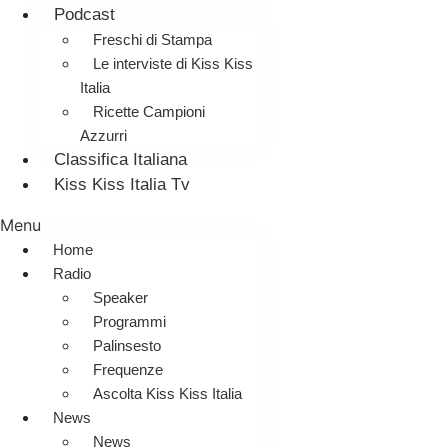
Podcast
Freschi di Stampa
Le interviste di Kiss Kiss
Italia
Ricette Campioni
Azzurri
Classifica Italiana
Kiss Kiss Italia Tv
Menu
Home
Radio
Speaker
Programmi
Palinsesto
Frequenze
Ascolta Kiss Kiss Italia
News
News