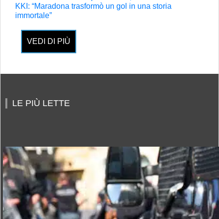
KKI: “Maradona trasformò un gol in una storia
immortale”
VEDI DI PIÙ
LE PIÙ LETTE