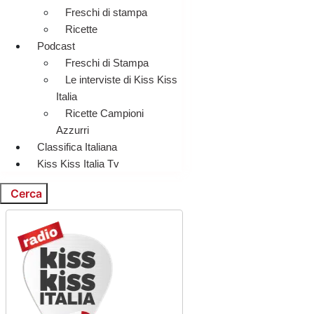
Freschi di stampa
Ricette
Podcast
Freschi di Stampa
Le interviste di Kiss Kiss
Italia
Ricette Campioni
Azzurri
Classifica Italiana
Kiss Kiss Italia Tv
Cerca