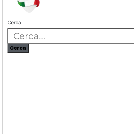
Cerca
Cerca