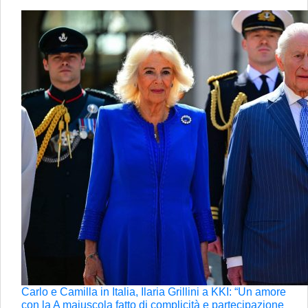
Carlo e Camilla in Italia, Ilaria Grillini a KKI: “Un amore
con la A maiuscola fatto di complicità e partecipazione