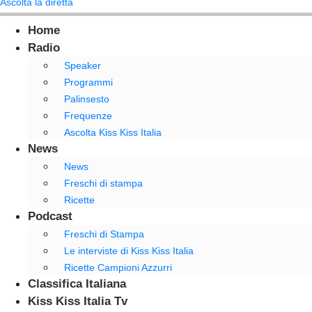
Ascolta la diretta
Home
Radio
Speaker
Programmi
Palinsesto
Frequenze
Ascolta Kiss Kiss Italia
News
News
Freschi di stampa
Ricette
Podcast
Freschi di Stampa
Le interviste di Kiss Kiss Italia
Ricette Campioni Azzurri
Classifica Italiana
Kiss Kiss Italia Tv