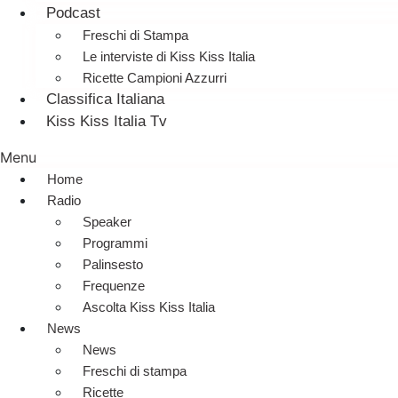
Podcast
Freschi di Stampa
Le interviste di Kiss Kiss Italia
Ricette Campioni Azzurri
Classifica Italiana
Kiss Kiss Italia Tv
Menu
Home
Radio
Speaker
Programmi
Palinsesto
Frequenze
Ascolta Kiss Kiss Italia
News
News
Freschi di stampa
Ricette