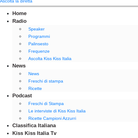
Ascolta la diretta
Home
Radio
Speaker
Programmi
Palinsesto
Frequenze
Ascolta Kiss Kiss Italia
News
News
Freschi di stampa
Ricette
Podcast
Freschi di Stampa
Le interviste di Kiss Kiss Italia
Ricette Campioni Azzurri
Classifica Italiana
Kiss Kiss Italia Tv