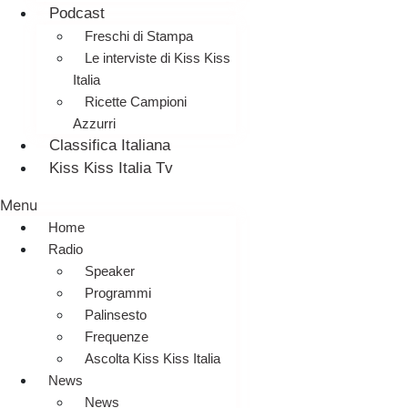
Podcast
Freschi di Stampa
Le interviste di Kiss Kiss
Italia
Ricette Campioni
Azzurri
Classifica Italiana
Kiss Kiss Italia Tv
Menu
Home
Radio
Speaker
Programmi
Palinsesto
Frequenze
Ascolta Kiss Kiss Italia
News
News