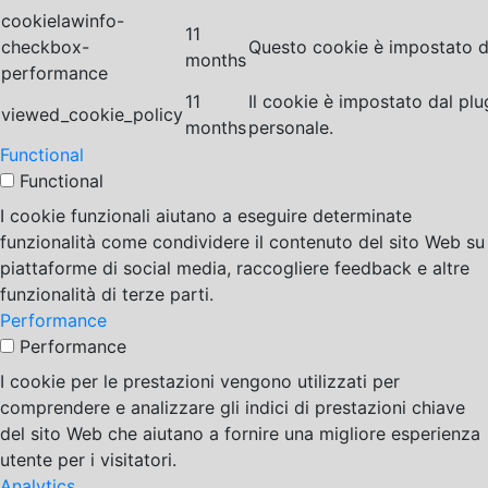
cookielawinfo-
11
checkbox-
Questo cookie è impostato da
months
performance
11
Il cookie è impostato dal pl
viewed_cookie_policy
months
personale.
Functional
Functional
I cookie funzionali aiutano a eseguire determinate
funzionalità come condividere il contenuto del sito Web su
piattaforme di social media, raccogliere feedback e altre
funzionalità di terze parti.
Performance
Performance
I cookie per le prestazioni vengono utilizzati per
comprendere e analizzare gli indici di prestazioni chiave
del sito Web che aiutano a fornire una migliore esperienza
utente per i visitatori.
Analytics