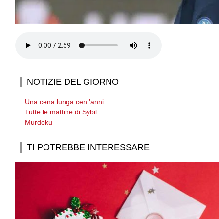
NOTIZIE DEL GIORNO
Una cena lunga cent'anni
Tutte le mattine di Sybil
Murdoku
TI POTREBBE INTERESSARE