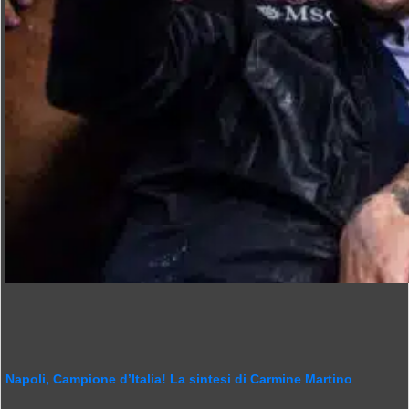
Napoli, Campione d’Italia! La sintesi di Carmine Martino