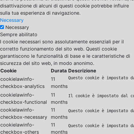
disattivazione di alcuni di questi cookie potrebbe influire
sulla tua esperienza di navigazione.
Necessary
Necessary
Sempre abilitato
I cookie necessari sono assolutamente essenziali per il
corretto funzionamento del sito web. Questi cookie
garantiscono le funzionalità di base e le caratteristiche di
sicurezza del sito web, in modo anonimo.
Cookie
Durata
Descrizione
Questo cookie è impostato d
cookielawinfo-
11
checkbox-analytics
months
cookielawinfo-
11
Il cookie è impostato dal c
checkbox-functional
months
cookielawinfo-
11
Questo cookie è impostato d
checkbox-necessary
months
cookielawinfo-
11
Questo cookie è impostato d
checkbox-others
months