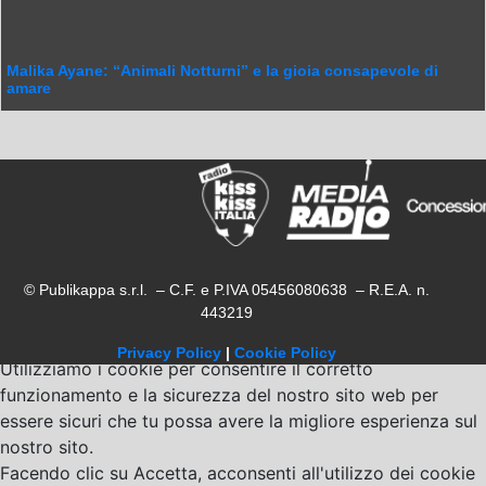
Malika Ayane: “Animali Notturni” e la gioia consapevole di
amare
© Publikappa s.r.l. – C.F. e P.IVA 05456080638 – R.E.A. n.
443219
Privacy Policy
|
Cookie Policy
Utilizziamo i cookie per consentire il corretto
funzionamento e la sicurezza del nostro sito web per
essere sicuri che tu possa avere la migliore esperienza sul
nostro sito.
Facendo clic su Accetta, acconsenti all'utilizzo dei cookie