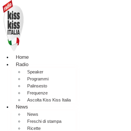
Home
Radio
Speaker
Programmi
Palinsesto
Frequenze
Ascolta Kiss Kiss Italia
News
News
Freschi di stampa
Ricette