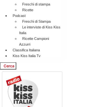
Freschi di stampa
Ricette
Podcast
Freschi di Stampa
Le interviste di Kiss Kiss
Italia
Ricette Campioni
Azzurri
Classifica Italiana
Kiss Kiss Italia Tv
Cerca