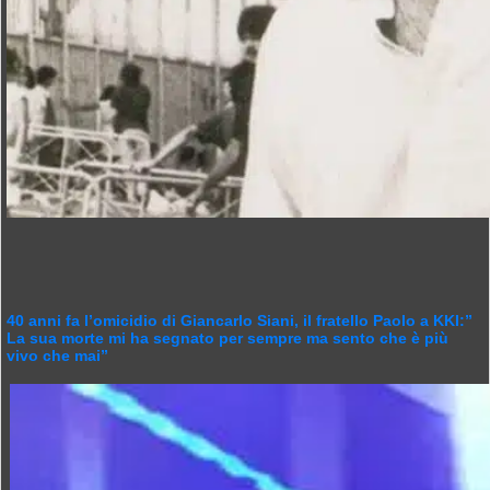
40 anni fa l’omicidio di Giancarlo Siani, il fratello Paolo a KKI:”
La sua morte mi ha segnato per sempre ma sento che è più
vivo che mai”