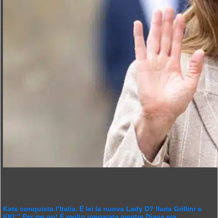
Kate conquista l’Italia. È lei la nuova Lady D? Ilaria Grillini a
KKI:” Per me no! È molto preparata mentre Diana era