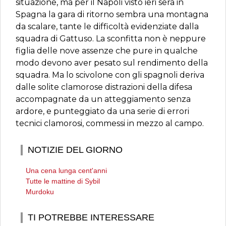
situazione, ma per il Napoli visto ieri sera in
Spagna la gara di ritorno sembra una montagna
da scalare, tante le difficoltà evidenziate dalla
squadra di Gattuso. La sconfitta non è neppure
figlia delle nove assenze che pure in qualche
modo devono aver pesato sul rendimento della
squadra. Ma lo scivolone con gli spagnoli deriva
dalle solite clamorose distrazioni della difesa
accompagnate da un atteggiamento senza
ardore, e punteggiato da una serie di errori
tecnici clamorosi, commessi in mezzo al campo.
NOTIZIE DEL GIORNO
Una cena lunga cent'anni
Tutte le mattine di Sybil
Murdoku
TI POTREBBE INTERESSARE