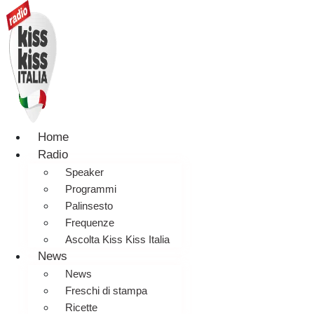
Home
Radio
Speaker
Programmi
Palinsesto
Frequenze
Ascolta Kiss Kiss Italia
News
News
Freschi di stampa
Ricette