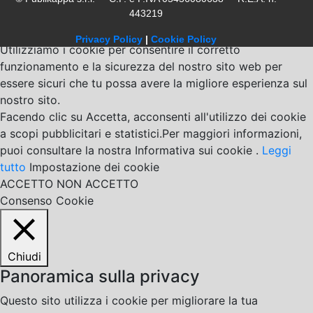
443219
Privacy Policy
|
Cookie Policy
Utilizziamo i cookie per consentire il corretto
funzionamento e la sicurezza del nostro sito web per
essere sicuri che tu possa avere la migliore esperienza sul
nostro sito.
Facendo clic su Accetta, acconsenti all'utilizzo dei cookie
a scopi pubblicitari e statistici.Per maggiori informazioni,
puoi consultare la nostra Informativa sui cookie .
Leggi
tutto
Impostazione dei cookie
ACCETTO
NON ACCETTO
Consenso Cookie
Chiudi
Panoramica sulla privacy
Questo sito utilizza i cookie per migliorare la tua