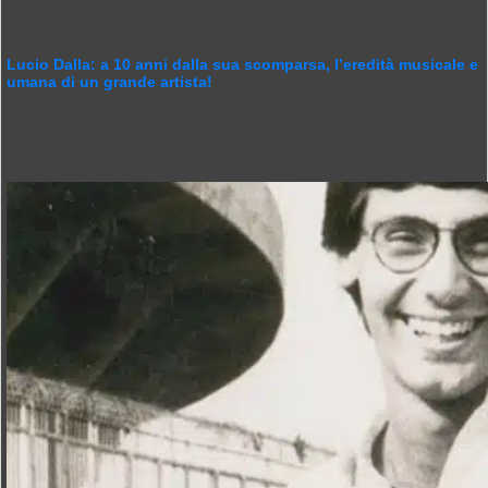
Lucio Dalla: a 10 anni dalla sua scomparsa, l’eredità musicale e
umana di un grande artista!