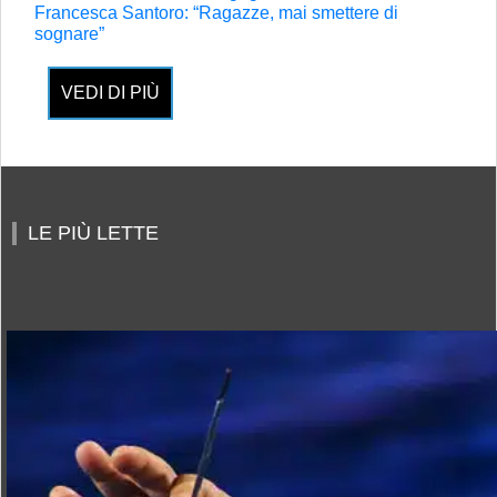
Francesca Santoro: “Ragazze, mai smettere di
sognare”
VEDI DI PIÙ
LE PIÙ LETTE