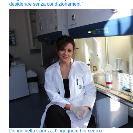
desiderare senza condizionamenti”
Donne nella scienza, l’ingegnere biomedico