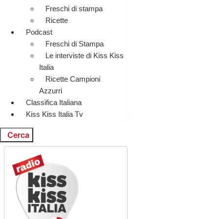
Freschi di stampa
Ricette
Podcast
Freschi di Stampa
Le interviste di Kiss Kiss
Italia
Ricette Campioni
Azzurri
Classifica Italiana
Kiss Kiss Italia Tv
Cerca