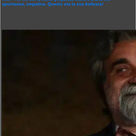
spontanea, empatica. Questo era la sua bellezza!