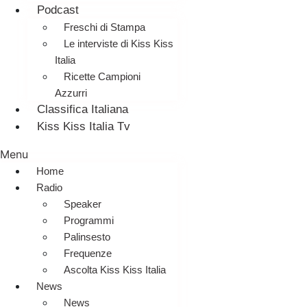
Podcast
Freschi di Stampa
Le interviste di Kiss Kiss
Italia
Ricette Campioni
Azzurri
Classifica Italiana
Kiss Kiss Italia Tv
Menu
Home
Radio
Speaker
Programmi
Palinsesto
Frequenze
Ascolta Kiss Kiss Italia
News
News