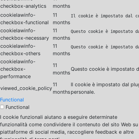
checkbox-analytics
months
cookielawinfo-
11
Il cookie è impostato dal c
checkbox-functional
months
cookielawinfo-
11
Questo cookie è impostato d
checkbox-necessary
months
cookielawinfo-
11
Questo cookie è impostato d
checkbox-others
months
cookielawinfo-
11
checkbox-
Questo cookie è impostato da
months
performance
11
Il cookie è impostato dal pl
viewed_cookie_policy
months
personale.
Functional
Functional
I cookie funzionali aiutano a eseguire determinate
funzionalità come condividere il contenuto del sito Web su
piattaforme di social media, raccogliere feedback e altre