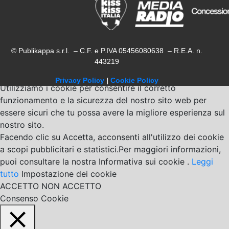
© Publikappa s.r.l. – C.F. e P.IVA 05456080638 – R.E.A. n.
443219
Privacy Policy
|
Cookie Policy
Utilizziamo i cookie per consentire il corretto
funzionamento e la sicurezza del nostro sito web per
essere sicuri che tu possa avere la migliore esperienza sul
nostro sito.
Facendo clic su Accetta, acconsenti all'utilizzo dei cookie
a scopi pubblicitari e statistici.Per maggiori informazioni,
puoi consultare la nostra Informativa sui cookie .
Leggi
tutto
Impostazione dei cookie
ACCETTO
NON ACCETTO
Consenso Cookie