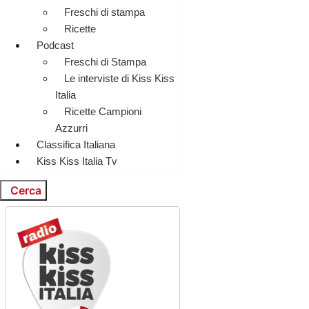
Freschi di stampa
Ricette
Podcast
Freschi di Stampa
Le interviste di Kiss Kiss
Italia
Ricette Campioni
Azzurri
Classifica Italiana
Kiss Kiss Italia Tv
Cerca