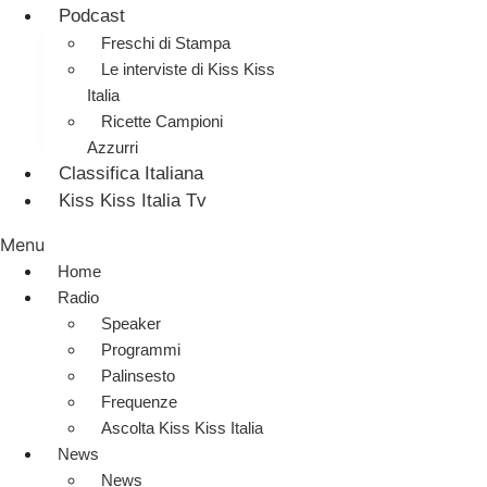
Podcast
Freschi di Stampa
Le interviste di Kiss Kiss
Italia
Ricette Campioni
Azzurri
Classifica Italiana
Kiss Kiss Italia Tv
Menu
Home
Radio
Speaker
Programmi
Palinsesto
Frequenze
Ascolta Kiss Kiss Italia
News
News