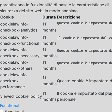
garantiscono le funzionalità di base e le caratteristiche di
sicurezza del sito web, in modo anonimo.
Cookie
Durata
Descrizione
Questo cookie è impostato d
cookielawinfo-
11
checkbox-analytics
months
cookielawinfo-
11
Il cookie è impostato dal c
checkbox-functional
months
cookielawinfo-
11
Questo cookie è impostato d
checkbox-necessary
months
cookielawinfo-
11
Questo cookie è impostato d
checkbox-others
months
cookielawinfo-
11
checkbox-
Questo cookie è impostato da
months
performance
11
Il cookie è impostato dal pl
viewed_cookie_policy
months
personale.
Functional
Functional