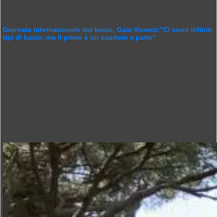
Giornata internazionale del bacio, Gaia Vicenzi:”Ci sono infiniti
tipi di bacio, ma il primo è un capitolo a parte”