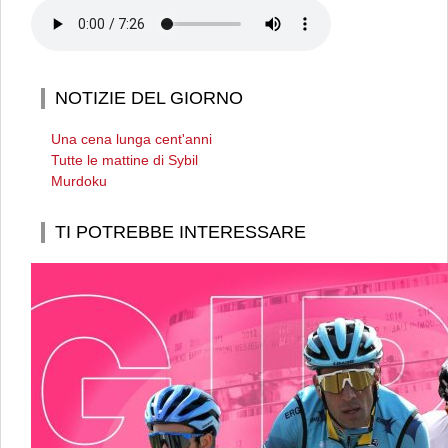
NOTIZIE DEL GIORNO
Una cena lunga cent'anni
Tutte le mattine di Sybil
Murdoku
TI POTREBBE INTERESSARE