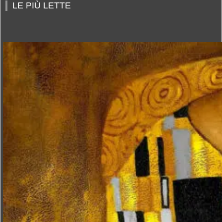
LE PIÙ LETTE