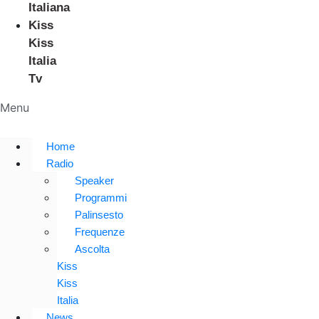
Italiana
Kiss
Kiss
Italia
Tv
Menu
Home
Radio
Speaker
Programmi
Palinsesto
Frequenze
Ascolta
Kiss
Kiss
Italia
News