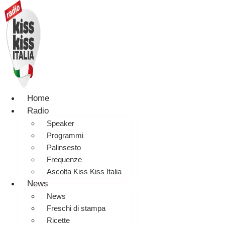
Home
Radio
Speaker
Programmi
Palinsesto
Frequenze
Ascolta Kiss Kiss Italia
News
News
Freschi di stampa
Ricette