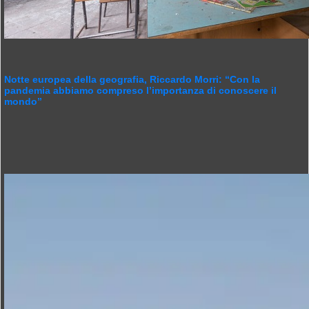
Notte europea della geografia, Riccardo Morri: “Con la
pandemia abbiamo compreso l’importanza di conoscere il
mondo”