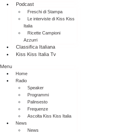
Podcast
Freschi di Stampa
Le interviste di Kiss Kiss
Italia
Ricette Campioni
Azzurri
Classifica Italiana
Kiss Kiss Italia Tv
Menu
Home
Radio
Speaker
Programmi
Palinsesto
Frequenze
Ascolta Kiss Kiss Italia
News
News