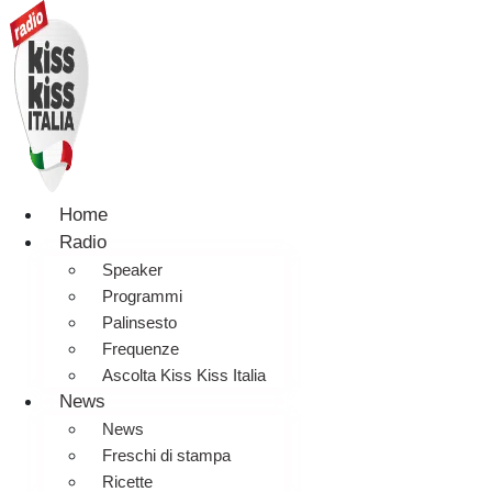
Home
Radio
Speaker
Programmi
Palinsesto
Frequenze
Ascolta Kiss Kiss Italia
News
News
Freschi di stampa
Ricette