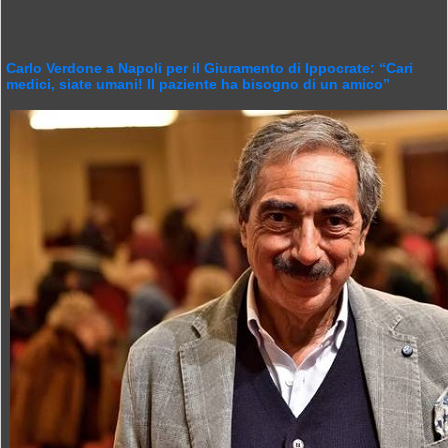
Carlo Verdone a Napoli per il Giuramento di Ippocrate: “Cari
medici, siate umani! Il paziente ha bisogno di un amico”