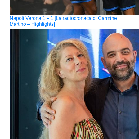
Napoli Verona 1 – 1 [La radiocronaca di Carmine
Martino – Highlights]