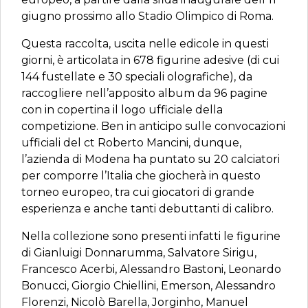
giugno prossimo allo Stadio Olimpico di Roma.
Questa raccolta, uscita nelle edicole in questi
giorni, è articolata in 678 figurine adesive (di cui
144 fustellate e 30 speciali olografiche), da
raccogliere nell’apposito album da 96 pagine
con in copertina il logo ufficiale della
competizione. Ben in anticipo sulle convocazioni
ufficiali del ct Roberto Mancini, dunque,
l’azienda di Modena ha puntato su 20 calciatori
per comporre l’Italia che giocherà in questo
torneo europeo, tra cui giocatori di grande
esperienza e anche tanti debuttanti di calibro.
Nella collezione sono presenti infatti le figurine
di Gianluigi Donnarumma, Salvatore Sirigu,
Francesco Acerbi, Alessandro Bastoni, Leonardo
Bonucci, Giorgio Chiellini, Emerson, Alessandro
Florenzi, Nicolò Barella, Jorginho, Manuel