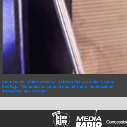
Giornata dell’Alimentazione, Roberto Bianco della Riserva
Rooftop: “Consumare carne di qualità e con moderazione.
Attenzione alla cottura”