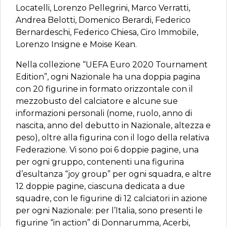
Locatelli, Lorenzo Pellegrini, Marco Verratti,
Andrea Belotti, Domenico Berardi, Federico
Bernardeschi, Federico Chiesa, Ciro Immobile,
Lorenzo Insigne e Moise Kean.
Nella collezione “UEFA Euro 2020 Tournament
Edition”, ogni Nazionale ha una doppia pagina
con 20 figurine in formato orizzontale con il
mezzobusto del calciatore e alcune sue
informazioni personali (nome, ruolo, anno di
nascita, anno del debutto in Nazionale, altezza e
peso), oltre alla figurina con il logo della relativa
Federazione. Vi sono poi 6 doppie pagine, una
per ogni gruppo, contenenti una figurina
d’esultanza “joy group” per ogni squadra, e altre
12 doppie pagine, ciascuna dedicata a due
squadre, con le figurine di 12 calciatori in azione
per ogni Nazionale: per l’Italia, sono presenti le
figurine “in action” di Donnarumma, Acerbi,