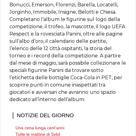
Bonucci, Emerson, Florenzi, Barella, Locatelli,
Jorginho, Immobile, Insigne, Belotti e Chiesa.
Completano l’album le figurine sul logo della
competizione, il trofeo, la mascotte, il logo UEFA
Respect e la rovesciata Panini, oltre alle pagine
sull’albo d’oro, il calendario delle partite,
l’elenco delle 12 città ospitanti, la storia del
torneo e i record della competizione. A partire
dal mese di maggio, sarà possibile collezionare le
speciali figurine Panini da trovare sotto
l’etichetta delle bottiglie Coca-Cola in PET, per
scoprire punti in comune inaspettati tra
giocatori e avversari che avranno uno spazio
dedicato all’interno dell’album.
NOTIZIE DEL GIORNO
Una cena lunga cent'anni
Tutte le mattine di Sybil