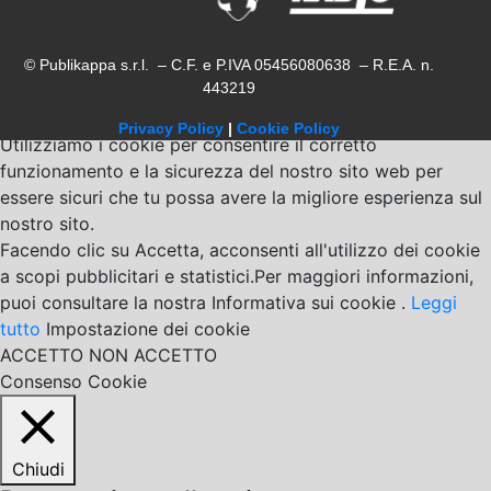
© Publikappa s.r.l. – C.F. e P.IVA 05456080638 – R.E.A. n.
443219
Privacy Policy
|
Cookie Policy
Utilizziamo i cookie per consentire il corretto
funzionamento e la sicurezza del nostro sito web per
essere sicuri che tu possa avere la migliore esperienza sul
nostro sito.
Facendo clic su Accetta, acconsenti all'utilizzo dei cookie
a scopi pubblicitari e statistici.Per maggiori informazioni,
puoi consultare la nostra Informativa sui cookie .
Leggi
tutto
Impostazione dei cookie
ACCETTO
NON ACCETTO
Consenso Cookie
Chiudi