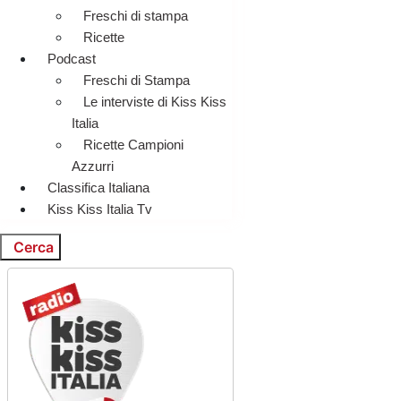
Freschi di stampa
Ricette
Podcast
Freschi di Stampa
Le interviste di Kiss Kiss
Italia
Ricette Campioni
Azzurri
Classifica Italiana
Kiss Kiss Italia Tv
Cerca