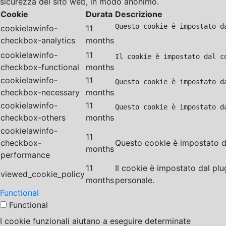
sicurezza del sito web, in modo anonimo.
Cookie
Durata
Descrizione
Questo cookie è impostato d
cookielawinfo-
11
checkbox-analytics
months
cookielawinfo-
11
Il cookie è impostato dal c
checkbox-functional
months
cookielawinfo-
11
Questo cookie è impostato d
checkbox-necessary
months
cookielawinfo-
11
Questo cookie è impostato d
checkbox-others
months
cookielawinfo-
11
checkbox-
Questo cookie è impostato da
months
performance
11
Il cookie è impostato dal pl
viewed_cookie_policy
months
personale.
Functional
Functional
I cookie funzionali aiutano a eseguire determinate