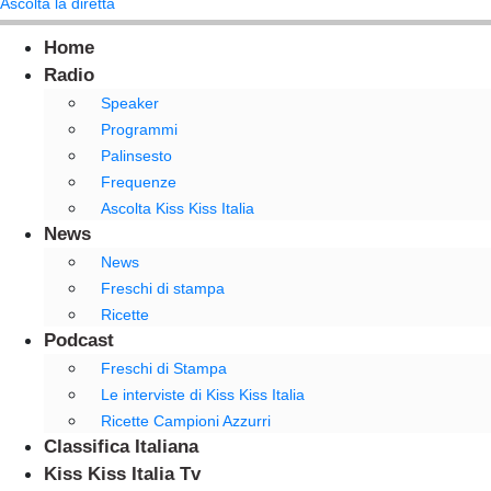
Ascolta la diretta
Home
Radio
Speaker
Programmi
Palinsesto
Frequenze
Ascolta Kiss Kiss Italia
News
News
Freschi di stampa
Ricette
Podcast
Freschi di Stampa
Le interviste di Kiss Kiss Italia
Ricette Campioni Azzurri
Classifica Italiana
Kiss Kiss Italia Tv