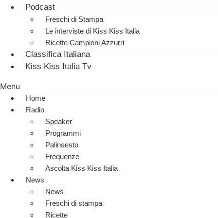
Podcast
Freschi di Stampa
Le interviste di Kiss Kiss Italia
Ricette Campioni Azzurri
Classifica Italiana
Kiss Kiss Italia Tv
Menu
Home
Radio
Speaker
Programmi
Palinsesto
Frequenze
Ascolta Kiss Kiss Italia
News
News
Freschi di stampa
Ricette