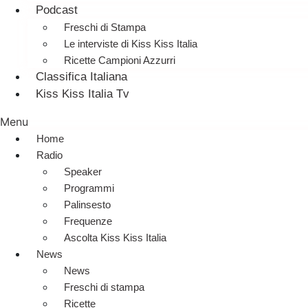
Podcast
Freschi di Stampa
Le interviste di Kiss Kiss Italia
Ricette Campioni Azzurri
Classifica Italiana
Kiss Kiss Italia Tv
Menu
Home
Radio
Speaker
Programmi
Palinsesto
Frequenze
Ascolta Kiss Kiss Italia
News
News
Freschi di stampa
Ricette