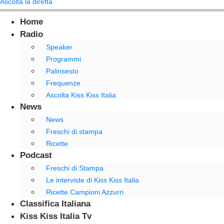
Ascolta la diretta
Home
Radio
Speaker
Programmi
Palinsesto
Frequenze
Ascolta Kiss Kiss Italia
News
News
Freschi di stampa
Ricette
Podcast
Freschi di Stampa
Le interviste di Kiss Kiss Italia
Ricette Campioni Azzurri
Classifica Italiana
Kiss Kiss Italia Tv