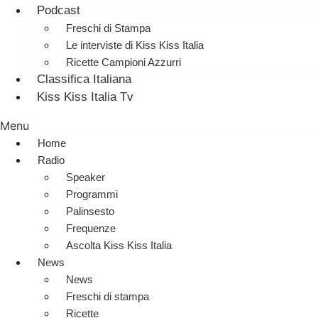
Podcast
Freschi di Stampa
Le interviste di Kiss Kiss Italia
Ricette Campioni Azzurri
Classifica Italiana
Kiss Kiss Italia Tv
Menu
Home
Radio
Speaker
Programmi
Palinsesto
Frequenze
Ascolta Kiss Kiss Italia
News
News
Freschi di stampa
Ricette