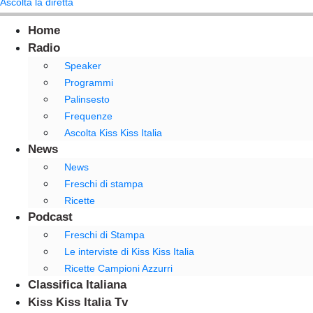
Ascolta la diretta
Home
Radio
Speaker
Programmi
Palinsesto
Frequenze
Ascolta Kiss Kiss Italia
News
News
Freschi di stampa
Ricette
Podcast
Freschi di Stampa
Le interviste di Kiss Kiss Italia
Ricette Campioni Azzurri
Classifica Italiana
Kiss Kiss Italia Tv