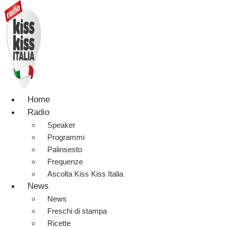
Home
Radio
Speaker
Programmi
Palinsesto
Frequenze
Ascolta Kiss Kiss Italia
News
News
Freschi di stampa
Ricette