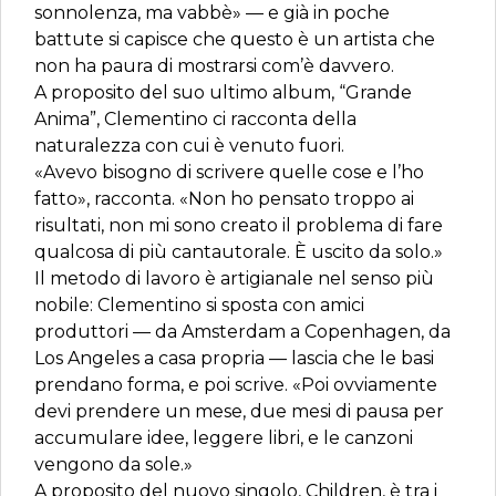
sonnolenza, ma vabbè» — e già in poche
battute si capisce che questo è un artista che
non ha paura di mostrarsi com’è davvero.
A proposito del suo ultimo album, “Grande
Anima”, Clementino ci racconta della
naturalezza con cui è venuto fuori.
«Avevo bisogno di scrivere quelle cose e l’ho
fatto», racconta. «Non ho pensato troppo ai
risultati, non mi sono creato il problema di fare
qualcosa di più cantautorale. È uscito da solo.»
Il metodo di lavoro è artigianale nel senso più
nobile: Clementino si sposta con amici
produttori — da Amsterdam a Copenhagen, da
Los Angeles a casa propria — lascia che le basi
prendano forma, e poi scrive. «Poi ovviamente
devi prendere un mese, due mesi di pausa per
accumulare idee, leggere libri, e le canzoni
vengono da sole.»
A proposito del nuovo singolo, Children, è tra i