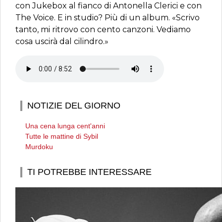
con Jukebox al fianco di Antonella Clerici e con
The Voice. E in studio? Più di un album. «Scrivo
tanto, mi ritrovo con cento canzoni. Vediamo
cosa uscirà dal cilindro.»
NOTIZIE DEL GIORNO
Una cena lunga cent'anni
Tutte le mattine di Sybil
Murdoku
TI POTREBBE INTERESSARE