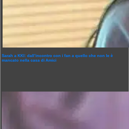
Sarah a KKI: dall’incontro con i fan a quello che non le è
mancato nella casa di Amici