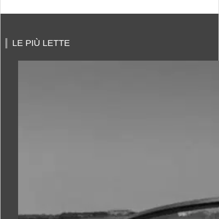
LE PIÙ LETTE