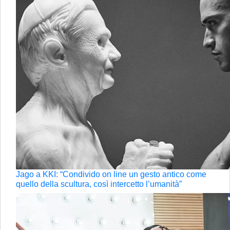
Jago a KKI: “Condivido on line un gesto antico come
quello della scultura, così intercetto l’umanità”