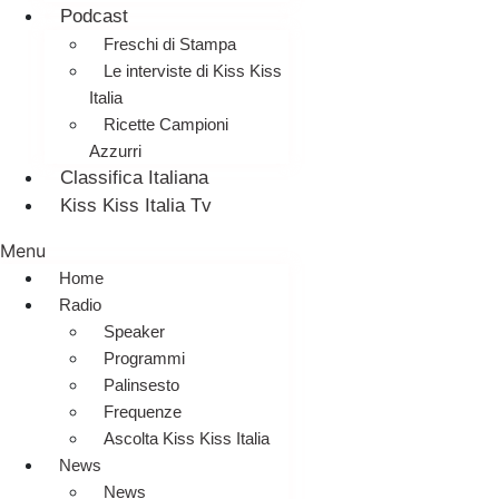
Podcast
Freschi di Stampa
Le interviste di Kiss Kiss
Italia
Ricette Campioni
Azzurri
Classifica Italiana
Kiss Kiss Italia Tv
Menu
Home
Radio
Speaker
Programmi
Palinsesto
Frequenze
Ascolta Kiss Kiss Italia
News
News