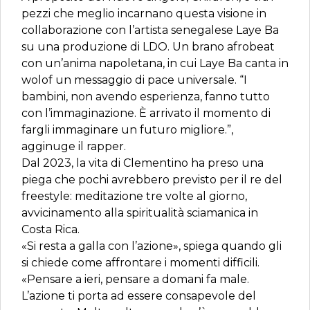
pezzi che meglio incarnano questa visione in
collaborazione con l’artista senegalese Laye Ba
su una produzione di LDO. Un brano afrobeat
con un’anima napoletana, in cui Laye Ba canta in
wolof un messaggio di pace universale. “I
bambini, non avendo esperienza, fanno tutto
con l’immaginazione. È arrivato il momento di
fargli immaginare un futuro migliore.”,
agginuge il rapper.
Dal 2023, la vita di Clementino ha preso una
piega che pochi avrebbero previsto per il re del
freestyle: meditazione tre volte al giorno,
avvicinamento alla spiritualità sciamanica in
Costa Rica.
«Si resta a galla con l’azione», spiega quando gli
si chiede come affrontare i momenti difficili.
«Pensare a ieri, pensare a domani fa male.
L’azione ti porta ad essere consapevole del