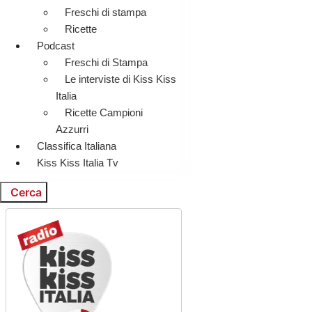
Freschi di stampa
Ricette
Podcast
Freschi di Stampa
Le interviste di Kiss Kiss
Italia
Ricette Campioni
Azzurri
Classifica Italiana
Kiss Kiss Italia Tv
Cerca