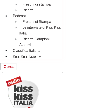
Freschi di stampa
Ricette
Podcast
Freschi di Stampa
Le interviste di Kiss Kiss
Italia
Ricette Campioni
Azzurri
Classifica Italiana
Kiss Kiss Italia Tv
Cerca