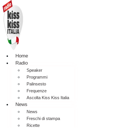
Home
Radio
Speaker
Programmi
Palinsesto
Frequenze
Ascolta Kiss Kiss Italia
News
News
Freschi di stampa
Ricette