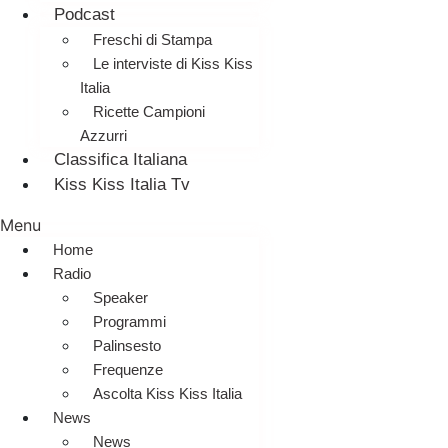
Podcast
Freschi di Stampa
Le interviste di Kiss Kiss
Italia
Ricette Campioni
Azzurri
Classifica Italiana
Kiss Kiss Italia Tv
Menu
Home
Radio
Speaker
Programmi
Palinsesto
Frequenze
Ascolta Kiss Kiss Italia
News
News