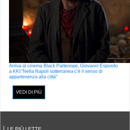
Arriva al cinema Black Partenope, Giovanni Esposito
a KKI:”Nella Napoli sotterranea c’è il senso di
appartenenza alla città”
VEDI DI PIÙ
LE PIÙ LETTE