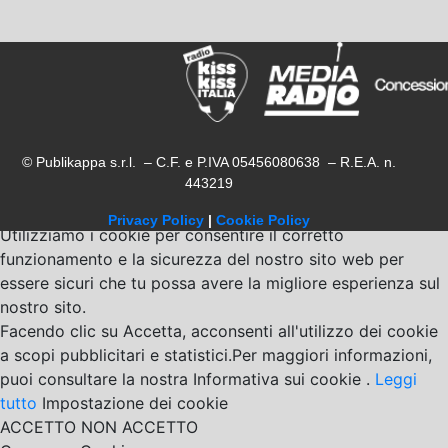
© Publikappa s.r.l. – C.F. e P.IVA 05456080638 – R.E.A. n.
443219
Privacy Policy
|
Cookie Policy
Utilizziamo i cookie per consentire il corretto
funzionamento e la sicurezza del nostro sito web per
essere sicuri che tu possa avere la migliore esperienza sul
nostro sito.
Facendo clic su Accetta, acconsenti all'utilizzo dei cookie
a scopi pubblicitari e statistici.Per maggiori informazioni,
puoi consultare la nostra Informativa sui cookie .
Leggi
tutto
Impostazione dei cookie
ACCETTO
NON ACCETTO