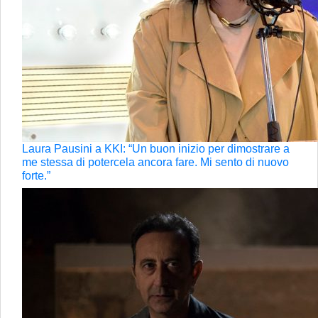
Laura Pausini a KKI: “Un buon inizio per dimostrare a
me stessa di potercela ancora fare. Mi sento di nuovo
forte.”