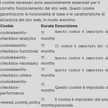
I cookie necessari sono assolutamente essenziali per il
corretto funzionamento del sito web. Questi cookie
garantiscono le funzionalità di base e le caratteristiche di
sicurezza del sito web, in modo anonimo.
Cookie
Durata
Descrizione
Questo cookie è impostato d
cookielawinfo-
11
checkbox-analytics
months
cookielawinfo-
11
Il cookie è impostato dal c
checkbox-functional
months
cookielawinfo-
11
Questo cookie è impostato d
checkbox-necessary
months
cookielawinfo-
11
Questo cookie è impostato d
checkbox-others
months
cookielawinfo-
11
checkbox-
Questo cookie è impostato da
months
performance
11
Il cookie è impostato dal pl
viewed_cookie_policy
months
personale.