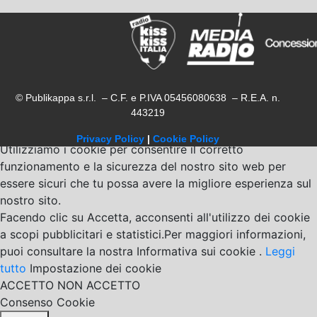
© Publikappa s.r.l. – C.F. e P.IVA 05456080638 – R.E.A. n.
443219
Privacy Policy
|
Cookie Policy
Utilizziamo i cookie per consentire il corretto
funzionamento e la sicurezza del nostro sito web per
essere sicuri che tu possa avere la migliore esperienza sul
nostro sito.
Facendo clic su Accetta, acconsenti all'utilizzo dei cookie
a scopi pubblicitari e statistici.Per maggiori informazioni,
puoi consultare la nostra Informativa sui cookie .
Leggi
tutto
Impostazione dei cookie
ACCETTO
NON ACCETTO
Consenso Cookie