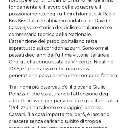
rotonde e continui cambi di ritmo renderanno
fondamentale il lavoro delle squadre e il
posizionamento negli ultimi chilometri. A Radio
Kiss Kiss Italia ne abbiamo parlato con Davide
Cassani, voce storica del ciclismo italiano ed ex
commissario tecnico della Nazionale.
L’attenzione del pubblico italiano resta
soprattutto sui corridori azzurri. Sono ormai
passati dieci anni dall’ultima vittoria italiana al
Giro, quella conquistata da Vincenzo Nibali nel
2016, e la speranza è che una nuova
generazione possa presto interrompere l’attesa.
Tra i nomi più osservati c’è il giovane Giulio
Pellizzari, che sta attirando l’attenzione degli
addetti ai lavori per personalità e qualità in salita.
“Pellizzari ha talento e coraggio”, osserva
Cassani. “La cosa importante, però, è lasciarlo
crescere senza caricarlo subito di troppe