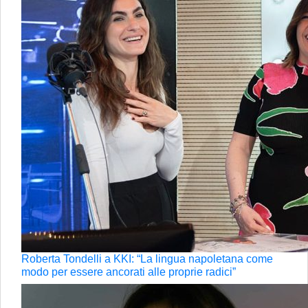
Roberta Tondelli a KKI: “La lingua napoletana come
modo per essere ancorati alle proprie radici”