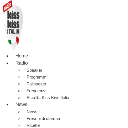
Home
Radio
Speaker
Programmi
Palinsesto
Frequenze
Ascolta Kiss Kiss Italia
News
News
Freschi di stampa
Ricette