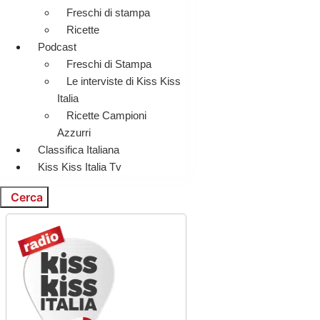
Freschi di stampa
Ricette
Podcast
Freschi di Stampa
Le interviste di Kiss Kiss
Italia
Ricette Campioni
Azzurri
Classifica Italiana
Kiss Kiss Italia Tv
Cerca