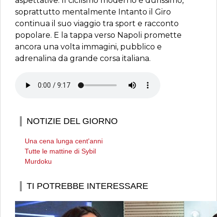
aspettative. Il ciclismo moderno è durissimo,
soprattutto mentalmente Intanto il Giro
continua il suo viaggio tra sport e racconto
popolare. E la tappa verso Napoli promette
ancora una volta immagini, pubblico e
adrenalina da grande corsa italiana.
NOTIZIE DEL GIORNO
Una cena lunga cent'anni
Tutte le mattine di Sybil
Murdoku
TI POTREBBE INTERESSARE