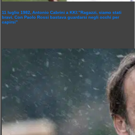
11 luglio 1982, Antonio Cabrini a KKI:”Ragazzi, siamo stati
bravi. Con Paolo Rossi bastava guardarsi negli occhi per
capirsi”