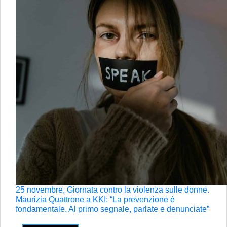
25 novembre, Giornata contro la violenza sulle donne.
Maurizia Quattrone a KKI: “La prevenzione è
fondamentale. Al primo segnale, parlate e denunciate”