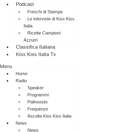
Podcast
Freschi di Stampa
Le interviste di Kiss Kiss
Italia
Ricette Campioni
Azzurri
Classifica Italiana
Kiss Kiss Italia Tv
Menu
Home
Radio
Speaker
Programmi
Palinsesto
Frequenze
Ascolta Kiss Kiss Italia
News
News