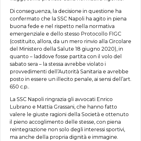
Di conseguenza, la decisione in questione ha
confermato che la SSC Napoli ha agito in piena
buona fede e nel rispetto nella normativa
emergenziale e dello stesso Protocollo FIGC
(costituito, allora, da un mero rinvio alla Circolare
del Ministero della Salute 18 giugno 2020), in
quanto – laddove fosse partita con il volo del
sabato sera – la stessa avrebbe violato i
provvedimenti dell’Autorità Sanitaria e avrebbe
posto in essere un illecito penale, ai sensi dell’art.
650 c.p..
La SSC Napoli ringrazia gli avvocati Enrico
Lubrano e Mattia Grassani, che hanno fatto
valere le giuste ragioni della Società e ottenuto
il pieno accoglimento delle stesse, con piena
reintegrazione non solo degli interessi sportivi,
ma anche della propria dignità e immagine.