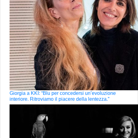
Giorgia a KKI: “Blu per concedersi un’evoluzione
interiore. Ritroviamo il piacere della lentezza.”