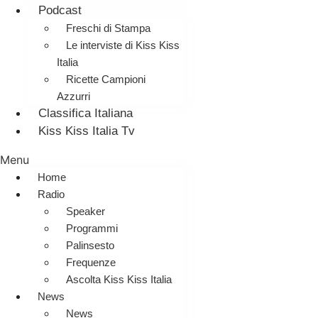
Podcast
Freschi di Stampa
Le interviste di Kiss Kiss
Italia
Ricette Campioni
Azzurri
Classifica Italiana
Kiss Kiss Italia Tv
Menu
Home
Radio
Speaker
Programmi
Palinsesto
Frequenze
Ascolta Kiss Kiss Italia
News
News