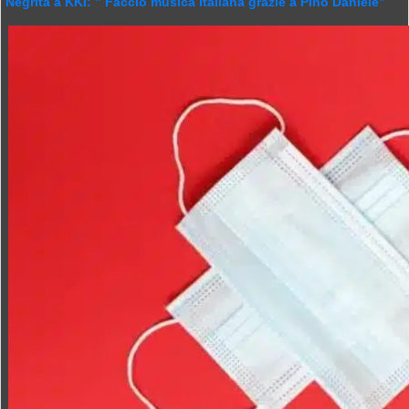
Negrita a KKI: ” Faccio musica italiana grazie a Pino Daniele”