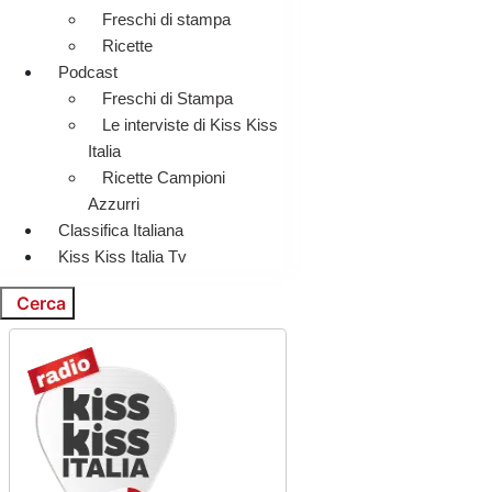
Freschi di stampa
Ricette
Podcast
Freschi di Stampa
Le interviste di Kiss Kiss
Italia
Ricette Campioni
Azzurri
Classifica Italiana
Kiss Kiss Italia Tv
Cerca