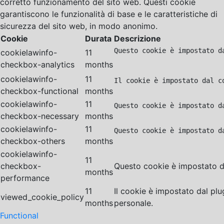
corretto funzionamento del sito web. Questi cookie
garantiscono le funzionalità di base e le caratteristiche di
sicurezza del sito web, in modo anonimo.
Cookie
Durata
Descrizione
Questo cookie è impostato d
cookielawinfo-
11
checkbox-analytics
months
cookielawinfo-
11
Il cookie è impostato dal c
checkbox-functional
months
cookielawinfo-
11
Questo cookie è impostato d
checkbox-necessary
months
cookielawinfo-
11
Questo cookie è impostato d
checkbox-others
months
cookielawinfo-
11
checkbox-
Questo cookie è impostato da
months
performance
11
Il cookie è impostato dal pl
viewed_cookie_policy
months
personale.
Functional