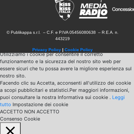
© Publikappa s.r.l. – C.F. e P.IVA 05456080638 – R.E.A. n.
443219
Privacy Policy
|
Cookie Policy
Utilizziamo i cookie per consentire il corretto
funzionamento e la sicurezza del nostro sito web per
essere sicuri che tu possa avere la migliore esperienza sul
nostro sito.
Facendo clic su Accetta, acconsenti all'utilizzo dei cookie
a scopi pubblicitari e statistici.Per maggiori informazioni,
puoi consultare la nostra Informativa sui cookie .
Leggi
tutto
Impostazione dei cookie
ACCETTO
NON ACCETTO
Consenso Cookie