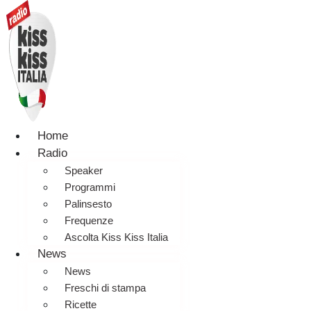
Home
Radio
Speaker
Programmi
Palinsesto
Frequenze
Ascolta Kiss Kiss Italia
News
News
Freschi di stampa
Ricette