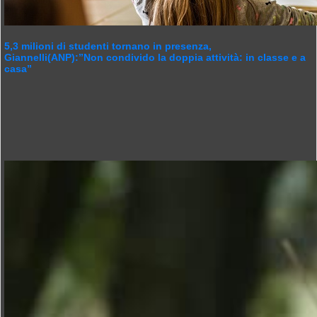
5,3 milioni di studenti tornano in presenza,
Giannelli(ANP):”Non condivido la doppia attività: in classe e a
casa”