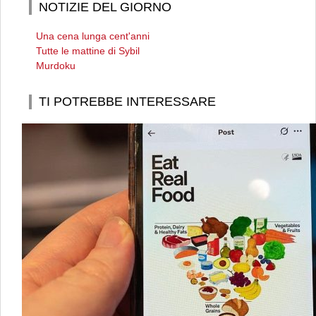
NOTIZIE DEL GIORNO
Una cena lunga cent'anni
Tutte le mattine di Sybil
Murdoku
TI POTREBBE INTERESSARE