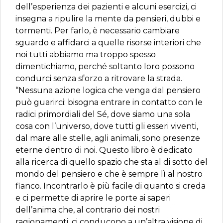
dell’esperienza dei pazienti e alcuni esercizi, ci
insegna a ripulire la mente da pensieri, dubbi e
tormenti. Per farlo, è necessario cambiare
sguardo e affidarci a quelle risorse interiori che
noi tutti abbiamo ma troppo spesso
dimentichiamo, perché soltanto loro possono
condurci senza sforzo a ritrovare la strada.
“Nessuna azione logica che venga dal pensiero
può guarirci: bisogna entrare in contatto con le
radici primordiali del Sé, dove siamo una sola
cosa con l’universo, dove tutti gli esseri viventi,
dal mare alle stelle, agli animali, sono presenze
eterne dentro di noi. Questo libro è dedicato
alla ricerca di quello spazio che sta al di sotto del
mondo del pensiero e che è sempre lì al nostro
fianco. Incontrarlo è più facile di quanto si creda
e ci permette di aprire le porte ai saperi
dell’anima che, al contrario dei nostri
ragionamenti, ci conducono a un’altra visione di