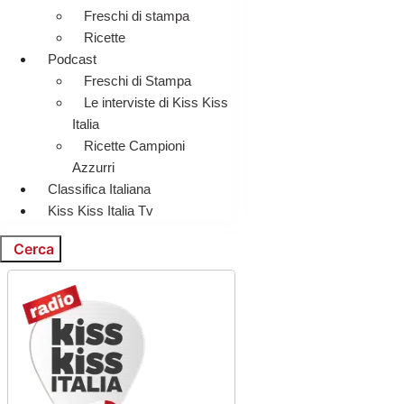
Freschi di stampa
Ricette
Podcast
Freschi di Stampa
Le interviste di Kiss Kiss
Italia
Ricette Campioni
Azzurri
Classifica Italiana
Kiss Kiss Italia Tv
Cerca