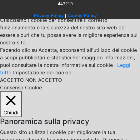
443219
Privacy Policy
|
Cookie Policy
Utilizziamo i cookie per consentire il corretto
funzionamento e la sicurezza del nostro sito web per
essere sicuri che tu possa avere la migliore esperienza sul
nostro sito.
Facendo clic su Accetta, acconsenti all'utilizzo dei cookie
a scopi pubblicitari e statistici.Per maggiori informazioni,
puoi consultare la nostra Informativa sui cookie .
Leggi
tutto
Impostazione dei cookie
ACCETTO
NON ACCETTO
Consenso Cookie
Chiudi
Panoramica sulla privacy
Questo sito utilizza i cookie per migliorare la tua
esperienza durante la navigazione nel sito. Di questi, i