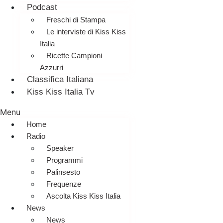
Podcast
Freschi di Stampa
Le interviste di Kiss Kiss
Italia
Ricette Campioni
Azzurri
Classifica Italiana
Kiss Kiss Italia Tv
Menu
Home
Radio
Speaker
Programmi
Palinsesto
Frequenze
Ascolta Kiss Kiss Italia
News
News