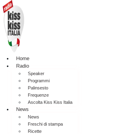
Home
Radio
Speaker
Programmi
Palinsesto
Frequenze
Ascolta Kiss Kiss Italia
News
News
Freschi di stampa
Ricette