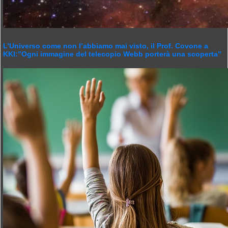
L’Universo come non l’abbiamo mai visto, il Prof. Covone a
KKI:”Ogni immagine del telecopio Webb porterà una scoperta”